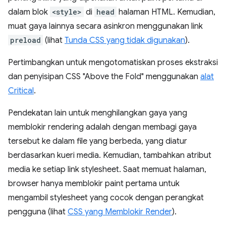
dalam blok
<style>
di
head
halaman HTML. Kemudian,
muat gaya lainnya secara asinkron menggunakan link
preload
(lihat
Tunda CSS yang tidak digunakan
).
Pertimbangkan untuk mengotomatiskan proses ekstraksi
dan penyisipan CSS "Above the Fold" menggunakan
alat
Critical
.
Pendekatan lain untuk menghilangkan gaya yang
memblokir rendering adalah dengan membagi gaya
tersebut ke dalam file yang berbeda, yang diatur
berdasarkan kueri media. Kemudian, tambahkan atribut
media ke setiap link stylesheet. Saat memuat halaman,
browser hanya memblokir paint pertama untuk
mengambil stylesheet yang cocok dengan perangkat
pengguna (lihat
CSS yang Memblokir Render
).