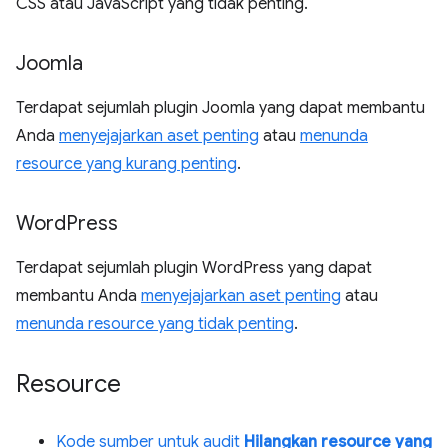
CSS atau JavaScript yang tidak penting.
Joomla
Terdapat sejumlah plugin Joomla yang dapat membantu
Anda
menyejajarkan aset penting
atau
menunda
resource yang kurang penting
.
Word
Press
Terdapat sejumlah plugin WordPress yang dapat
membantu Anda
menyejajarkan aset penting
atau
menunda resource yang tidak penting
.
Resource
Kode sumber untuk audit
Hilangkan resource yang