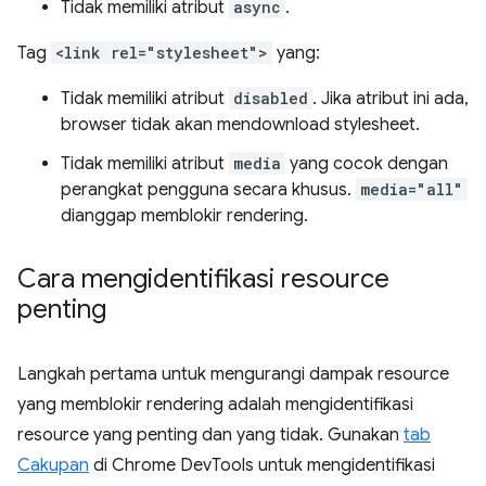
Tidak memiliki atribut
async
.
Tag
<link rel="stylesheet">
yang:
Tidak memiliki atribut
disabled
. Jika atribut ini ada,
browser tidak akan mendownload stylesheet.
Tidak memiliki atribut
media
yang cocok dengan
perangkat pengguna secara khusus.
media="all"
dianggap memblokir rendering.
Cara mengidentifikasi resource
penting
Langkah pertama untuk mengurangi dampak resource
yang memblokir rendering adalah mengidentifikasi
resource yang penting dan yang tidak. Gunakan
tab
Cakupan
di Chrome DevTools untuk mengidentifikasi