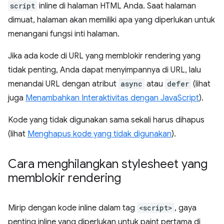
script
inline di halaman HTML Anda. Saat halaman
dimuat, halaman akan memiliki apa yang diperlukan untuk
menangani fungsi inti halaman.
Jika ada kode di URL yang memblokir rendering yang
tidak penting, Anda dapat menyimpannya di URL, lalu
menandai URL dengan atribut
async
atau
defer
(lihat
juga
Menambahkan Interaktivitas dengan JavaScript
).
Kode yang tidak digunakan sama sekali harus dihapus
(lihat
Menghapus kode yang tidak digunakan
).
Cara menghilangkan stylesheet yang
memblokir rendering
Mirip dengan kode inline dalam tag
<script>
, gaya
penting inline yang diperlukan untuk paint pertama di