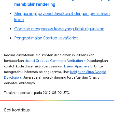
memblokir rendering
Mengurangi payload JavaScript dengan pemisahan
kode
Codelab menghapus kode yang tidak digunakan
Pengoptimalan Startup JavaScript
Kecuali dinyatakan lain, konten di halaman ini dilisensikan
berdasarkan
Lisensi Creative Commons Attribution 4.0
, sedangkan
contoh kode dilisensikan berdasarkan
Lisensi Apache 2.0
. Untuk
mengetahui informasi selengkapnya, lihat
Kebijakan Situs Google
Developers
. Java adalah merek dagang terdaftar dari Oracle
dan/atau afiliasinya.
Terakhir diperbarui pada 2019-05-02 UTC.
Beri kontribusi