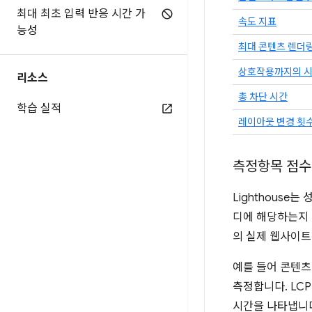
최대 최초 입력 반응 시간 가
속도 지표
능성
최대 콘텐츠 렌더
상호작용까지의 
리소스
총 차단 시간
학습 실적
레이아웃 변경 횟
측정항목 점수
Lighthouse
디에 해당하는지 
의 실제 웹사이트
예를 들어 콘텐츠
측정합니다. LC
시간을 나타냅니다