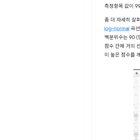
측정항목 값이 9
좀 더 자세히 살펴
log-normal
곡선
백분위수는 90 (
점수 간에 거의 
미 높은 점수를 