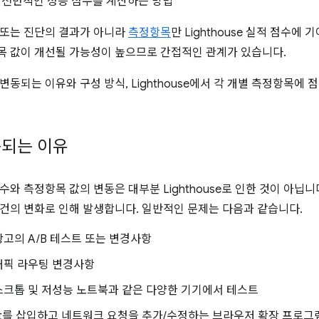
에서 전반적인 성능 점수를 계산하는 방법
 또는 진단의 결과가 아니라
측정항목
만 Lighthouse 실적 점수에
 값이 개선될 가능성이 높으므로 간접적인 관계가 있습니다.
변동되는 이유와 구성 방식, Lighthouse에서 각 개별 측정항목에
동되는 이유
수와 측정항목 값의 변동은 대부분 Lighthouse로 인한 것이 아닙니
건의 변화로 인해 발생합니다. 일반적인 문제는 다음과 같습니다.
고의 A/B 테스트 또는 변경사항
래픽 라우팅 변경사항
스크톱 및 저성능 노트북과 같은 다양한 기기에서 테스트
ript를 삽입하고 네트워크 요청을 추가/수정하는 브라우저 확장 프로그