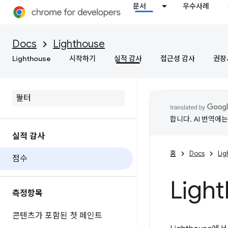
문서
우수사례
Docs
Lighthouse
Lighthouse
시작하기
실적 감사
접근성 감사
권장
합니다. AI 번역에
실적 감사
홈
Docs
Li
점수
Ligh
측정항목
콘텐츠가 포함된 첫 페인트