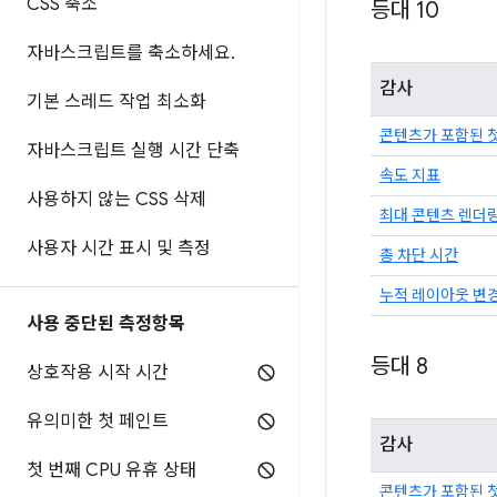
CSS 축소
등대 10
자바스크립트를 축소하세요
.
감사
기본 스레드 작업 최소화
콘텐츠가 포함된 
자바스크립트 실행 시간 단축
속도 지표
사용하지 않는 CSS 삭제
최대 콘텐츠 렌더
사용자 시간 표시 및 측정
총 차단 시간
누적 레이아웃 변
사용 중단된 측정항목
등대 8
상호작용 시작 시간
유의미한 첫 페인트
감사
첫 번째 CPU 유휴 상태
콘텐츠가 포함된 