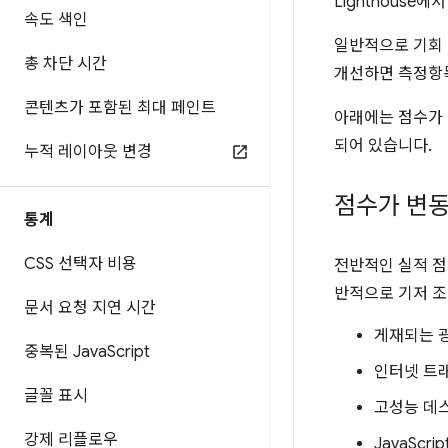
Lighthouse
속도 색인
일반적으로 기회
총 차단 시간
개선하면 측정항목
콘텐츠가 포함된 최대 페인트
아래에는 점수가 
되어 있습니다.
누적 레이아웃 변경
점수가 변
통계
CSS 선택자 비용
전반적인 실적 점
반적으로 기저 조
문서 요청 지연 시간
게재되는 광
중복된 Java
Script
인터넷 트
글꼴 표시
고성능 데
강제 리플로우
JavaSc