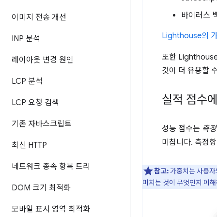
바이러스 
이미지 전송 개선
Lighthouse의
INP 분석
또한 Lighth
레이아웃 변경 원인
것이 더 유용할 
LCP 분석
실적 점수에
LCP 요청 검색
기존 자바스크립트
성능 점수는
측정
미칩니다. 측정항
최신 HTTP
네트워크 종속 항목 트리
참고:
가중치는 사용자의 
미치는 것이 무엇인지 이해
DOM 크기 최적화
모바일 표시 영역 최적화