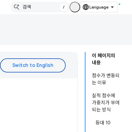
/
이 페이지의
내용
점수가 변동되
는 이유
실적 점수에
가중치가 부여
되는 방식
등대 10