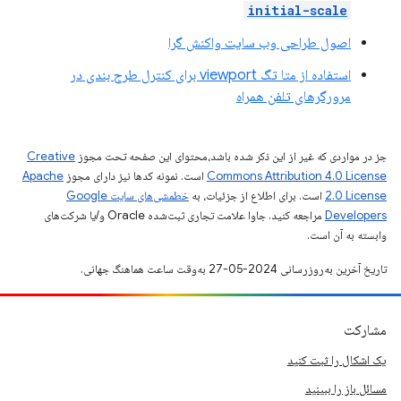
initial-scale
اصول طراحی وب سایت واکنش گرا
استفاده از متا تگ viewport برای کنترل طرح بندی در
مرورگرهای تلفن همراه
جز در مواردی که غیر از این ذکر شده باشد،‌محتوای این صفحه تحت مجوز
Creative
Commons Attribution 4.0 License
است. نمونه کدها نیز دارای مجوز
Apache
2.0 License
است. برای اطلاع از جزئیات، به
خطمشی‌های سایت Google
Developers‏
مراجعه کنید. جاوا علامت تجاری ثبت‌شده Oracle و/یا شرکت‌های
وابسته به آن است.
تاریخ آخرین به‌روزرسانی 2024-05-27 به‌وقت ساعت هماهنگ جهانی.
مشارکت
یک اشکال را ثبت کنید
مسائل باز را ببینید