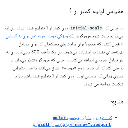
مقیاس اولیه کمتر از 1
در جایی که
initial-scale
روی کمتر از 1 تنظیم شده است، این امر
می‌تواند باعث شود مرورگرها یک
ویژگی دوبار ضربه زدن برای بزرگنمایی
را فعال کنند، که معمولاً برای سایت‌های دسک‌تاپ که برای موبایل
بهینه‌سازی نشده‌اند استفاده می‌شود. این یک تأخیر 300 میلی‌ثانیه‌ای به
هر تعامل ضربه‌ای اضافه می‌کند، در حالی که مرورگر منتظر می‌ماند تا
بررسی کند که آیا ضربه دوم «دوباره» اتفاق می‌افتد یا خیر. بنابراین
ممیزی زمانی که مقیاس اولیه روی کمتر از 1 تنظیم شده باشد نیز با
شکست مواجه می شود.
منابع
کد منبع برای
دارای برچسب
<meta
name="viewport">
با بازرسی
width
یا