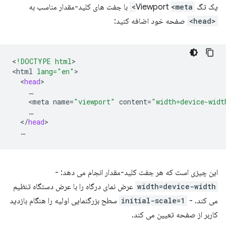
یک تگ Viewport
<meta>
با جفت های کلید-مقدار مناسب به
<head>
صفحه خود اضافه کنید:
<
!DOCTYPE html
>

<
html
lang="en"
<
head
<
meta
name
=
"viewport"
content
=
"width=device-widt
<
/
head
این چیزی است که هر جفت کلید-مقدار انجام می دهد: -
width=device-width
عرض نمای درگاه را با عرض دستگاه تنظیم
می کند. -
initial-scale=1
سطح بزرگنمایی اولیه را هنگام بازدید
کاربر از صفحه تعیین می کند.