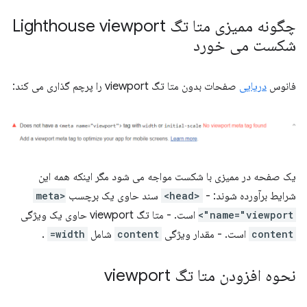
چگونه ممیزی متا تگ Lighthouse viewport
شکست می خورد
فانوس
دریایی
صفحات بدون متا تگ viewport را پرچم گذاری می کند:
یک صفحه در ممیزی با شکست مواجه می شود مگر اینکه همه این
شرایط برآورده شوند: -
<head>
سند حاوی یک برچسب
<meta
name="viewport">
است. - متا تگ viewport حاوی یک ویژگی
content
است. - مقدار ویژگی
content
شامل
width=
.
نحوه افزودن متا تگ viewport