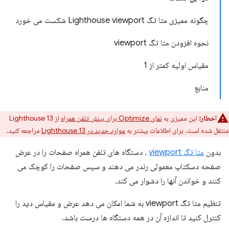
چگونه ممیزی متا تگ Lighthouse viewport شکست می خورد
نحوه افزودن متا تگ viewport
مقیاس اولیه کمتر از 1
منابع
اخطار:
این ممیزی به
نمای Optimize برای بینش تلفن همراه
از Lighthouse 13
منتقل شده است. برای اطلاعات بیشتر به
موارد جدید در Lighthouse 13
مراجعه کنید.
بدون
متا تگ viewport
، دستگاه های تلفن همراه صفحات را در عرض
صفحه دسکتاپ معمولی رندر می دهند و سپس صفحات را کوچک می
کنند و خواندن آنها را دشوار می کند.
تنظیم متا تگ viewport به شما امکان می دهد عرض و مقیاس دید را
کنترل کنید تا اندازه آن در همه دستگاه ها درست باشد.