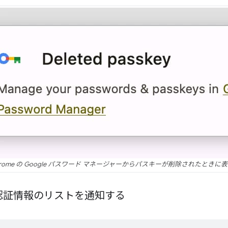
hrome の Google パスワード マネージャーからパスキーが削除されたとき
認証情報のリストを通知する