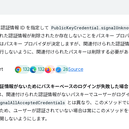
D と認証情報 ID を指定して
PublicKeyCredential.signalUnkno
れた認証情報が削除されたか存在しないことをパスキー プロ
はパスキー プロバイダが決定しますが、関連付けられた認証
行しないように、関連付けられたパスキーは削除する必要があ
132
132
x
26
rt
Source
証情報がないためにパスキーベースのログインが失敗した場合
 は、関連付けられた認証情報がないパスキーでユーザーがログ
ignalAllAcceptedCredentials
とは異なり、このメソッドでは
ため、ユーザーが認証されていない場合は常にこのメソッドを
開しないようにします。