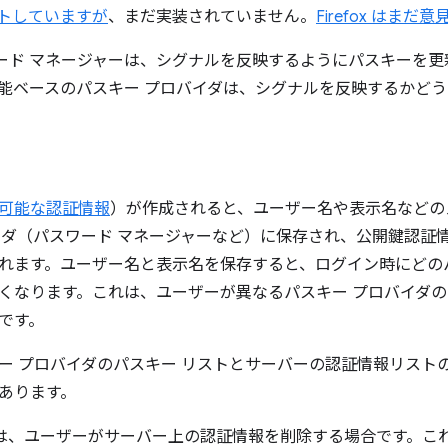
ポートしていますが
、まだ実装されていません。
Firefox はま
パスワード マネージャーは、シグナルを反映するようにパスキーを
拡張機能ベースのパスキー プロバイダは、シグナルを反映するかど
可能な認証情報
）が作成されると、ユーザー名や表示名などの
イダ（パスワード マネージャーなど）に保存され、公開鍵認証
れます。ユーザー名と表示名を保存すると、ログイン時にどの
くなります。これは、ユーザーが異なるパスキー プロバイダのパ
です。
ー プロバイダのパスキー リストとサーバーの認証情報リスト
あります。
スは、ユーザーがサーバー上の認証情報を削除する場合です。こ