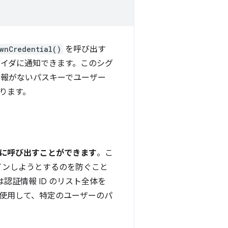
wnCredential()
を呼び出す
バイダに通知できます。このシグ
情報がないパスキーでユーザー
ります。
に呼び出すことができます
。こ
インしようとするのを防ぐこと
認証情報 ID のリスト全体を
使用して、特定のユーザーのパ