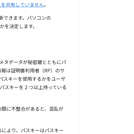
だ意見を共有していません
。
更新できます。パソコンの
うかを決定します。
メタデータが秘密鍵とともにパ
情報は証明書利用者（RP）のサ
パスキーを使用するかをユーザ
スキーを 2 つ以上持っている
の間に不整合があると、混乱が
れにより、パスキーはパスキー