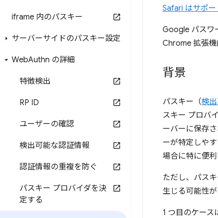
Safari はサ
iframe 内のパスキー
Google 
サーバーサイドのパスキー設定
Chrome 
Web
Authn の詳細
背景
特徴検出
パスキー（
検出
RP ID
スキー プロバ
ユーザーの確認
ーバーに保存さ
ーが特定しやす
検出可能な認証情報
場合に特に便利
認証情報の重複を防ぐ
ただし、パスキ
パスキー プロバイダを決
生じる可能性が
定する
1 つ目のケー