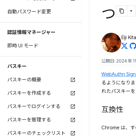
つ
自動パスワード変更
認証情報マネージャー
Eiji Ki
即時 UI モード
公開日: 2024 年 1
パスキー
WebAuthn Signa
パスキーの概要
るようになりま
れたパスキーを
パスキーを作成する
パスキーでログインする
互換性
パスキーを管理する
Chrome は、
パスキーのチェックリスト