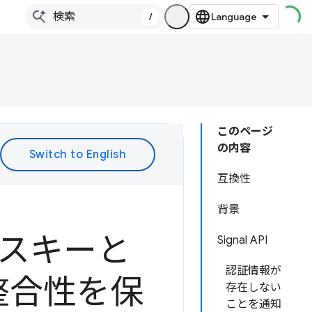
/
このページ
の内容
互換性
背景
、パスキーと
Signal API
認証情報が
整合性を保
存在しない
ことを通知