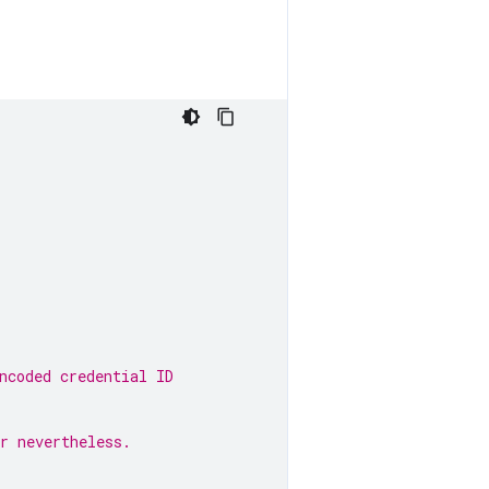
ncoded credential ID
r nevertheless.