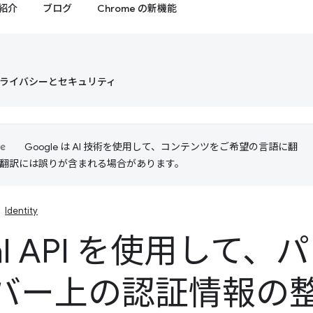
紹介
ブログ
Chrome の新機能
ライバシーとセキュリティ
Google は AI 技術を使用して、コンテンツをご希望の言語に翻
I 翻訳には誤りが含まれる場合があります。
Identity
nal API を使用して
バー上の認証情報の