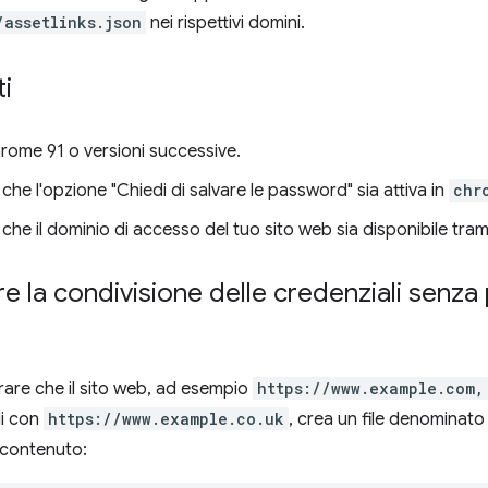
/assetlinks.json
nei rispettivi domini.
ti
hrome 91 o versioni successive.
 che l'opzione "Chiedi di salvare le password" sia attiva in
chr
 che il dominio di accesso del tuo sito web sia disponibile tra
e la condivisione delle credenziali senza 
rare che il sito web, ad esempio
https://www.example.com,
li con
https://www.example.co.uk
, crea un file denominat
contenuto: