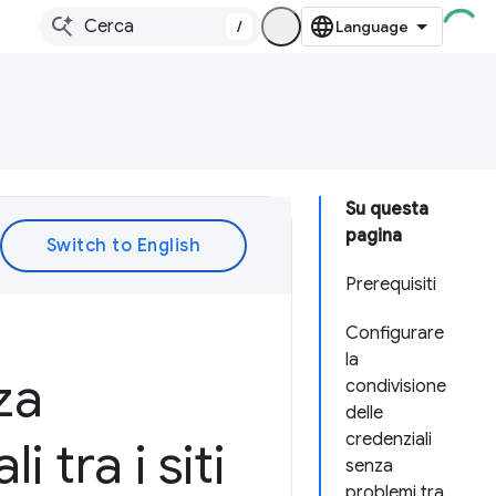
/
Su questa
pagina
Prerequisiti
Configurare
la
za
condivisione
delle
credenziali
 tra i siti
senza
problemi tra