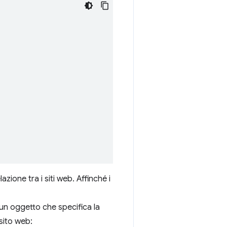
zione tra i siti web. Affinché i
un oggetto che specifica la
 sito web: