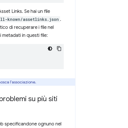
sset Links. Se hai un file
ell-known/assetlinks.json
.
co di recuperare i file nel
metadati in questi file:
osca l'associazione.
roblemi su più siti
 web specificandone ognuno nel