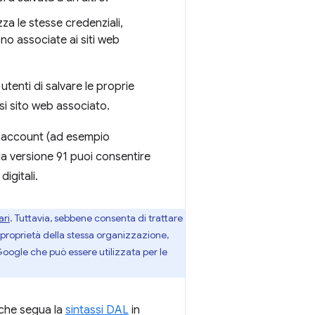
za le stesse credenziali,
no associate ai siti web
utenti di salvare le proprie
si sito web associato.
li account (ad esempio
alla versione 91 puoi consentire
igitali.
ari
. Tuttavia, sebbene consenta di trattare
i proprietà della stessa organizzazione,
 Google che può essere utilizzata per le
 che segua la
sintassi DAL
in