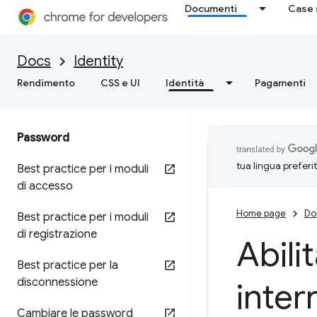
Documenti
Case 
Docs
Identity
Rendimento
CSS e UI
Identità
Pagamenti
Password
tua lingua preferi
Best practice per i moduli
di accesso
Home page
Do
Best practice per i moduli
di registrazione
Abili
Best practice per la
disconnessione
interr
Cambiare le password