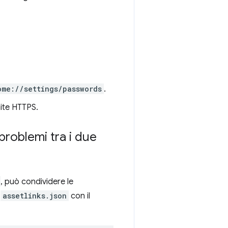
ome://settings/passwords
.
mite HTTPS.
problemi tra i due
, può condividere le
o
assetlinks.json
con il