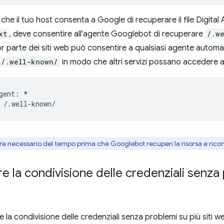
 che il tuo host consenta a Google di recuperare il file Digital A
xt
, deve consentire all'agente Googlebot di recuperare
/.w
 parte dei siti web può consentire a qualsiasi agente automati
/.well-known/
in modo che altri servizi possano accedere ai 
gent: *

e necessario del tempo prima che Googlebot recuperi la risorsa e ricon
e la condivisione delle credenziali senza p
e la condivisione delle credenziali senza problemi su più siti