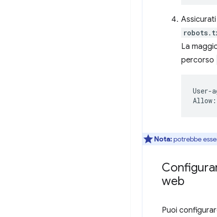
Assicurati
robots.t
La maggior
percorso
User-a
Nota:
potrebbe esser
Configurar
web
Puoi configurar