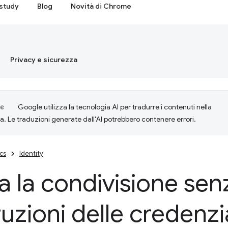
study
Blog
Novità di Chrome
Privacy e sicurezza
Google utilizza la tecnologia AI per tradurre i contenuti nella
ta. Le traduzioni generate dall'AI potrebbero contenere errori.
cs
Identity
ta la condivisione sen
uzioni delle credenziali