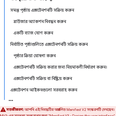
সমস্ত পৃষ্ঠায় এক্সটেনশনটি সক্রিয় করুন
ব্রাউজার অ্যাকশন নিবন্ধন করুন
একটি ব্যাজ যোগ করুন
নির্বাচিত পৃষ্ঠাগুলিতে এক্সটেনশনটি সক্রিয় করুন
পৃষ্ঠার ক্রিয়া ঘোষণা করুন
এক্সটেনশনটি সক্রিয় করার জন্য নিয়মাবলী নির্ধারণ করুন।
এক্সটেনশনটি সক্রিয় বা নিষ্ক্রিয় করুন
এক্সটেনশন আইকনগুলো সরবরাহ করুন
সতর্কীকরণ:
আপনি এই নিবন্ধটির অপ্রচলিত Manifest V2 সংস্করণটি দেখছেন।
MV3-এর সমতুল্য সংস্করণের জন্য
"Manifest V3 - Design the user interface"