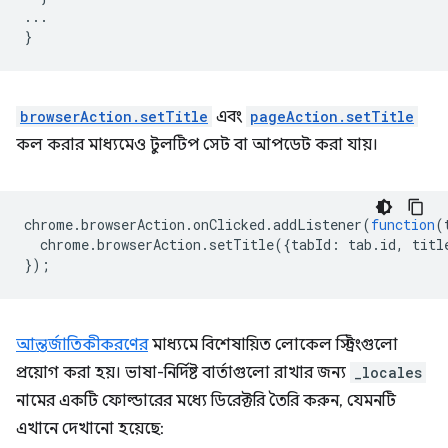
...
}
browserAction.setTitle
এবং
pageAction.setTitle
কল করার মাধ্যমেও টুলটিপ সেট বা আপডেট করা যায়।
chrome
.
browserAction
.
onClicked
.
addListener
(
function
(
chrome
.
browserAction
.
setTitle
({
tabId
:
tab
.
id
,
titl
});
আন্তর্জাতিকীকরণের
মাধ্যমে বিশেষায়িত লোকেল স্ট্রিংগুলো
প্রয়োগ করা হয়। ভাষা-নির্দিষ্ট বার্তাগুলো রাখার জন্য
_locales
নামের একটি ফোল্ডারের মধ্যে ডিরেক্টরি তৈরি করুন, যেমনটি
এখানে দেখানো হয়েছে: