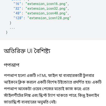
"16"
:
"extension_icon16.png"
,
"32"
:
"extension_icon32.png"
,
"48"
:
"extension_icon48.png"
,
"128"
:
"extension_icon128.png"
}
...
}
অতিরিক্ত UI বৈশিষ্ট্য
পপআপ
পপআপ হলো একটি HTML ফাইল যা ব্যবহারকারী টুলবার
আইকনে ক্লিক করলে একটি বিশেষ উইন্ডোতে প্রদর্শিত হয়। একটি
পপআপ অনেকটা ওয়েব পেজের মতোই কাজ করে; এতে
স্টাইলশীটের লিঙ্ক এবং স্ক্রিপ্ট ট্যাগ থাকতে পারে, কিন্তু ইনলাইন
জাভাস্ক্রিপ্ট ব্যবহারের অনুমতি নেই।