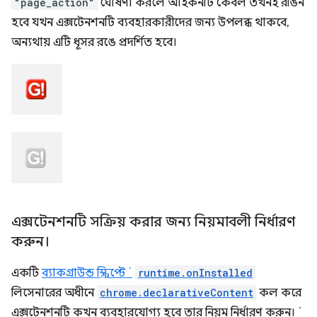
"page_action"
ঘোষণা করলে আইকনটি কেবল তখনই রঙিন
হবে যখন এক্সটেনশনটি ব্যবহারকারীদের জন্য উপলব্ধ থাকবে,
অন্যথায় এটি ধূসর রঙে প্রদর্শিত হবে।
এক্সটেনশনটি সক্রিয় করার জন্য নিয়মাবলী নির্ধারণ
করুন।
একটি
ব্যাকগ্রাউন্ড স্ক্রিপ্টে `
runtime.onInstalled
লিসেনারের অধীনে
chrome.declarativeContent
কল করে
এক্সটেনশনটি কখন ব্যবহারযোগ্য হবে তার নিয়ম নির্ধারণ করুন। `