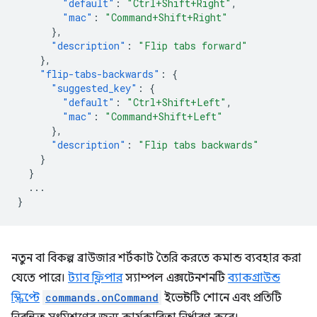
"default"
:
"Ctrl+Shift+Right"
,
"mac"
:
"Command+Shift+Right"
},
"description"
:
"Flip tabs forward"
},
"flip-tabs-backwards"
:
{
"suggested_key"
:
{
"default"
:
"Ctrl+Shift+Left"
,
"mac"
:
"Command+Shift+Left"
},
"description"
:
"Flip tabs backwards"
}
}
...
}
নতুন বা বিকল্প ব্রাউজার শর্টকাট তৈরি করতে কমান্ড ব্যবহার করা
যেতে পারে।
ট্যাব ফ্লিপার
স্যাম্পল এক্সটেনশনটি
ব্যাকগ্রাউন্ড
স্ক্রিপ্টে
commands.onCommand
ইভেন্টটি শোনে এবং প্রতিটি