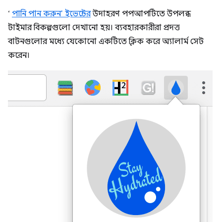
‘
পানি পান করুন’ ইভেন্টের
উদাহরণ পপআপটিতে উপলব্ধ
টাইমার বিকল্পগুলো দেখানো হয়। ব্যবহারকারীরা প্রদত্ত
বাটনগুলোর মধ্যে যেকোনো একটিতে ক্লিক করে অ্যালার্ম সেট
করেন।