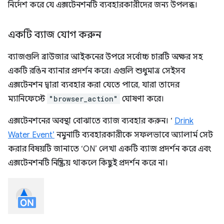
নির্দেশ করে যে এক্সটেনশনটি ব্যবহারকারীদের জন্য উপলব্ধ।
একটি ব্যাজ যোগ করুন
ব্যাজগুলি ব্রাউজার আইকনের উপরে সর্বোচ্চ চারটি অক্ষর সহ
একটি রঙিন ব্যানার প্রদর্শন করে। এগুলি শুধুমাত্র সেইসব
এক্সটেনশন দ্বারা ব্যবহার করা যেতে পারে, যারা তাদের
ম্যানিফেস্টে
"browser_action"
ঘোষণা করে।
এক্সটেনশনের অবস্থা বোঝাতে ব্যাজ ব্যবহার করুন। ‘
Drink
Water Event’
নমুনাটি ব্যবহারকারীকে সফলভাবে অ্যালার্ম সেট
করার বিষয়টি জানাতে ‘ON’ লেখা একটি ব্যাজ প্রদর্শন করে এবং
এক্সটেনশনটি নিষ্ক্রিয় থাকলে কিছুই প্রদর্শন করে না।