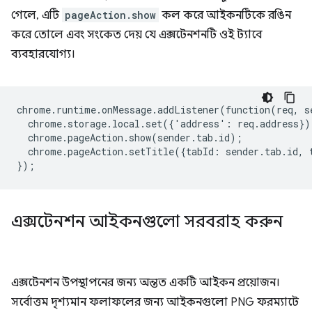
গেলে, এটি
pageAction.show
কল করে আইকনটিকে রঙিন
করে তোলে এবং সংকেত দেয় যে এক্সটেনশনটি ওই ট্যাবে
ব্যবহারযোগ্য।
chrome
.
runtime
.
onMessage
.
addListener
(
function
(
req
,
s
chrome
.
storage
.
local
.
set
({
'
address
'
:
req
.
address
})
chrome
.
pageAction
.
show
(
sender
.
tab
.
id
);
chrome
.
pageAction
.
setTitle
({
tabId
:
sender
.
tab
.
id
,
});
এক্সটেনশন আইকনগুলো সরবরাহ করুন
এক্সটেনশন উপস্থাপনের জন্য অন্তত একটি আইকন প্রয়োজন।
সর্বোত্তম দৃশ্যমান ফলাফলের জন্য আইকনগুলো PNG ফরম্যাটে