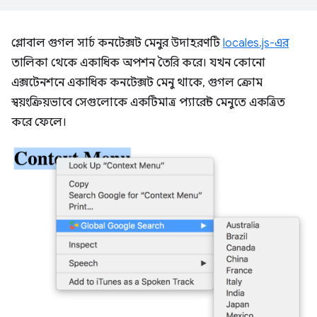
গ্লোবাল গুগল সার্চ কনটেক্সট মেনুর উদাহরণটি
locales.js-এর
তালিকা থেকে একাধিক অপশন তৈরি করে। যখন কোনো
এক্সটেনশনে একাধিক কনটেক্সট মেনু থাকে, গুগল ক্রোম
স্বয়ংক্রিয়ভাবে সেগুলোকে একটিমাত্র প্যারেন্ট মেনুতে একত্রিত
করে ফেলে।