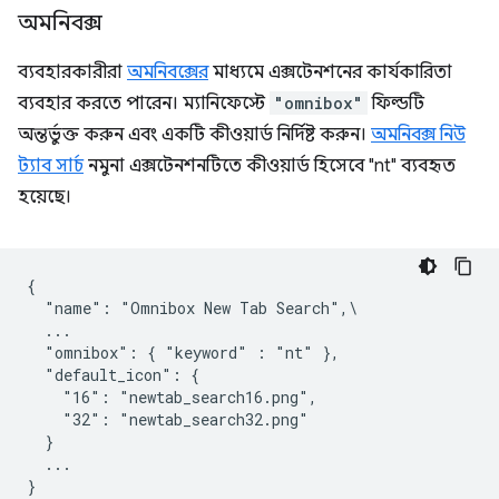
অমনিবক্স
ব্যবহারকারীরা
অমনিবক্সের
মাধ্যমে এক্সটেনশনের কার্যকারিতা
ব্যবহার করতে পারেন। ম্যানিফেস্টে
"omnibox"
ফিল্ডটি
অন্তর্ভুক্ত করুন এবং একটি কীওয়ার্ড নির্দিষ্ট করুন।
অমনিবক্স নিউ
ট্যাব সার্চ
নমুনা এক্সটেনশনটিতে কীওয়ার্ড হিসেবে "nt" ব্যবহৃত
হয়েছে।
{

  "name": "Omnibox New Tab Search",\

  ...

  "omnibox": { "keyword" : "nt" },

  "default_icon": {

    "16": "newtab_search16.png",

    "32": "newtab_search32.png"

  }

  ...
