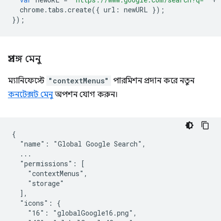
chrome
.
tabs
.
create
({
url
:
newURL
});
});
প্রসঙ্গ মেনু
ম্যানিফেস্টে
"contextMenus"
পারমিশন প্রদান করে নতুন
কনটেক্সট মেনু
অপশন যোগ করুন।
{

  "name": "Global Google Search",

  ...

  "permissions": [

    "contextMenus",

    "storage"

  ],

  "icons": {

    "16": "globalGoogle16.png",
