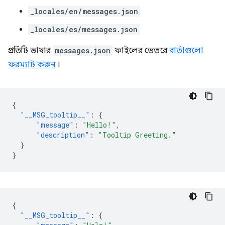
_locales/en/messages.json
_locales/es/messages.json
প্রতিটি ভাষার
messages.json
ফাইলের ভেতরে
বার্তাগুলো
ফরম্যাট করুন
।
{
"__MSG_tooltip__"
:
{
"message"
:
"Hello!"
,
"description"
:
"Tooltip Greeting."
}
}
{
"__MSG_tooltip__"
:
{