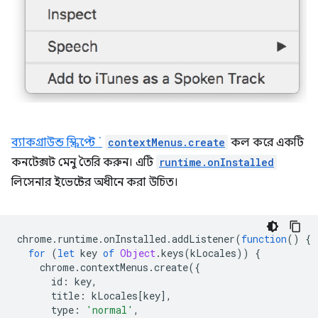
ব্যাকগ্রাউন্ড স্ক্রিপ্টে `
contextMenus.create
কল করে একটি
কনটেক্সট মেনু তৈরি করুন। এটি
runtime.onInstalled
লিসেনার ইভেন্টের অধীনে করা উচিত।
chrome
.
runtime
.
onInstalled
.
addListener
(
function
()
{
for
(
let
key
of
Object
.
keys
(
kLocales
))
{
chrome
.
contextMenus
.
create
({
id
:
key
,
title
:
kLocales
[
key
],
type
:
'normal'
,