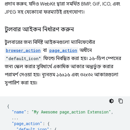
প্রদান করুন, যদিও WebKit দ্বারা সমর্থিত BMP, GIF, ICO, এবং
JPEG সহ যেকোনো ফরম্যাটই গ্রহণযোগ্য।
টুলবার আইকন নির্ধারণ করুন
টুলবারের জন্য নির্দিষ্ট আইকনগুলো ম্যানিফেস্টের
browser_action
বা
page_action
অধীনে
"default_icon"
ফিল্ডে নিবন্ধিত করা হয়। ১৬-ডিপ স্পেসের
জন্য স্কেল করার সুবিধার্থে একাধিক আকার অন্তর্ভুক্ত করার
পরামর্শ দেওয়া হয়। ন্যূনতম ১৬x১৬ এবং ৩২x৩২ আকারগুলো
সুপারিশ করা হয়।
{
"name"
:
"My Awesome page_action Extension"
,
...
"page_action"
:
{
"default_icon"
:
{