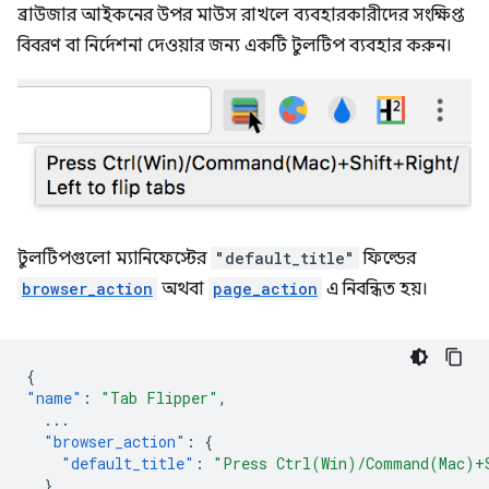
ব্রাউজার আইকনের উপর মাউস রাখলে ব্যবহারকারীদের সংক্ষিপ্ত
বিবরণ বা নির্দেশনা দেওয়ার জন্য একটি টুলটিপ ব্যবহার করুন।
টুলটিপগুলো ম্যানিফেস্টের
"default_title"
ফিল্ডের
browser_action
অথবা
page_action
এ নিবন্ধিত হয়।
{
"name"
:
"Tab Flipper"
,
...
"browser_action"
:
{
"default_title"
:
"Press Ctrl(Win)/Command(Mac)+
}