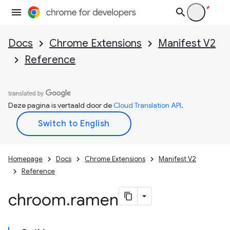
Docs
Chrome Extensions
Manifest V2
Reference
Deze pagina is vertaald door de
Cloud Translation API
.
Homepage
Docs
Chrome Extensions
Manifest V2
Reference
chroom
.
ramen