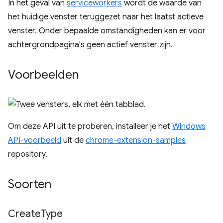
In het geval van
serviceworkers
wordt de waarde van
het huidige venster teruggezet naar het laatst actieve
venster. Onder bepaalde omstandigheden kan er voor
achtergrondpagina's geen actief venster zijn.
Voorbeelden
Om deze API uit te proberen, installeer je het
Windows
API-voorbeeld
uit de
chrome-extension-samples
repository.
Soorten
Create
Type