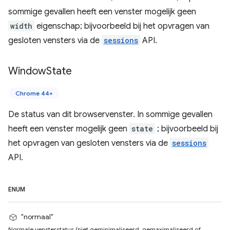
sommige gevallen heeft een venster mogelijk geen
width
eigenschap; bijvoorbeeld bij het opvragen van
gesloten vensters via de
sessions
API.
Window
State
Chrome 44+
De status van dit browservenster. In sommige gevallen
heeft een venster mogelijk geen
state
; bijvoorbeeld bij
het opvragen van gesloten vensters via de
sessions
API.
ENUM
"normaal"
Normale vensterstatus (niet geminimaliseerd, gemaximaliseerd of