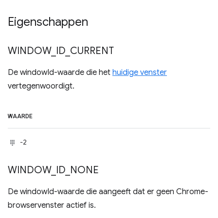
Eigenschappen
WINDOW
_
ID
_
CURRENT
De windowId-waarde die het
huidige venster
vertegenwoordigt.
WAARDE
-2
WINDOW
_
ID
_
NONE
De windowId-waarde die aangeeft dat er geen Chrome-
browservenster actief is.