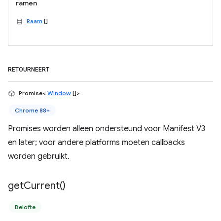
ramen
Raam
[]
RETOURNEERT
Promise<
Window
[]>
Chrome 88+
Promises worden alleen ondersteund voor Manifest V3
en later; voor andere platforms moeten callbacks
worden gebruikt.
get
Current(
)
Belofte