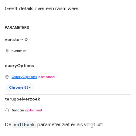
Geeft details over een raam weer.
PARAMETERS
venster-ID
nummer
queryOptions
QueryOptions
optioneel
Chrome 88+
terugbelverzoek
functie
optioneel
De
callback
parameter ziet er als volgt uit: