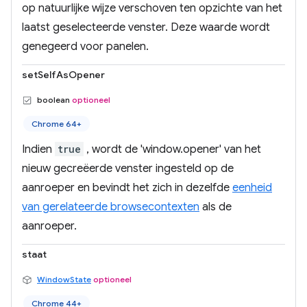
op natuurlijke wijze verschoven ten opzichte van het
laatst geselecteerde venster. Deze waarde wordt
genegeerd voor panelen.
setSelfAsOpener
boolean
optioneel
Chrome 64+
Indien
true
, wordt de 'window.opener' van het
nieuw gecreëerde venster ingesteld op de
aanroeper en bevindt het zich in dezelfde
eenheid
van gerelateerde browsecontexten
als de
aanroeper.
staat
WindowState
optioneel
Chrome 44+