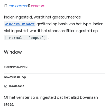
WindowType
[]
optioneel
Indien ingesteld, wordt het geretourneerde
windows.Window
gefilterd op basis van het type. Indien
niet ingesteld, wordt het standaardfilter ingesteld op
['normal', 'popup']
.
Window
EIGENSCHAPPEN
alwaysOnTop
booleaans
Of het venster zo is ingesteld dat het altijd bovenaan
staat.