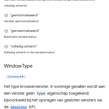
volledig scherm).
"geminimaliseerd"
Venster geminimaliseerd.
"gemaximaliseerd"
Maximale vensterstatus.
"volledig scherm"
Volledig scherm in de venstermodus.
Window
Type
Chrome 44+
Het type browservenster. In sommige gevallen wordt aan
een venster geen
type
eigenschap toegekend;
bijvoorbeeld bij het opvragen van gesloten vensters via
de
sessions
API.