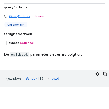
queryOptions
QueryOptions
optioneel
Chrome 88+
terugbelverzoek
functie
optioneel
De
callback
parameter ziet er als volgt uit:
(
windows
:
Window
[]) =>
void