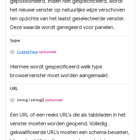
gepositioneerd. Indien niet gespecificeerd, wordt
het nieuwe venster op natuurlijke wijze verschoven
ten opzichte van het laatst geselecteerde venster.
Deze waarde wordt genegeerd voor panelen.
type
CreateType
optioneel
Hiermee wordt gespecificeerd welk type
browservenster moet worden aangemaakt.
URL
string | string[]
optioneel
Een URL of een reeks URL's die als tabbladen in het
venster moeten worden geopend. Volledig
gekwalificeerde URL's moeten een schema bevatten,