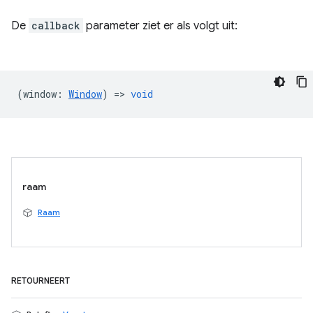
De
callback
parameter ziet er als volgt uit:
(
window
:
Window
) =>
void
raam
Raam
RETOURNEERT