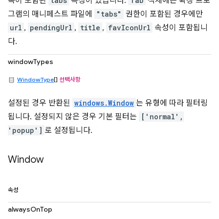
록이 포함된
tabs
속성이 있습니다.
Tab
객체에는 확장 프로
그램의 매니페스트 파일에
"tabs"
권한이 포함된 경우에만
url
,
pendingUrl
,
title
,
favIconUrl
속성이 포함됩니
다.
windowTypes
WindowType
[]
선택사항
설정된 경우 반환된
windows.Window
는 유형에 따라 필터링
됩니다. 설정되지 않은 경우 기본 필터는
['normal',
'popup']
로 설정됩니다.
Window
속성
alwaysOnTop