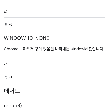
값
-2
WINDOW
_
ID
_
NONE
Chrome 브라우저 창이 없음을 나타내는 windowId 값입니다.
값
-1
메서드
create(
)