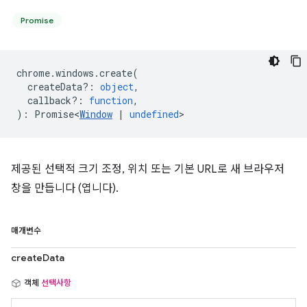
Promise
chrome
.
windows
.
create
(
createData?
:
object
,
callback?
:
function
,
)
:
Promise<
Window
|
undefined
>
제공된 선택적 크기 조정, 위치 또는 기본 URL로 새 브라우저
창을 만듭니다 (엽니다).
매개변수
createData
객체
선택사항