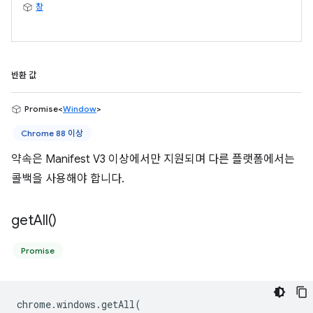
창
반환 값
Promise<
Window
>
Chrome 88 이상
약속은 Manifest V3 이상에서만 지원되며 다른 플랫폼에서는
콜백을 사용해야 합니다.
get
All(
)
Promise
chrome
.
windows
.
getAll
(