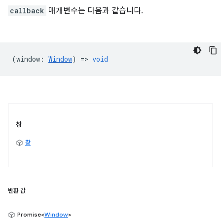
callback
매개변수는 다음과 같습니다.
(
window
:
Window
) =>
void
창
창
반환 값
Promise<
Window
>