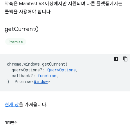
약속은 Manifest V3 이상에서만 지원되며 다른 플랫폼에서는
콜백을 사용해야 합니다.
get
Current(
)
Promise
chrome
.
windows
.
getCurrent
(
queryOptions?
:
QueryOptions
,
callback?
:
function
,
)
:
Promise<
Window
>
현재 창
을 가져옵니다.
매개변수