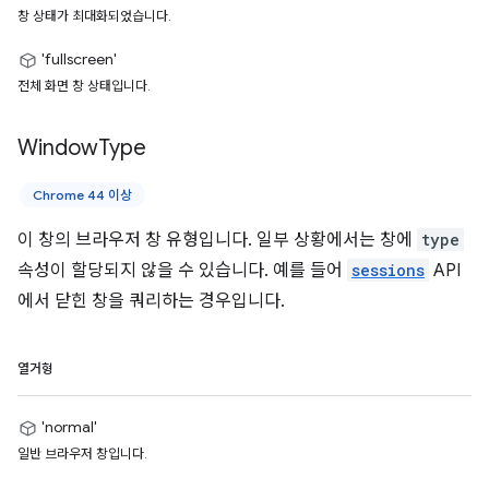
창 상태가 최대화되었습니다.
'fullscreen'
전체 화면 창 상태입니다.
Window
Type
Chrome 44 이상
이 창의 브라우저 창 유형입니다. 일부 상황에서는 창에
type
속성이 할당되지 않을 수 있습니다. 예를 들어
sessions
API
에서 닫힌 창을 쿼리하는 경우입니다.
열거형
'normal'
일반 브라우저 창입니다.