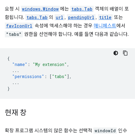
요청 시
windows.Window
에는
tabs.Tab
객체의 배열이 포
함됩니다.
tabs.Tab
의
url
,
pendingUrl
,
title
또는
favIconUrl
속성에 액세스해야 하는 경우
매니페스트
에서
"tabs"
권한을 선언해야 합니다. 예를 들면 다음과 같습니다.
{
"name"
:
"My extension"
,
...
"permissions"
:
[
"tabs"
],
...
}
현재 창
확장 프로그램 시스템의 많은 함수는 선택적
windowId
인수