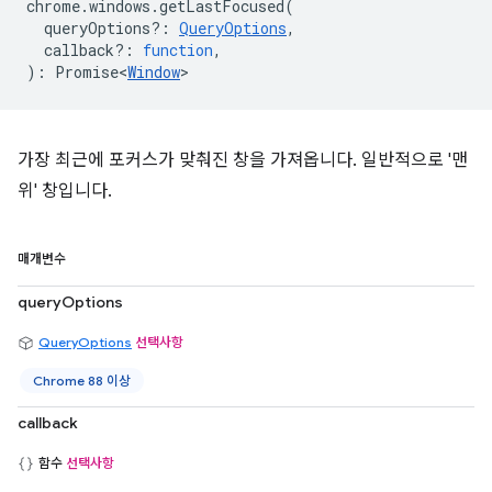
chrome
.
windows
.
getLastFocused
(
queryOptions?
:
QueryOptions
,
callback?
:
function
,
)
:
Promise<
Window
>
가장 최근에 포커스가 맞춰진 창을 가져옵니다. 일반적으로 '맨
위' 창입니다.
매개변수
queryOptions
QueryOptions
선택사항
Chrome 88 이상
callback
함수
선택사항