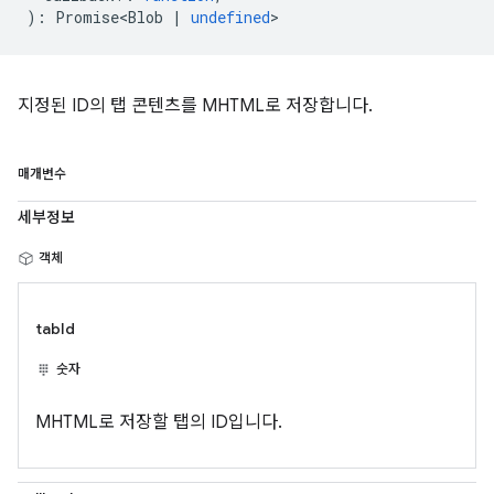
)
:
Promise<Blob
|
undefined
>
지정된 ID의 탭 콘텐츠를 MHTML로 저장합니다.
매개변수
세부정보
객체
tabId
숫자
MHTML로 저장할 탭의 ID입니다.