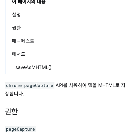
이 페이지의 내용
설명
권한
매니페스트
메서드
saveAsMHTML()
chrome.pageCapture
API를 사용하여 탭을 MHTML로 저
장합니다.
권한
pageCapture