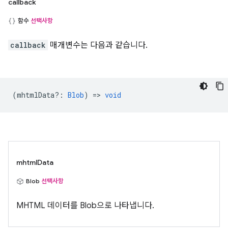
callback
함수
선택사항
callback
매개변수는 다음과 같습니다.
(
mhtmlData?
:
Blob
) =>
void
mhtmlData
Blob
선택사항
MHTML 데이터를 Blob으로 나타냅니다.