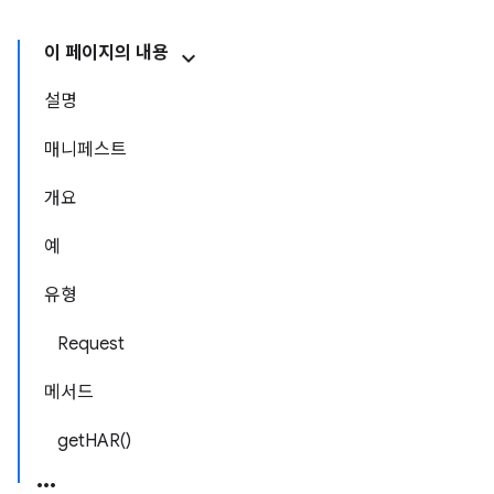
이 페이지의 내용
설명
매니페스트
개요
예
유형
Request
메서드
getHAR()