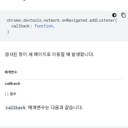
chrome
.
devtools
.
network
.
onNavigated
.
addListener
(
callback
:
function
,
)
검사된 창이 새 페이지로 이동할 때 발생합니다.
매개변수
callback
함수
callback
매개변수는 다음과 같습니다.