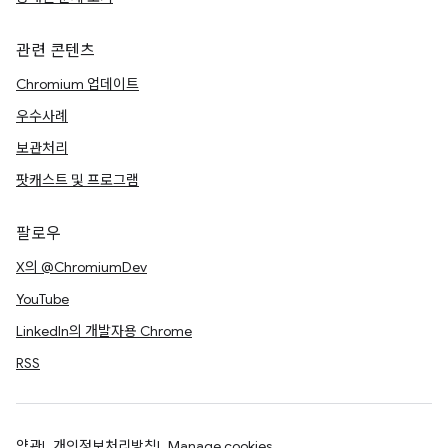
관련 콘텐츠
Chromium 업데이트
우수사례
보관처리
팟캐스트 및 프로그램
팔로우
X의 @ChromiumDev
YouTube
LinkedIn의 개발자용 Chrome
RSS
약관
개인정보처리방침
Manage cookies