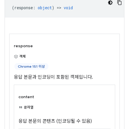
(
response
:
object
) =>
void
response
객체
Chrome 151 이상
응답 본문과 인코딩이 포함된 객체입니다.
content
문자열
응답 본문의 콘텐츠 (인코딩될 수 있음)