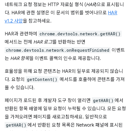
네트워크 요청 정보는 HTTP 자료실 형식 (
HAR
)으로 표시됩니
다. HAR에 관한 설명은 이 문서의 범위를 벗어나므로
HAR
v1.2 사양
을 참고하세요.
HAR과 관련하여
chrome.devtools.network.getHAR()
메서드는 전체
HAR 로그
를 반환하는 반면
chrome.devtools.network.onRequestFinished
이벤트
는
HAR 항목
을 이벤트 콜백의 인수로 제공합니다.
효율성을 위해 요청 콘텐츠는 HAR의 일부로 제공되지 않습니
다. 요청의
getContent()
메서드를 호출하여 콘텐츠를 가져
올 수 있습니다.
페이지가 로드된 후 개발자 도구 창이 열리면
getHAR()
에서
반환된 항목 배열에 일부 요청이 누락될 수 있습니다. 모든 요청
을 가져오려면 페이지를 새로고침하세요. 일반적으로
getHAR()
에서 반환된 요청 목록은 Network 패널에 표시된