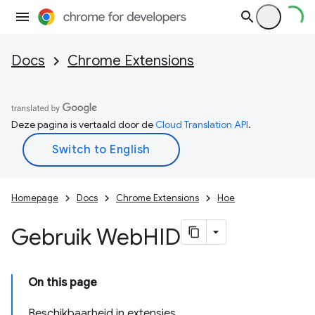
Docs
Chrome Extensions
Deze pagina is vertaald door de
Cloud Translation API
.
Homepage
Docs
Chrome Extensions
Hoe
Gebruik Web
HID
On this page
Beschikbaarheid in extensies