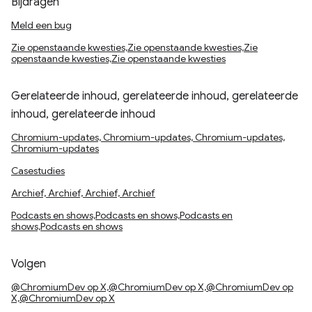
Bijdragen
Meld een bug
Zie openstaande kwesties,Zie openstaande kwesties,Zie
openstaande kwesties,Zie openstaande kwesties
Gerelateerde inhoud, gerelateerde inhoud, gerelateerde
inhoud, gerelateerde inhoud
Chromium-updates, Chromium-updates, Chromium-updates,
Chromium-updates
Casestudies
Archief, Archief, Archief, Archief
Podcasts en shows,Podcasts en shows,Podcasts en
shows,Podcasts en shows
Volgen
@ChromiumDev op X,@ChromiumDev op X,@ChromiumDev op
X,@ChromiumDev op X