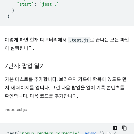
"start"
:
"jest ."
}
}
이렇게 하면 현재 디렉터리에서
.test.js
로 끝나는 모든 파일
이 실행됩니다.
7단계: 팝업 열기
기본 테스트를 추가합니다. 브라우저 기록에 항목이 있도록 먼
저 새 페이지를 엽니다. 그런 다음 팝업을 열어 기록 콘텐츠를
확인합니다. 다음 코드를 추가합니다.
index.test.js:
test
(
'popup renders correctly'
,
async
()
=
>
{