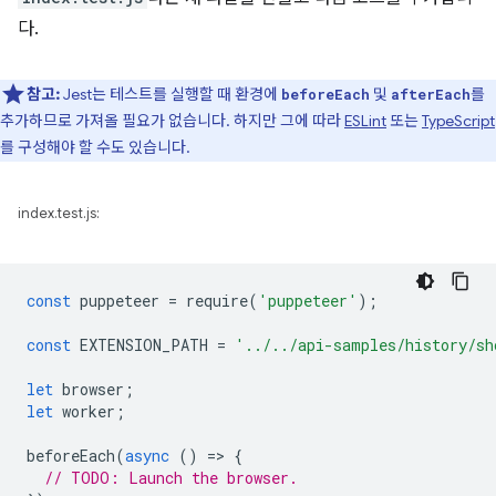
다.
참고:
Jest는 테스트를 실행할 때 환경에
및
를
beforeEach
afterEach
추가하므로 가져올 필요가 없습니다. 하지만 그에 따라
ESLint
또는
TypeScript
를 구성해야 할 수도 있습니다.
index.test.js:
const
puppeteer
=
require
(
'puppeteer'
);
const
EXTENSION_PATH
=
'../../api-samples/history/sh
let
browser
;
let
worker
;
beforeEach
(
async
()
=
>
{
// TODO: Launch the browser.