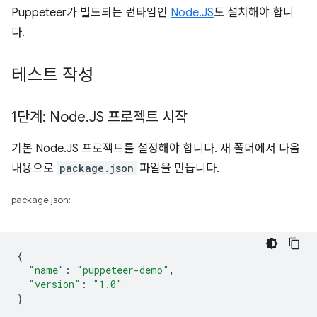
Puppeteer가 빌드되는 런타임인
Node.JS
도 설치해야 합니
다.
테스트 작성
1단계: Node
.
JS 프로젝트 시작
기본 Node.JS 프로젝트를 설정해야 합니다. 새 폴더에서 다음
내용으로
package.json
파일을 만듭니다.
package.json:
{
"name"
:
"puppeteer-demo"
,
"version"
:
"1.0"
}