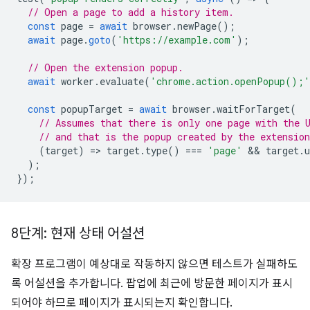
// Open a page to add a history item.
const
page
=
await
browser
.
newPage
();
await
page
.
goto
(
'https://example.com'
);
// Open the extension popup.
await
worker
.
evaluate
(
'chrome.action.openPopup();'
const
popupTarget
=
await
browser
.
waitForTarget
(
// Assumes that there is only one page with the 
// and that is the popup created by the extension
(
target
)
=
>
target
.
type
()
===
'page'
 && 
target
.
u
);
});
8단계: 현재 상태 어설션
확장 프로그램이 예상대로 작동하지 않으면 테스트가 실패하도
록 어설션을 추가합니다. 팝업에 최근에 방문한 페이지가 표시
되어야 하므로 페이지가 표시되는지 확인합니다.