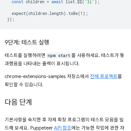
const
children
=
await
list
.
$$
(
'li'
);
expect
(
children
.
length
).
toBe
(
1
);
});
9단계: 테스트 실행
테스트를 실행하려면
npm start
를 사용하세요. 테스트가 통
과했음을 나타내는 출력이 표시됩니다.
chrome-extensions-samples 저장소에서
전체 프로젝트
를
확인할 수 있습니다.
다음 단계
기본사항을 숙지한 후 자체 확장 프로그램의 테스트 모음을 빌
드해 보세요. Puppeteer
API 참조
에는 가능한 작업에 관한 자