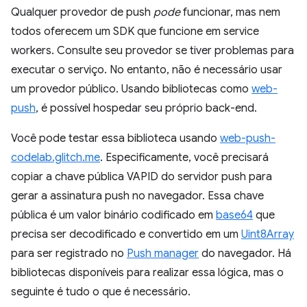
Qualquer provedor de push
pode
funcionar, mas nem
todos oferecem um SDK que funcione em service
workers. Consulte seu provedor se tiver problemas para
executar o serviço. No entanto, não é necessário usar
um provedor público. Usando bibliotecas como
web-
push
, é possível hospedar seu próprio back-end.
Você pode testar essa biblioteca usando
web-push-
codelab.glitch.me
. Especificamente, você precisará
copiar a chave pública VAPID do servidor push para
gerar a assinatura push no navegador. Essa chave
pública é um valor binário codificado em
base64
que
precisa ser decodificado e convertido em um
Uint8Array
para ser registrado no
Push manager
do navegador. Há
bibliotecas disponíveis para realizar essa lógica, mas o
seguinte é tudo o que é necessário.