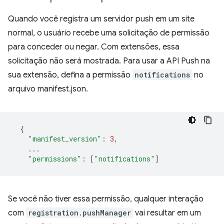
Quando você registra um servidor push em um site
normal, o usuário recebe uma solicitação de permissão
para conceder ou negar. Com extensões, essa
solicitação não será mostrada. Para usar a API Push na
sua extensão, defina a permissão
notifications
no
arquivo manifest.json.
{
"manifest_version"
:
3
,
...
"permissions"
:
[
"notifications"
]
Se você não tiver essa permissão, qualquer interação
com
registration.pushManager
vai resultar em um