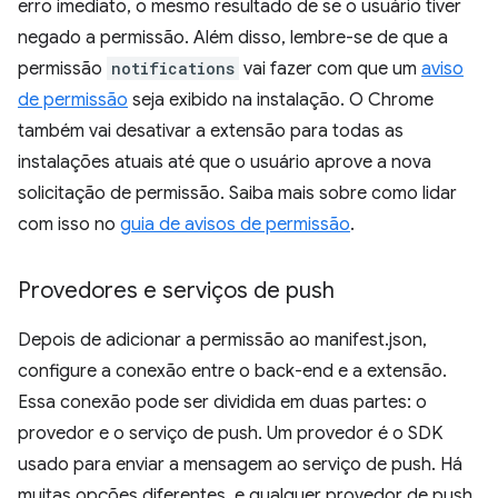
erro imediato, o mesmo resultado de se o usuário tiver
negado a permissão. Além disso, lembre-se de que a
permissão
notifications
vai fazer com que um
aviso
de permissão
seja exibido na instalação. O Chrome
também vai desativar a extensão para todas as
instalações atuais até que o usuário aprove a nova
solicitação de permissão. Saiba mais sobre como lidar
com isso no
guia de avisos de permissão
.
Provedores e serviços de push
Depois de adicionar a permissão ao manifest.json,
configure a conexão entre o back-end e a extensão.
Essa conexão pode ser dividida em duas partes: o
provedor e o serviço de push. Um provedor é o SDK
usado para enviar a mensagem ao serviço de push. Há
muitas opções diferentes, e qualquer provedor de push