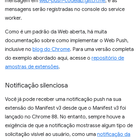
mensagem em
web-push-codelab.glitch.me
, e as
mensagens serão registradas no console do service
worker.
Como é um padrão da Web aberta, há muita
documentação sobre como implementar o Web Push,
inclusive no
blog do Chrome
. Para uma versão completa
do exemplo abordado aqui, acesse o
repositório de
amostras de extensões
.
Notificação silenciosa
Você já pode receber uma notificação push na sua
extensão do Manifest v3 desde que o Manifest v3 foi
lançado no Chrome 88. No entanto, sempre houve a
exigência de que a notificação mostrasse algum tipo de
solicitação visível ao usuário, como uma
notificação da