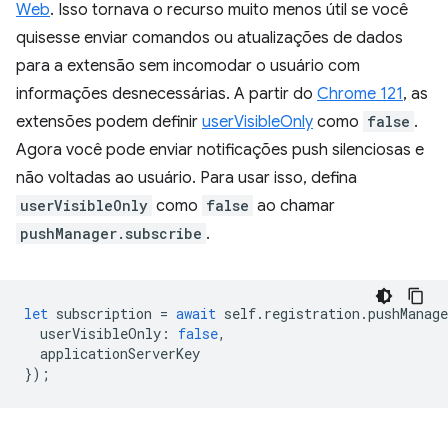
Web
. Isso tornava o recurso muito menos útil se você
quisesse enviar comandos ou atualizações de dados
para a extensão sem incomodar o usuário com
informações desnecessárias. A partir do
Chrome 121
, as
extensões podem definir
userVisibleOnly
como
false
.
Agora você pode enviar notificações push silenciosas e
não voltadas ao usuário. Para usar isso, defina
userVisibleOnly
como
false
ao chamar
pushManager.subscribe
.
let
subscription
=
await
self
.
registration
.
pushManage
userVisibleOnly
:
false
,
applicationServerKey
});