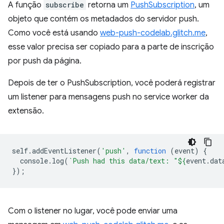
A função
subscribe
retorna um
PushSubscription
, um
objeto que contém os metadados do servidor push.
Como você está usando
web-push-codelab.glitch.me
,
esse valor precisa ser copiado para a parte de inscrição
por push da página.
Depois de ter o PushSubscription, você poderá registrar
um listener para mensagens push no service worker da
extensão.
self
.
addEventListener
(
'push'
,
function
(
event
)
{
console
.
log
(
`Push had this data/text: "
${
event
.
dat
});
Com o listener no lugar, você pode enviar uma