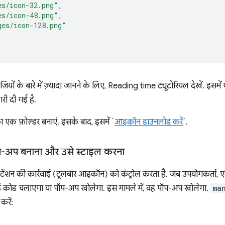
es/icon-32.png"
,
es/icon-48.png"
,
ges/icon-128.png"
ंजियों के बारे में ज़्यादा जानने के लिए, Reading time ट्यूटोरियल देखें. इसमें
कारी दी गई है.
ा एक फ़ोल्डर बनाएं. इसके बाद, इसमें `
आइकॉन डाउनलोड करें
`.
प-अप बनाना और उसे स्टाइल करना
ेंशन की कार्रवाई (टूलबार आइकॉन) को कंट्रोल करता है. जब उपयोगकर्ता, ए
ोई कोड चलाएगा या पॉप-अप खोलेगा. इस मामले में, वह पॉप-अप खोलेगा.
ma
करें: