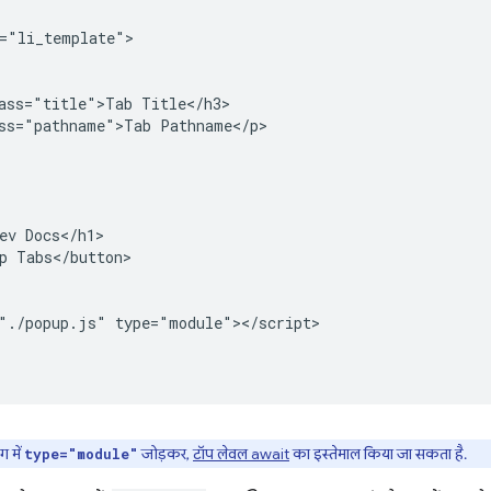
="li_template">

ass="title">Tab Title</h3>

ss="pathname">Tab Pathname</p>

ev Docs</h1>

p Tabs</button>

"./popup.js" type="module"></script>

ैग में
जोड़कर,
टॉप लेवल await
का इस्तेमाल किया जा सकता है.
type="module"