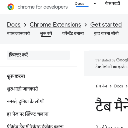
Docs
केस स्टडी
Docs
Chrome Extensions
Get started
खास जानकारी
शुरू करें
कॉन्टेंट बनाना
कुछ करना सीखें
टेक्नोलॉजी का इस्तेमाल
शुरू करना
होम पेज
Docs
शुरुआती जानकारी
टैब म
नमस्ते
,
दुनिया के लोगों
हर पेज पर स्क्रिप्ट चलाना
ऐक्टिव टैब में स्क्रिप्ट इंजेक्ट करना