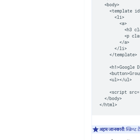
  <body>

    <template id
      <li>

        <a>

          <h3 cl
          <p cla
        </a>

      </li>

    </template>

    <h1>Google D
    <button>Grou
    <ul></ul>

    <script src=
  </body>

अहम जानकारी
: स्क्रिप्ट ट