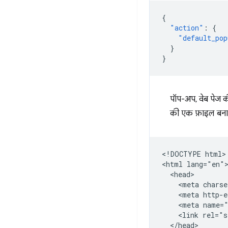
{
"action"
:
{
"default_pop
}
}
पॉप-अप, वेब पेज क
की एक फ़ाइल बनाएं
<!DOCTYPE html>

<html lang="en">
  <head>

    <meta charse
    <meta http-e
    <meta name="
    <link rel="s
  </head>
