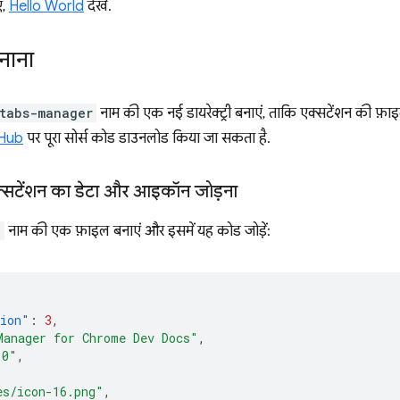
ए,
Hello World
देखें.
नाना
tabs-manager
नाम की एक नई डायरेक्ट्री बनाएं, ताकि एक्सटेंशन की फ़ा
Hub
पर पूरा सोर्स कोड डाउनलोड किया जा सकता है.
्सटेंशन का डेटा और आइकॉन जोड़ना
n
नाम की एक फ़ाइल बनाएं और इसमें यह कोड जोड़ें:
sion"
:
3
,
Manager for Chrome Dev Docs"
,
.0"
,
es/icon-16.png"
,