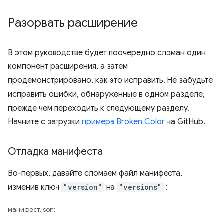
Разорвать расширение
В этом руководстве будет поочередно сломан один
компонент расширения, а затем
продемонстрировано, как это исправить. Не забудьте
исправить ошибки, обнаруженные в одном разделе,
прежде чем переходить к следующему разделу.
Начните с загрузки
примера Broken Color
на GitHub.
Отладка манифеста
Во-первых, давайте сломаем файл манифеста,
изменив ключ
"version"
на
"versions"
:
манифест.json: