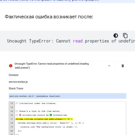
Фактическая ошибка возникает после:
Uncaught
TypeError:
Cannot
read
properties
of
undefi