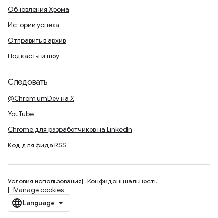
Обновления Хрома
Истории успеха
Отправить в архив
Подкасты и шоу
Следовать
@ChromiumDev на X
YouTube
Chrome для разработчиков на LinkedIn
Код для фида RSS
Условия использования
Конфиденциальность
Manage cookies