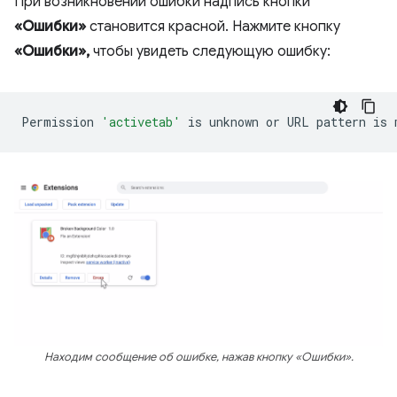
При возникновении ошибки надпись кнопки
«Ошибки»
становится красной. Нажмите кнопку
«Ошибки»,
чтобы увидеть следующую ошибку:
Permission
'activetab'
is
unknown
or
URL
pattern
is
Находим сообщение об ошибке, нажав кнопку «Ошибки».