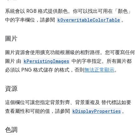
系統會以 RGB 格式提供顏色。你可以找出可用在「顏色」
中的字串欄位，請參閱
kOverwritableColorTable
。
圖片
圖片資源會使用擴充功能根層級的相對路徑。您可覆寫任何
圖片 由
kPersistingImages
中的字串指定。所有圖片都
必須以 PNG 格式儲存 的格式，否則
無法正常顯示
。
資源
這個欄位可讓您指定背景對齊、背景重複及 替代標誌如要
查看屬性和可能的值，請參閱
kDisplayProperties
。
色調