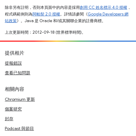
除非另有註明，否則本頁面中的內容是採用
創用 CC 姓名標示 4.0 授權
，
程式碼範例則為
阿帕契 2.0 授權
。詳情請參閱《
Google Developers 網
站政策
》。Java 是 Oracle 和/或其關聯企業的註冊商標。
上次更新時間：2012-09-18 (世界標準時間)。
提供相片
提報錯誤
查看已知問題
相關內容
Chromium 更新
個案研究
封存
Podcast 與節目