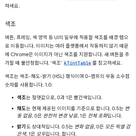
하세요.
색조
버튼, 프레임, 색 영역 등 UI의 일부에 적용할 색조를 배경 탭으
로 이동합니다. 이미지는 여러 플랫폼에서 작동하지 않기 때문
에 Chrome은 이미지가 아닌 색조를 지원합니다. 새 버튼을 추
가할 때 불안정합니다. '색조'
kTintTable
를 참고하세요.
색조는 색조-채도-밝기 (HSL) 형식이며 0~범위의 부동 소수점
숫자를 사용합니다. 1.0:
색조
는 절댓값으로, 0과 1은 빨간색입니다.
채도
는 현재 제공된 이미지를 기준으로 합니다. 0.5는
변
동 없음
, 0은
완전히 변경 낮음
, 1은
전체 포화
입니다.
밝기
도 상대적입니다. 0.5는
변화 없음
, 0은
모든 픽셀 검
은색
, 1은
모두
입니다. 합니다.