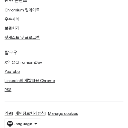
관련 콘텐츠
Chromium 업데이트
우수사례
보관처리
팟캐스트 및 프로그램
팔로우
X의 @ChromiumDev
YouTube
LinkedIn의 개발자용 Chrome
RSS
약관
개인정보처리방침
Manage cookies