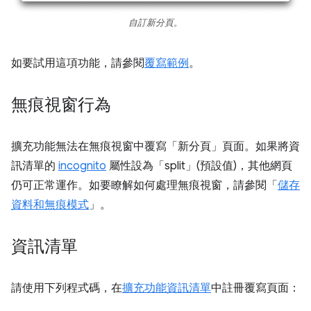
自訂新分頁。
如要試用這項功能，請參閱
覆寫範例
。
無痕視窗行為
擴充功能無法在無痕視窗中覆寫「新分頁」頁面。如果將資
訊清單的
incognito
屬性設為「split」(預設值)，其他網頁
仍可正常運作。如要瞭解如何處理無痕視窗，請參閱「
儲存
資料和無痕模式
」。
資訊清單
請使用下列程式碼，在
擴充功能資訊清單
中註冊覆寫頁面：