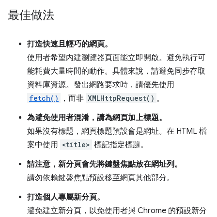
最佳做法
打造快速且輕巧的網頁。
使用者希望內建瀏覽器頁面能立即開啟。避免執行可
能耗費大量時間的動作。具體來說，請避免同步存取
資料庫資源。發出網路要求時，請優先使用
fetch()
，而非
XMLHttpRequest()
。
為避免使用者混淆，請為網頁加上標題。
如果沒有標題，網頁標題預設會是網址。在 HTML 檔
案中使用
<title>
標記指定標題。
請注意，新分頁會先將鍵盤焦點放在網址列。
請勿依賴鍵盤焦點預設移至網頁其他部分。
打造個人專屬新分頁。
避免建立新分頁，以免使用者與 Chrome 的預設新分