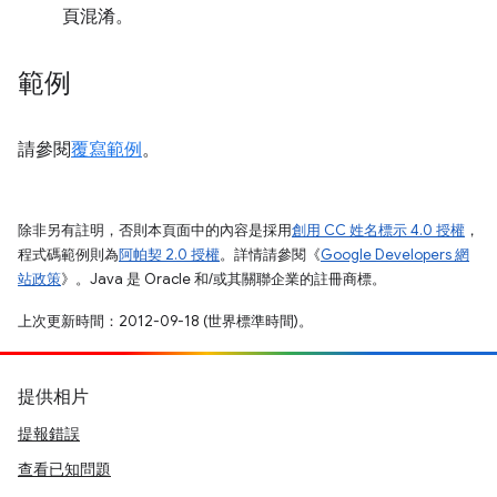
頁混淆。
範例
請參閱
覆寫範例
。
除非另有註明，否則本頁面中的內容是採用
創用 CC 姓名標示 4.0 授權
，
程式碼範例則為
阿帕契 2.0 授權
。詳情請參閱《
Google Developers 網
站政策
》。Java 是 Oracle 和/或其關聯企業的註冊商標。
上次更新時間：2012-09-18 (世界標準時間)。
提供相片
提報錯誤
查看已知問題