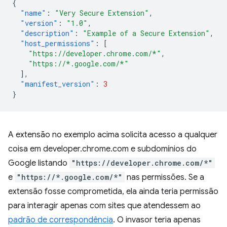
{
"name"
:
"Very Secure Extension"
,
"version"
:
"1.0"
,
"description"
:
"Example of a Secure Extension"
,
"host_permissions"
:
[
"https://developer.chrome.com/*"
,
"https://*.google.com/*"
],
"manifest_version"
:
3
}
A extensão no exemplo acima solicita acesso a qualquer
coisa em developer.chrome.com e subdomínios do
Google listando
"https://developer.chrome.com/*"
e
"https://*.google.com/*"
nas permissões. Se a
extensão fosse comprometida, ela ainda teria permissão
para interagir apenas com sites que atendessem ao
padrão de correspondência
. O invasor teria apenas