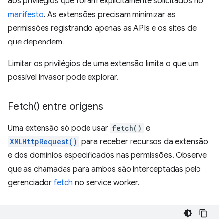
aos privilégios que foram explicitamente solicitados no
manifesto
. As extensões precisam minimizar as
permissões registrando apenas as APIs e os sites de
que dependem.
Limitar os privilégios de uma extensão limita o que um
possível invasor pode explorar.
Fetch(
) entre origens
Uma extensão só pode usar
fetch()
e
XMLHttpRequest()
para receber recursos da extensão
e dos domínios especificados nas permissões. Observe
que as chamadas para ambos são interceptadas pelo
gerenciador
fetch
no service worker.