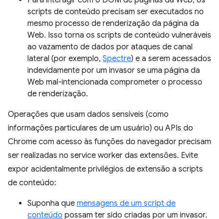
Para interagir com o DOM de páginas da Web, os
scripts de conteúdo precisam ser executados no
mesmo processo de renderização da página da
Web. Isso torna os scripts de conteúdo vulneráveis
ao vazamento de dados por ataques de canal
lateral (por exemplo,
Spectre
) e a serem acessados
indevidamente por um invasor se uma página da
Web mal-intencionada comprometer o processo
de renderização.
Operações que usam dados sensíveis (como
informações particulares de um usuário) ou APIs do
Chrome com acesso às funções do navegador precisam
ser realizadas no service worker das extensões. Evite
expor acidentalmente privilégios de extensão a scripts
de conteúdo:
Suponha que
mensagens de um script de
conteúdo
possam ter sido criadas por um invasor.