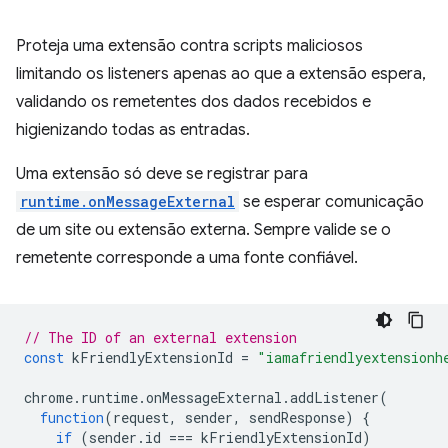
Proteja uma extensão contra scripts maliciosos
limitando os listeners apenas ao que a extensão espera,
validando os remetentes dos dados recebidos e
higienizando todas as entradas.
Uma extensão só deve se registrar para
runtime.onMessageExternal
se esperar comunicação
de um site ou extensão externa. Sempre valide se o
remetente corresponde a uma fonte confiável.
// The ID of an external extension
const
kFriendlyExtensionId
=
"iamafriendlyextensionh
chrome
.
runtime
.
onMessageExternal
.
addListener
(
function
(
request
,
sender
,
sendResponse
)
{
if
(
sender
.
id
===
kFriendlyExtensionId
)