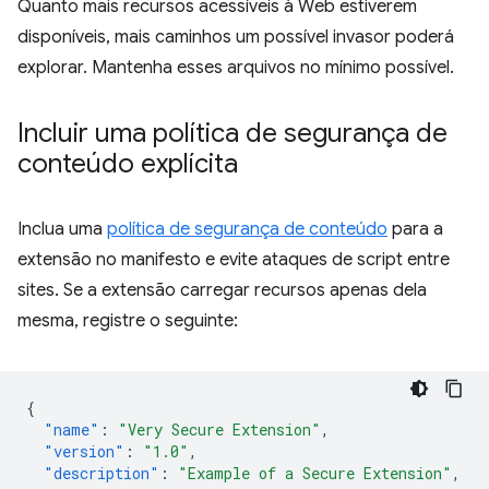
Quanto mais recursos acessíveis à Web estiverem
disponíveis, mais caminhos um possível invasor poderá
explorar. Mantenha esses arquivos no mínimo possível.
Incluir uma política de segurança de
conteúdo explícita
Inclua uma
política de segurança de conteúdo
para a
extensão no manifesto e evite ataques de script entre
sites. Se a extensão carregar recursos apenas dela
mesma, registre o seguinte:
{
"name"
:
"Very Secure Extension"
,
"version"
:
"1.0"
,
"description"
:
"Example of a Secure Extension"
,