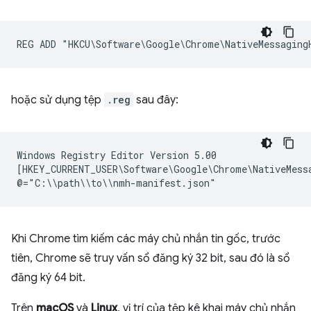
hoặc sử dụng tệp
.reg
sau đây:
Windows Registry Editor Version 5.00

[HKEY_CURRENT_USER\Software\Google\Chrome\NativeMessa
Khi Chrome tìm kiếm các máy chủ nhắn tin gốc, trước
tiên, Chrome sẽ truy vấn sổ đăng ký 32 bit, sau đó là sổ
đăng ký 64 bit.
Trên
macOS
và
Linux
, vị trí của tệp kê khai máy chủ nhắn