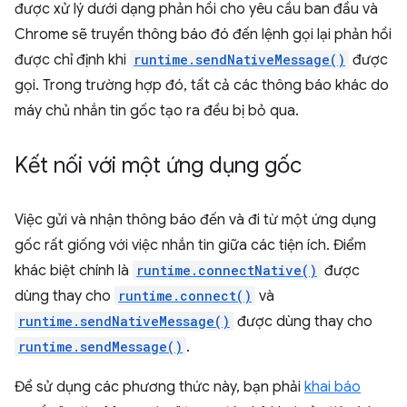
được xử lý dưới dạng phản hồi cho yêu cầu ban đầu và
Chrome sẽ truyền thông báo đó đến lệnh gọi lại phản hồi
được chỉ định khi
runtime.sendNativeMessage()
được
gọi. Trong trường hợp đó, tất cả các thông báo khác do
máy chủ nhắn tin gốc tạo ra đều bị bỏ qua.
Kết nối với một ứng dụng gốc
Việc gửi và nhận thông báo đến và đi từ một ứng dụng
gốc rất giống với việc nhắn tin giữa các tiện ích. Điểm
khác biệt chính là
runtime.connectNative()
được
dùng thay cho
runtime.connect()
và
runtime.sendNativeMessage()
được dùng thay cho
runtime.sendMessage()
.
Để sử dụng các phương thức này, bạn phải
khai báo