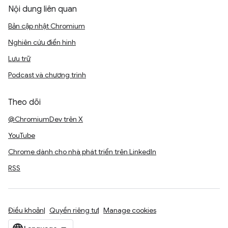
Nội dung liên quan
Bản cập nhật Chromium
Nghiên cứu điển hình
Lưu trữ
Podcast và chương trình
Theo dõi
@ChromiumDev trên X
YouTube
Chrome dành cho nhà phát triển trên LinkedIn
RSS
Điều khoản
Quyền riêng tư
Manage cookies