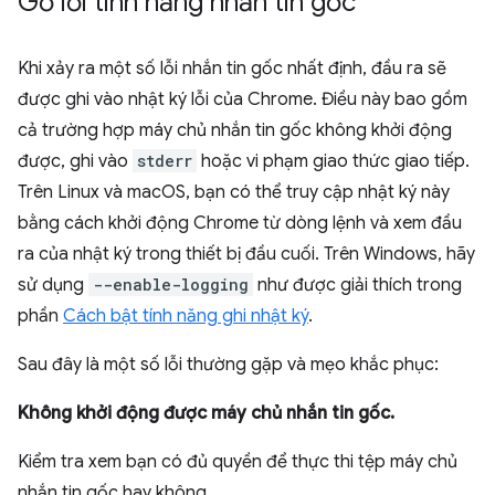
Gỡ lỗi tính năng nhắn tin gốc
Khi xảy ra một số lỗi nhắn tin gốc nhất định, đầu ra sẽ
được ghi vào nhật ký lỗi của Chrome. Điều này bao gồm
cả trường hợp máy chủ nhắn tin gốc không khởi động
được, ghi vào
stderr
hoặc vi phạm giao thức giao tiếp.
Trên Linux và macOS, bạn có thể truy cập nhật ký này
bằng cách khởi động Chrome từ dòng lệnh và xem đầu
ra của nhật ký trong thiết bị đầu cuối. Trên Windows, hãy
sử dụng
--enable-logging
như được giải thích trong
phần
Cách bật tính năng ghi nhật ký
.
Sau đây là một số lỗi thường gặp và mẹo khắc phục:
Không khởi động được máy chủ nhắn tin gốc.
Kiểm tra xem bạn có đủ quyền để thực thi tệp máy chủ
nhắn tin gốc hay không.