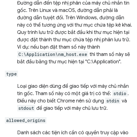
Đường dẫn đến tệp nhị phân của máy chủ nhắn tin
gốc. Trên Linux và macOS, đường dẫn phải là
đường dẫn tuyệt đối. Trên Windows, đường dẫn
này có thể tương ứng với thư mục chứa tệp kê khai.
Quy trình lưu trữ được bắt đầu khi thư mục hiện tại
được đặt thành thư mục chứa tệp nhị phân lưu trữ.
Ví dụ: nếu bạn đặt tham số này thành
C:\Application\nm_host.exe
thì tham số này sẽ
bắt đầu bằng thư mục hiện tại "C:\Application".
type
Loại giao diện dùng để giao tiếp với máy chủ nhắn
tin gốc. Tham số này có một giá trị có thể:
stdio
.
Điều này cho biết Chrome nên sử dụng
stdin
và
stdout
để giao tiếp với máy chủ lưu trữ.
allowed_origins
Danh sách các tiện ích cần có quyền truy cập vào