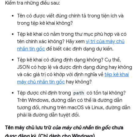
Kiểm tra những điều sau:
Tên có được viết đúng chính tả trong tiện ích và
trong tệp kê khai không?
Tệp kê khai có nằm trong thư mục phù hợp và có
tên chính xác không? Hãy xem
vị trí của máy chủ
nhắn tin gốc
để biết các định dạng dự kiến.
Tệp kê khai có đúng định dạng không? Cụ thể,
JSON có hợp lệ và được định dạng đúng hay không
và các giá trị có khớp với định nghĩa về
tệp kê khai
máy chủ nhắn tin gốc
hay không?
Tệp được chỉ định trong
path
có tồn tại không?
Trên Windows, đường dẫn có thể là đường dẫn
tương đối, nhưng trên macOS và Linux, đường dẫn
phải là đường dẫn tuyệt đối.
Tên máy chủ lưu trữ
của máy chủ nhắn tin gốc
chưa
được đăng ký. (Chỉ dành cho Windows)