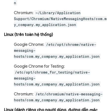
n
Chromium:
~/Library/Application
Support/Chromium/NativeMessagingHosts/com.m
y_company.my_application.json
Linux (trên toàn hệ thống)
Google Chrome:
/etc/opt/chrome/native-
messaging-
hosts/com.my_company.my_application.json
Google Chrome for Testing:
/etc/opt/chrome_for_testing/native-
messaging-
hosts/com.my_company.my_application.json
Chromium:
/etc/chromium/native-messaging-
hosts/com.my_company.my_application.json
Linux (dành riêng cho người dùng, đường dẫn
mặc