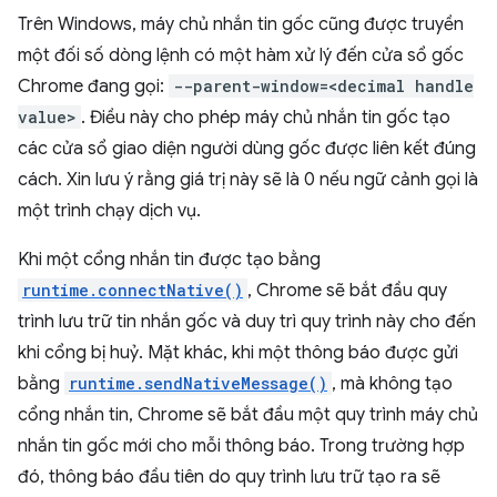
Trên Windows, máy chủ nhắn tin gốc cũng được truyền
một đối số dòng lệnh có một hàm xử lý đến cửa sổ gốc
Chrome đang gọi:
--parent-window=<decimal handle
value>
. Điều này cho phép máy chủ nhắn tin gốc tạo
các cửa sổ giao diện người dùng gốc được liên kết đúng
cách. Xin lưu ý rằng giá trị này sẽ là 0 nếu ngữ cảnh gọi là
một trình chạy dịch vụ.
Khi một cổng nhắn tin được tạo bằng
runtime.connectNative()
, Chrome sẽ bắt đầu quy
trình lưu trữ tin nhắn gốc và duy trì quy trình này cho đến
khi cổng bị huỷ. Mặt khác, khi một thông báo được gửi
bằng
runtime.sendNativeMessage()
, mà không tạo
cổng nhắn tin, Chrome sẽ bắt đầu một quy trình máy chủ
nhắn tin gốc mới cho mỗi thông báo. Trong trường hợp
đó, thông báo đầu tiên do quy trình lưu trữ tạo ra sẽ