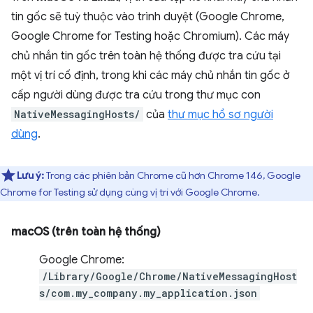
tin gốc sẽ tuỳ thuộc vào trình duyệt (Google Chrome,
Google Chrome for Testing hoặc Chromium). Các máy
chủ nhắn tin gốc trên toàn hệ thống được tra cứu tại
một vị trí cố định, trong khi các máy chủ nhắn tin gốc ở
cấp người dùng được tra cứu trong thư mục con
NativeMessagingHosts/
của
thư mục hồ sơ người
dùng
.
Lưu ý:
Trong các phiên bản Chrome cũ hơn Chrome 146, Google
Chrome for Testing sử dụng cùng vị trí với Google Chrome.
macOS (trên toàn hệ thống)
Google Chrome:
/Library/Google/Chrome/NativeMessagingHost
s/com.my_company.my_application.json