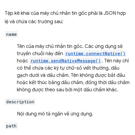
Tệp kê khai của máy chủ nhắn tin gốc phải là JSON hợp
lệ và chứa các trường sau:
name
Tên của máy chủ nhắn tin gốc. Các ứng dụng sẽ
truyền chuỗi này đến
runtime.connectNative()
hoặc
runtime.sendNativeMessage()
. Tên này chỉ
có thể chứa các ký tự chữ-số viết thường, dấu
gạch dưới và dấu chấm. Tên không được bắt đầu
hoặc kết thúc bằng dấu chấm, đồng thời dấu chấm
không được theo sau bởi một dấu chấm khác.
description
Nội dung mô tả ngắn về ứng dụng.
path