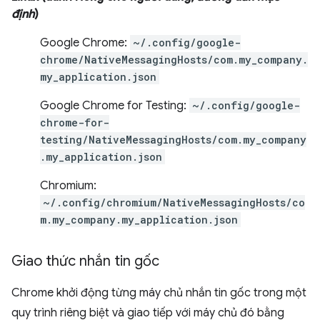
định
)
Google Chrome:
~/.config/google-
chrome/NativeMessagingHosts/com.my_company.
my_application.json
Google Chrome for Testing:
~/.config/google-
chrome-for-
testing/NativeMessagingHosts/com.my_company
.my_application.json
Chromium:
~/.config/chromium/NativeMessagingHosts/co
m.my_company.my_application.json
Giao thức nhắn tin gốc
Chrome khởi động từng máy chủ nhắn tin gốc trong một
quy trình riêng biệt và giao tiếp với máy chủ đó bằng