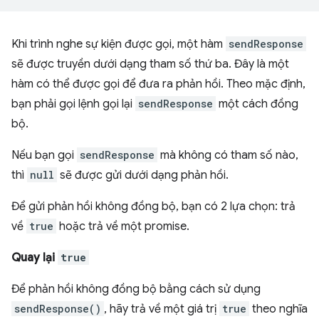
Khi trình nghe sự kiện được gọi, một hàm
sendResponse
sẽ được truyền dưới dạng tham số thứ ba. Đây là một
hàm có thể được gọi để đưa ra phản hồi. Theo mặc định,
bạn phải gọi lệnh gọi lại
sendResponse
một cách đồng
bộ.
Nếu bạn gọi
sendResponse
mà không có tham số nào,
thì
null
sẽ được gửi dưới dạng phản hồi.
Để gửi phản hồi không đồng bộ, bạn có 2 lựa chọn: trả
về
true
hoặc trả về một promise.
Quay lại
true
Để phản hồi không đồng bộ bằng cách sử dụng
sendResponse()
, hãy trả về một giá trị
true
theo nghĩa