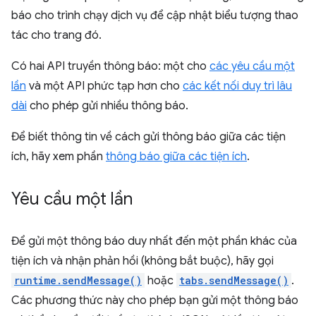
báo cho trình chạy dịch vụ để cập nhật biểu tượng thao
tác cho trang đó.
Có hai API truyền thông báo: một cho
các yêu cầu một
lần
và một API phức tạp hơn cho
các kết nối duy trì lâu
dài
cho phép gửi nhiều thông báo.
Để biết thông tin về cách gửi thông báo giữa các tiện
ích, hãy xem phần
thông báo giữa các tiện ích
.
Yêu cầu một lần
Để gửi một thông báo duy nhất đến một phần khác của
tiện ích và nhận phản hồi (không bắt buộc), hãy gọi
runtime.sendMessage()
hoặc
tabs.sendMessage()
.
Các phương thức này cho phép bạn gửi một thông báo