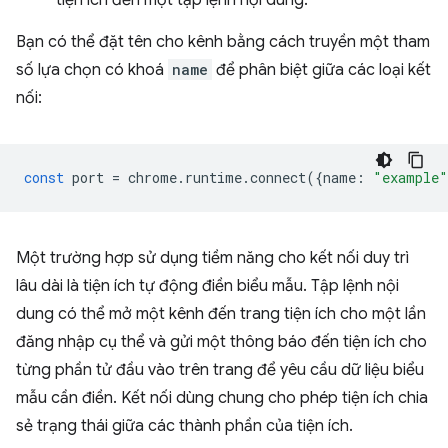
tiện ích đến một tập lệnh nội dung.
Bạn có thể đặt tên cho kênh bằng cách truyền một tham
số lựa chọn có khoá
name
để phân biệt giữa các loại kết
nối:
const
port
=
chrome
.
runtime
.
connect
({
name
:
"example"
Một trường hợp sử dụng tiềm năng cho kết nối duy trì
lâu dài là tiện ích tự động điền biểu mẫu. Tập lệnh nội
dung có thể mở một kênh đến trang tiện ích cho một lần
đăng nhập cụ thể và gửi một thông báo đến tiện ích cho
từng phần tử đầu vào trên trang để yêu cầu dữ liệu biểu
mẫu cần điền. Kết nối dùng chung cho phép tiện ích chia
sẻ trạng thái giữa các thành phần của tiện ích.