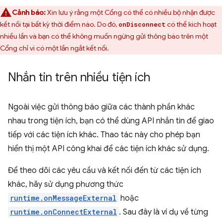
Cảnh báo:
Xin lưu ý rằng một Cổng có thể có nhiều bộ nhận được
kết nối tại bất kỳ thời điểm nào. Do đó,
có thể kích hoạt
onDisconnect
nhiều lần và bạn có thể không muốn ngừng gửi thông báo trên một
Cổng chỉ vì có một lần ngắt kết nối.
Nhắn tin trên nhiều tiện ích
Ngoài việc gửi thông báo giữa các thành phần khác
nhau trong tiện ích, bạn có thể dùng API nhắn tin để giao
tiếp với các tiện ích khác. Thao tác này cho phép bạn
hiển thị một API công khai để các tiện ích khác sử dụng.
Để theo dõi các yêu cầu và kết nối đến từ các tiện ích
khác, hãy sử dụng phương thức
runtime.onMessageExternal
hoặc
runtime.onConnectExternal
. Sau đây là ví dụ về từng