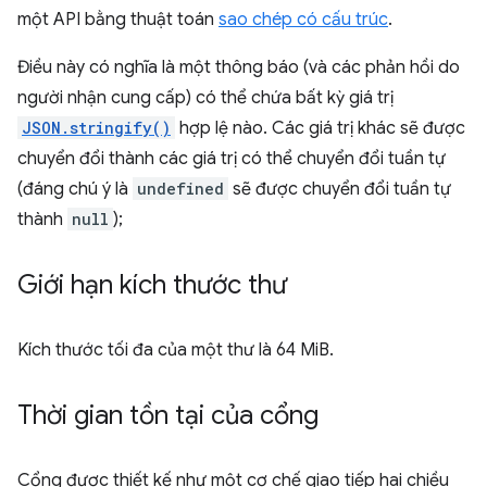
một API bằng thuật toán
sao chép có cấu trúc
.
Điều này có nghĩa là một thông báo (và các phản hồi do
người nhận cung cấp) có thể chứa bất kỳ giá trị
JSON.stringify()
hợp lệ nào. Các giá trị khác sẽ được
chuyển đổi thành các giá trị có thể chuyển đổi tuần tự
(đáng chú ý là
undefined
sẽ được chuyển đổi tuần tự
thành
null
);
Giới hạn kích thước thư
Kích thước tối đa của một thư là 64 MiB.
Thời gian tồn tại của cổng
Cổng được thiết kế như một cơ chế giao tiếp hai chiều