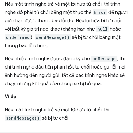
Nếu một trình nghe trả về một lời hứa từ chối, thì trình
nghe đó phải từ chối bằng một thực thể
Error
để người
gửi nhận được thông báo lỗi đó. Nếu lời hứa bị từ chối
với bất kỳ giá trị nào khác (chẳng hạn như
null
hoặc
undefined
),
sendMessage()
sẽ bị từ chối bằng một
thông báo lỗi chung.
Nếu nhiều trình nghe được đăng ký cho
onMessage
, thì
chỉ trình nghe đầu tiên phản hồi, từ chối hoặc gửi lỗi mới
ảnh hưởng đến người gửi; tất cả các trình nghe khác sẽ
chạy, nhưng kết quả của chúng sẽ bị bỏ qua.
Ví dụ
Nếu một trình nghe trả về một lời hứa từ chối, thì
sendMessage()
sẽ bị từ chối: