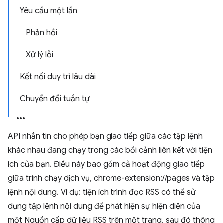
Yêu cầu một lần
Phản hồi
Xử lý lỗi
Kết nối duy trì lâu dài
Chuyển đổi tuần tự
API nhắn tin cho phép bạn giao tiếp giữa các tập lệnh
khác nhau đang chạy trong các bối cảnh liên kết với tiện
ích của bạn. Điều này bao gồm cả hoạt động giao tiếp
giữa trình chạy dịch vụ, chrome-extension://pages và tập
lệnh nội dung. Ví dụ: tiện ích trình đọc RSS có thể sử
dụng tập lệnh nội dung để phát hiện sự hiện diện của
một Nguồn cấp dữ liệu RSS trên một trang, sau đó thông