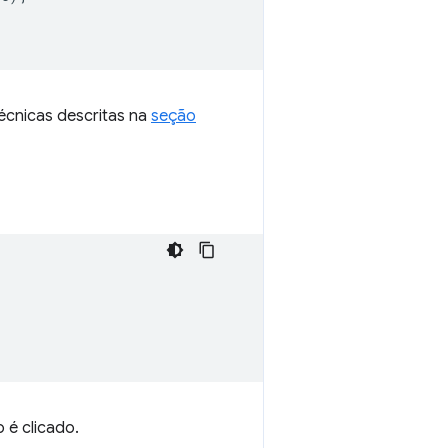
écnicas descritas na
seção
é clicado.