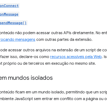
onConnect
onMessage
sendMessage()
conteúdo não podem acessar outras APIs diretamente. No en
rocando mensagens
com outras partes da extensão.
de acessar outros arquivos na extensão de um script de 
 fazer isso, declare-os como
recursos acessíveis pela Web
. 
pt próprio ou de terceiros em execução no mesmo site.
 em mundos isolados
conteúdo ficam em um mundo isolado, permitindo que um scri
biente JavaScript sem entrar em conflito com a página ou o