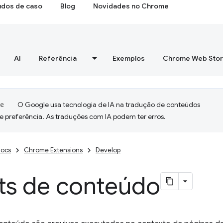
udos de caso
Blog
Novidades no Chrome
AI
Referência
Exemplos
Chrome Web Sto
O Google usa tecnologia de IA na tradução de conteúdos
e preferência. As traduções com IA podem ter erros.
ocs
Chrome Extensions
Develop
pts de conteúdo