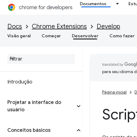
Documentos
Est
Docs
Chrome Extensions
Develop
Visão geral
Começar
Desenvolver
Como fazer
para seu idioma d
Introdução
Página inicial
D
Projetar a interface do
Scri
usuário
Conceitos básicos