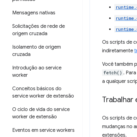
runtime.
Mensagens nativas
runtime.
Solicitações de rede de
runtime.
origem cruzada
Os scripts de 
Isolamento de origem
indiretamente
t
cruzada
Você também po
Introdução ao service
fetch()
. Para
worker
a qualquer scri
Conceitos básicos do
service worker de extensão
Trabalhar
O ciclo de vida do service
worker de extensão
Os scripts de 
mudanças no am
Eventos em service workers
extensões.