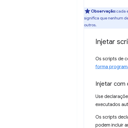
Observação
:cada 
significa que nenhum de
outros.
Injetar scr
Os scripts de
forma program
Injetar com
Use declarações
executados aut
Os scripts dec
podem incluir 