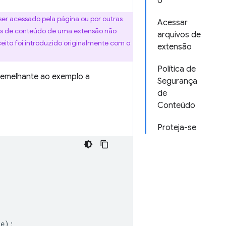
o
er acessado pela página ou por outras
Acessar
pts de conteúdo de uma extensão não
arquivos de
ceito foi introduzido originalmente com o
extensão
Política de
emelhante ao exemplo a
Segurança
de
Conteúdo
Proteja-se
e);
