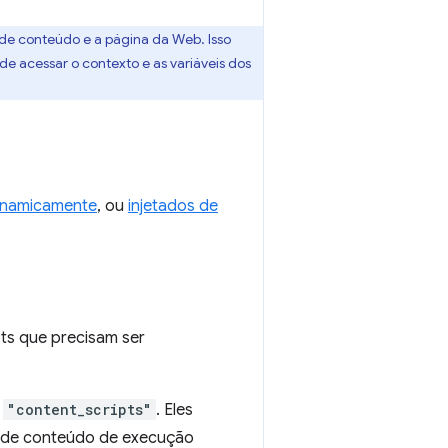
 de conteúdo e a página da Web. Isso
e acessar o contexto e as variáveis dos
inamicamente
, ou
injetados de
pts que precisam ser
e
"content_scripts"
. Eles
ts de conteúdo de execução