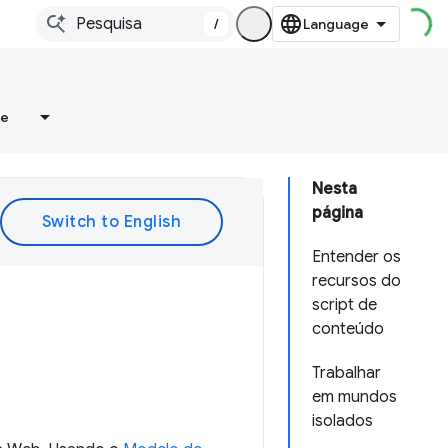
/
re
Nesta
página
Entender os
recursos do
script de
conteúdo
Trabalhar
em mundos
isolados