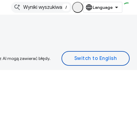
/
z AI mogą zawierać błędy.