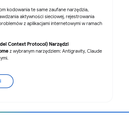
om kodowania te same zaufane narzędzia,
wdzania aktywności sieciowej, rejestrowania
problemów z aplikacjami internetowymi w ramach
el Context Protocol) Narzędzi
rome
z wybranym narzędziem: Antigravity, Claude
nymi.
i