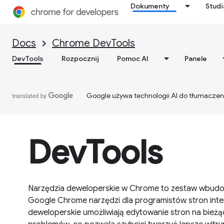
Dokumenty
Stud
Docs
Chrome DevTools
DevTools
Rozpocznij
Pomoc AI
Panele
Google używa technologii AI do tłumaczen
DevTools
Narzędzia deweloperskie w Chrome to zestaw wbud
Google Chrome narzędzi dla programistów stron int
deweloperskie umożliwiają edytowanie stron na bieżą