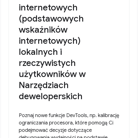
internetowych
(podstawowych
wskaźników
internetowych)
lokalnych i
rzeczywistych
użytkowników w
Narzędziach
deweloperskich
Poznaj nowe funkcje DevTools, np. kalibrację
ograniczania procesora, które pomogą Ci
podejmować decyzje dotyczące
debugowania wydajności na podstawie