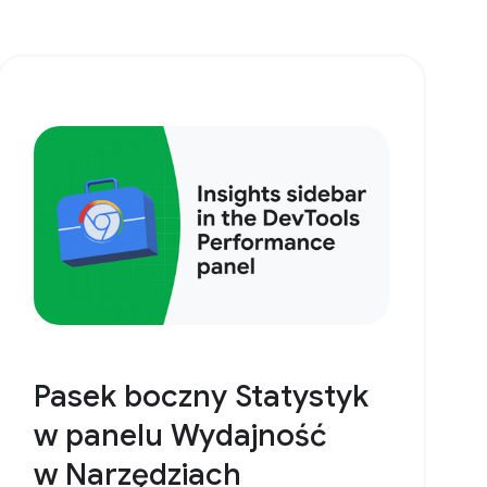
Pasek boczny Statystyk
w panelu Wydajność
w Narzędziach