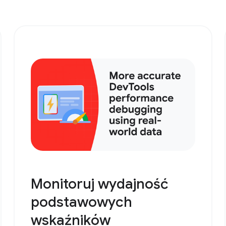
Monitoruj wydajność
podstawowych
wskaźników