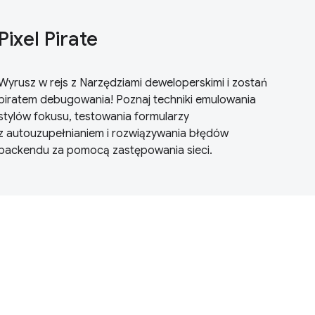
Pixel Pirate
Wyrusz w rejs z Narzędziami deweloperskimi i zostań
piratem debugowania! Poznaj techniki emulowania
stylów fokusu, testowania formularzy
z autouzupełnianiem i rozwiązywania błędów
backendu za pomocą zastępowania sieci.