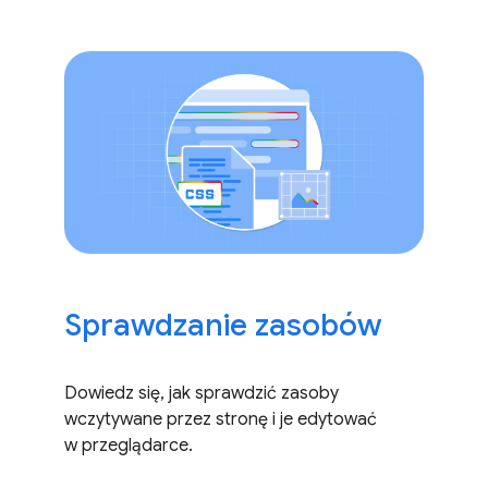
Sprawdzanie zasobów
Dowiedz się, jak sprawdzić zasoby
wczytywane przez stronę i je edytować
w przeglądarce.