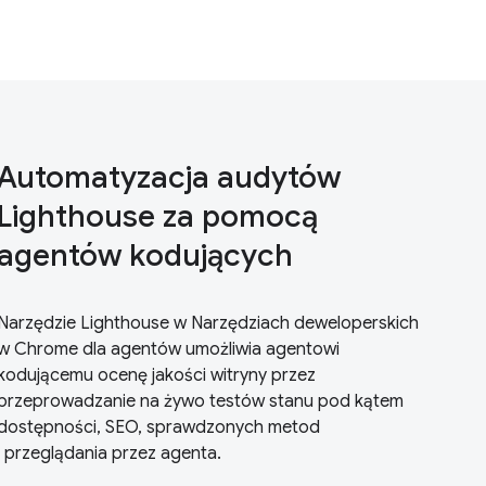
Automatyzacja audytów
Lighthouse za pomocą
agentów kodujących
Narzędzie Lighthouse w Narzędziach deweloperskich
w Chrome dla agentów umożliwia agentowi
kodującemu ocenę jakości witryny przez
przeprowadzanie na żywo testów stanu pod kątem
dostępności, SEO, sprawdzonych metod
i przeglądania przez agenta.