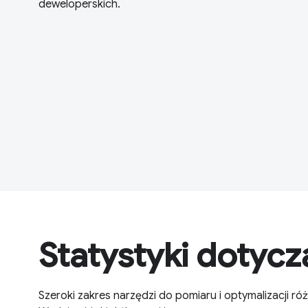
deweloperskich.
Statystyki dotyc
Szeroki zakres narzędzi do pomiaru i optymalizacji r