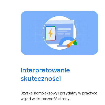
Interpretowanie
skuteczności
Uzyskaj kompleksowy i przydatny w praktyce
wgląd w skuteczność strony.