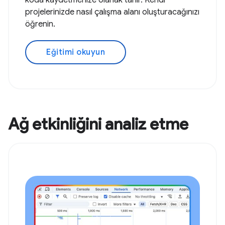
koda kaydetmenize olanak tanır. Kendi
projelerinizde nasıl çalışma alanı oluşturacağınızı
öğrenin.
Eğitimi okuyun
Ağ etkinliğini analiz etme