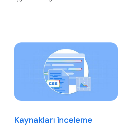
Kaynakları inceleme