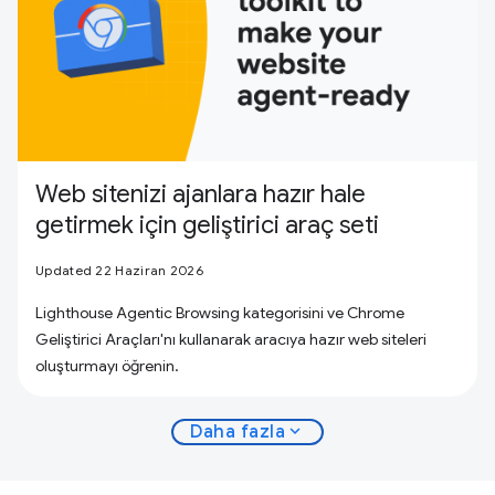
Web sitenizi ajanlara hazır hale
getirmek için geliştirici araç seti
Updated 22 Haziran 2026
Lighthouse Agentic Browsing kategorisini ve Chrome
Geliştirici Araçları'nı kullanarak aracıya hazır web siteleri
oluşturmayı öğrenin.
expand_more
Daha fazla