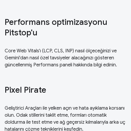
Performans optimizasyonu
Pitstop'u
Core Web Vitals'ı (LCP, CLS, INP) nasıl ölçeceğinizi ve
Gemini'dan nasıl özel tavsiyeler alacağınızı gösteren
güncellenmiş Performans paneli hakkında bilgi edinin.
Pixel Pirate
Geliştirici Araçları ile yelken açın ve hata ayıklama korsanı
olun. Odak stillerini taklit etme, formları otomatik
doldurma ile test etme ve ağ geçersiz kılmalarıyla arka uç
hatalarını çözme tekniklerini keşfedin.