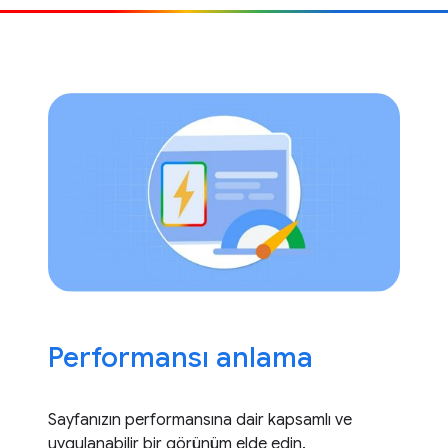
Performansı anlama
Sayfanızın performansına dair kapsamlı ve
uygulanabilir bir görünüm elde edin.