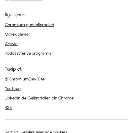
İlgili içerik
Chromium güncellemeleri
Örnek olaylar
Arşivle
Podcast'ler ve programlar
Takip et
@ChromiumDev X'te
YouTube
LinkedIn'de Geliştiriciler için Chrome
RSS
Şartlar
Gizlilik
Manage cookies