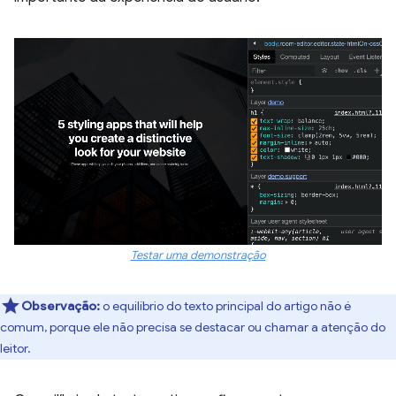
Testar uma demonstração
Observação:
o equilíbrio do texto principal do artigo não é
comum, porque ele não precisa se destacar ou chamar a atenção do
leitor.