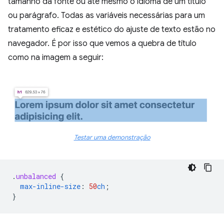
tamanho da fonte ou até mesmo o idioma de um título
ou parágrafo. Todas as variáveis necessárias para um
tratamento eficaz e estético do ajuste de texto estão no
navegador. É por isso que vemos a quebra de título
como na imagem a seguir:
Testar uma demonstração
.
unbalanced
{
max-inline-size
:
50
ch
;
}