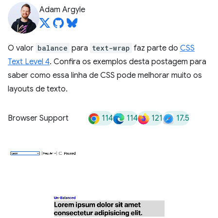
Adam Argyle
O valor
balance
para
text-wrap
faz parte do
CSS
Text Level 4
. Confira os exemplos desta postagem para
saber como essa linha de CSS pode melhorar muito os
layouts de texto.
114
114
121
17.5
Browser Support