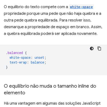
O equilíbrio do texto compete com a
white-space
propriedade porque uma pede que não haja quebra e a
outra pede quebra equilibrada. Para resolver isso,
desmarque a propriedade de espaço em branco. Assim,
a quebra equilibrada poderá ser aplicada novamente.
.
balanced
{
white-space
:
unset
;
text-wrap
:
balance
;
}
O equilíbrio não muda o tamanho inline do
elemento
Há uma vantagem em algumas das soluções JavaScript