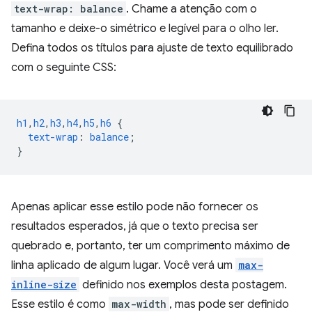
text-wrap: balance
. Chame a atenção com o
tamanho e deixe-o simétrico e legível para o olho ler.
Defina todos os títulos para ajuste de texto equilibrado
com o seguinte CSS:
h1
,
h2
,
h3
,
h4
,
h5
,
h6
{
text-wrap
:
balance
;
}
Apenas aplicar esse estilo pode não fornecer os
resultados esperados, já que o texto precisa ser
quebrado e, portanto, ter um comprimento máximo de
linha aplicado de algum lugar. Você verá um
max-
inline-size
definido nos exemplos desta postagem.
Esse estilo é como
max-width
, mas pode ser definido