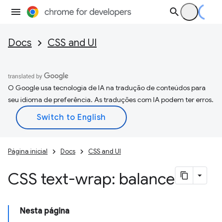
Docs
CSS and UI
O Google usa tecnologia de IA na tradução de conteúdos para
seu idioma de preferência. As traduções com IA podem ter erros.
Página inicial
Docs
CSS and UI
CSS text-wrap: balance
Nesta página