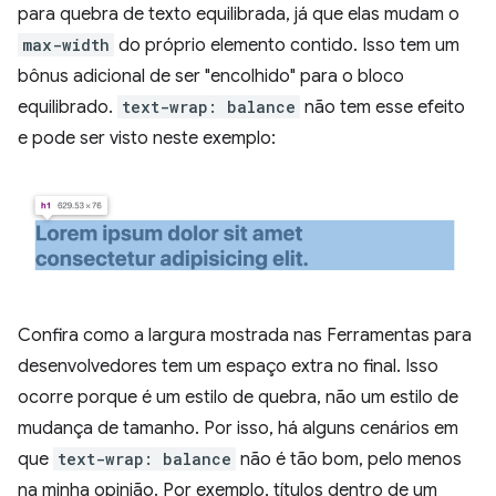
para quebra de texto equilibrada, já que elas mudam o
max-width
do próprio elemento contido. Isso tem um
bônus adicional de ser "encolhido" para o bloco
equilibrado.
text-wrap: balance
não tem esse efeito
e pode ser visto neste exemplo:
Confira como a largura mostrada nas Ferramentas para
desenvolvedores tem um espaço extra no final. Isso
ocorre porque é um estilo de quebra, não um estilo de
mudança de tamanho. Por isso, há alguns cenários em
que
text-wrap: balance
não é tão bom, pelo menos
na minha opinião. Por exemplo, títulos dentro de um