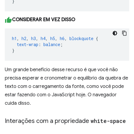
}
CONSIDERAR EM VEZ DISSO
h1
,
h2
,
h3
,
h4
,
h5
,
h6
,
blockquote
{
text-wrap
:
balance
;
}
Um grande benefício desse recurso é que você não
precisa esperar e cronometrar o equilíbrio da quebra de
texto com o carregamento da fonte, como você pode
estar fazendo com o JavaScript hoje. O navegador
cuida disso.
Interações com a propriedade
white-space