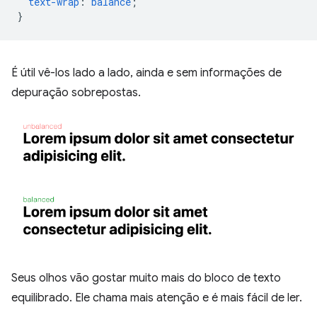
text-wrap
:
balance
;
}
É útil vê-los lado a lado, ainda e sem informações de
depuração sobrepostas.
Seus olhos vão gostar muito mais do bloco de texto
equilibrado. Ele chama mais atenção e é mais fácil de ler.