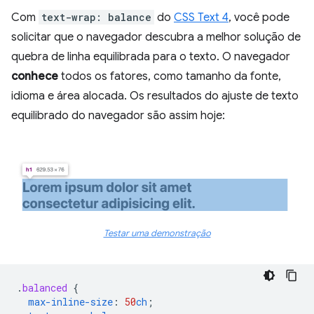
Com
text-wrap: balance
do
CSS Text 4
, você pode
solicitar que o navegador descubra a melhor solução de
quebra de linha equilibrada para o texto. O navegador
conhece
todos os fatores, como tamanho da fonte,
idioma e área alocada. Os resultados do ajuste de texto
equilibrado do navegador são assim hoje:
Testar uma demonstração
.
balanced
{
max-inline-size
:
50
ch
;