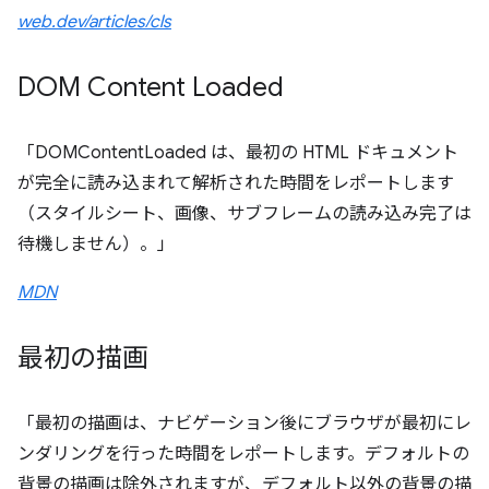
web.dev/articles/cls
DOM Content Loaded
「DOMContentLoaded は、最初の HTML ドキュメント
が完全に読み込まれて解析された時間をレポートします
（スタイルシート、画像、サブフレームの読み込み完了は
待機しません）。」
MDN
最初の描画
「最初の描画は、ナビゲーション後にブラウザが最初にレ
ンダリングを行った時間をレポートします。デフォルトの
背景の描画は除外されますが、デフォルト以外の背景の描