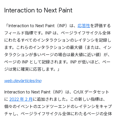
Interaction to Next Paint
「Interaction to Next Paint（INP）は、
応答性
を評価する
フィールド指標です。INP は、ページライフサイクル全体
にわたるすべてのインタラクションのレイテンシを記録し
ます。これらのインタラクションの最大値（または、イン
タラクションが多いページの場合は最大値に近い値）が、
ページの INP として記録されます。INP が低いほど、ペー
ジは常に確実に応答します。」
web.dev/articles/inp
Interaction to Next Paint（INP）は、CrUX データセット
に
2022 年 2 月
に追加されました。この新しい指標は、
個々のイベントのエンドツーエンドのレイテンシをキャプ
チャし、ページライフサイクル全体にわたるページの全体