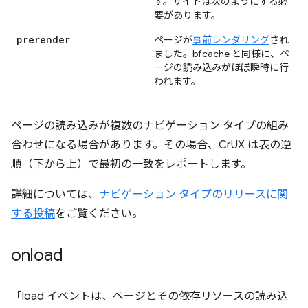
す。サイトは次のようにする必
要があります。
prerender
ページが
事前レンダリング
され
ました。bfcache と同様に、ペ
ージの読み込みがほぼ瞬時に行
われます。
ページの読み込みが複数のナビゲーション タイプの組み
合わせになる場合があります。その場合、CrUX は表の逆
順（下から上）で最初の一致をレポートします。
詳細については、
ナビゲーション タイプのリリースに関
する投稿
をご覧ください。
onload
「load イベントは、ページとその依存リソースの読み込