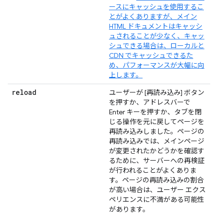
ースにキャッシュを使用するこ
とがよくありますが、メイン
HTML ドキュメントはキャッシ
ュされることが少なく、キャッ
シュできる場合は、ローカルと
CDN でキャッシュできるた
め、パフォーマンスが大幅に向
上します。
reload
ユーザーが [再読み込み] ボタン
を押すか、アドレスバーで
Enter キーを押すか、タブを閉
じる操作を元に戻してページを
再読み込みしました。ページの
再読み込みでは、メインページ
が変更されたかどうかを確認す
るために、サーバーへの再検証
が行われることがよくありま
す。ページの再読み込みの割合
が高い場合は、ユーザー エクス
ペリエンスに不満がある可能性
があります。