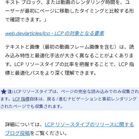
キスト ブロック、または動画のレンダリング時間を、ユ
ーザーが最初にページに移動したタイミングと比較する形
で確認できます。」
web.dev/articles/lcp - LCP の対象となる要素
テキストと画像（最初の動画フレーム画像を含む）は、読
み込み特性と最適化手法が大きく異なることがよくありま
す。LCP リソースタイプの比率を把握することで、LCP 指
標と最適化パスをより深く理解できます。
注:
LCP リソースタイプは、ページの完全な読み込みでのみ収集され
ます。
LCP 指標
自体は、戻る / 進むナビゲーションと事前レンダリング
されたページでも収集されます。
詳細については、
LCP リソースタイプのリリースに関する
ブログ投稿
をご覧ください。