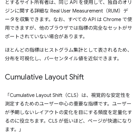
とするサイト所有者は、同じ API を使用して、独自のオリ
ジンに関する詳細な Real User Measurement（RUM）デ
ータを収集できます。なお、すべての API は Chrome で使
用できますが、他のブラウザでは指標の完全なセットがサ
ポートされていない場合があります。
ほとんどの指標はヒストグラム集計として表されるため、
分布を可視化し、パーセンタイル値を近似できます。
Cumulative Layout Shift
「Cumulative Layout Shift（CLS）は、視覚的な安定性を
測定するためのユーザー中心の重要な指標です。ユーザー
が予期しないレイアウトの変化を目にする頻度を定量化す
るのに役立ちます。CLS が低いほど、ページが快適になり
ます。」