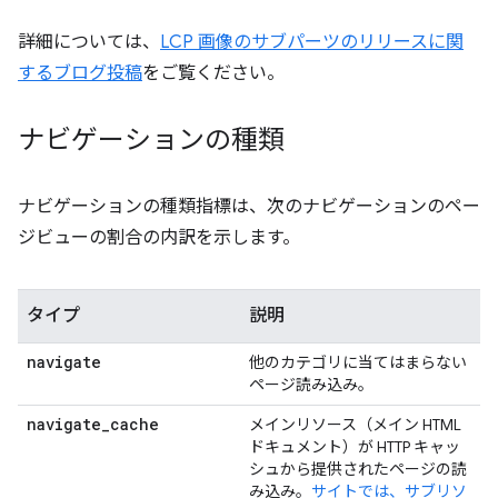
詳細については、
LCP 画像のサブパーツのリリースに関
するブログ投稿
をご覧ください。
ナビゲーションの種類
ナビゲーションの種類指標は、次のナビゲーションのペー
ジビューの割合の内訳を示します。
タイプ
説明
navigate
他のカテゴリに当てはまらない
ページ読み込み。
navigate
_
cache
メインリソース（メイン HTML
ドキュメント）が HTTP キャッ
シュから提供されたページの読
み込み。
サイトでは、サブリソ