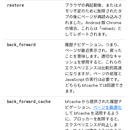
restore
ブラウザの再起動後、またはメ
モリ不足のために削除されたタ
ブの後にページが再読み込みさ
れました。Android 版 Chrome
の場合、これらは「reload」と
してレポートされます。
back
_
forward
履歴ナビゲーション。つまり、
ページが最近表示され、戻った
ことを意味します。適切なキャ
ッシュを使用すると、これらの
エクスペリエンスは比較的高速
になりますが、ページの処理と
JavaScript の実行は必要です。
どちらも bfcache では回避でき
ます。
back
_
forward
_
cache
bfcache から提供された履歴ナ
ビゲーション。
ページを最適化
して bfcache を活用するよう
に、ブロッカーを削除すると、
エクスペリエンスが向上しま