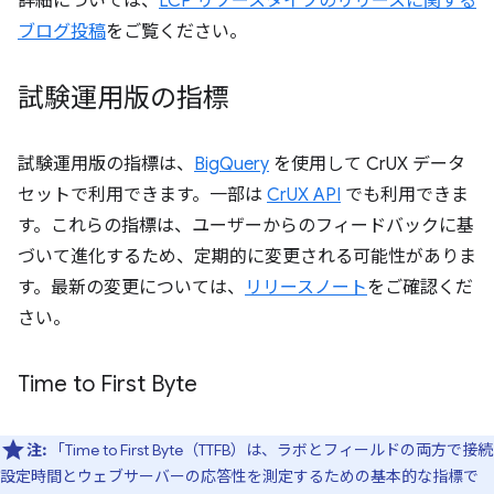
詳細については、
LCP リソースタイプのリリースに関する
ブログ投稿
をご覧ください。
試験運用版の指標
試験運用版の指標は、
BigQuery
を使用して CrUX データ
セットで利用できます。一部は
CrUX API
でも利用できま
す。これらの指標は、ユーザーからのフィードバックに基
づいて進化するため、定期的に変更される可能性がありま
す。最新の変更については、
リリースノート
をご確認くだ
さい。
Time to First Byte
注:
「Time to First Byte（TTFB）は、ラボとフィールドの両方で接続
設定時間とウェブサーバーの応答性を測定するための基本的な指標で