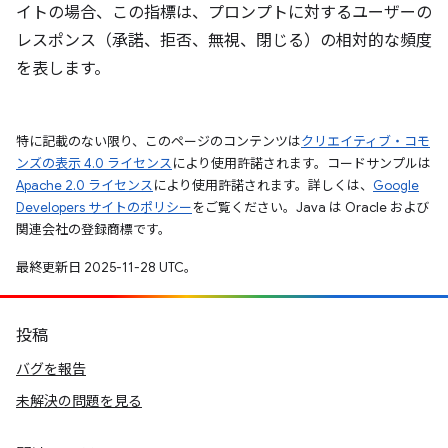
イトの場合、この指標は、プロンプトに対するユーザーの
レスポンス（承諾、拒否、無視、閉じる）の相対的な頻度
を表します。
特に記載のない限り、このページのコンテンツは
クリエイティブ・コモ
ンズの表示 4.0 ライセンス
により使用許諾されます。コードサンプルは
Apache 2.0 ライセンス
により使用許諾されます。詳しくは、
Google
Developers サイトのポリシー
をご覧ください。Java は Oracle および
関連会社の登録商標です。
最終更新日 2025-11-28 UTC。
投稿
バグを報告
未解決の問題を見る