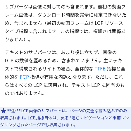
サブパーツは画像に対してのみ含まれます。最初の動画フ
レーム画像は、ダウンロード時間を完全に測定できないた
め、含まれません（最初の動画フレームは LCP リソース
タイプ指標に含まれます。この指標では、複雑さは関係あ
りません）。
テキストのサブパーツは、あまり役に立たず、画像の
LCP の数値を歪めるため、含まれていません。主にテキ
ストで構成されるサイトの場合、全体的な
TTFB
指標と全
体的な
FCP
指標が有用な内訳となります。ただし、これ
らはすべての LCP に適用され、テキスト LCP に固有のも
のではありません。
**注:**
LCP 画像のサブパートは、ページの完全な読み込みでのみ
収集されます。
LCP 指標
自体は、戻る / 進むナビゲーションと事前レン
ダリングされたページでも収集されます。