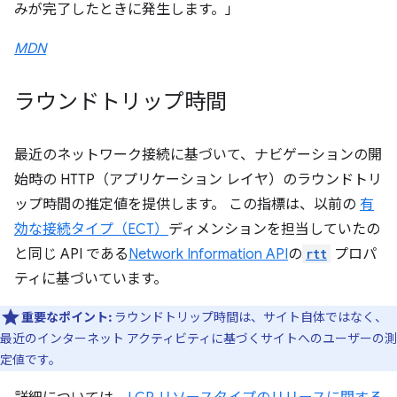
みが完了したときに発生します。」
MDN
ラウンドトリップ時間
最近のネットワーク接続に基づいて、ナビゲーションの開
始時の HTTP（アプリケーション レイヤ）のラウンドトリ
ップ時間の推定値を提供します。 この指標は、以前の
有
効な接続タイプ（ECT）
ディメンションを担当していたの
と同じ API である
Network Information API
の
rtt
プロパ
ティに基づいています。
重要なポイント:
ラウンドトリップ時間は、サイト自体ではなく、
最近のインターネット アクティビティに基づくサイトへのユーザーの測
定値です。