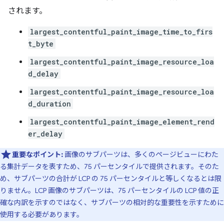
されます。
largest_contentful_paint_image_time_to_firs
t_byte
largest_contentful_paint_image_resource_loa
d_delay
largest_contentful_paint_image_resource_loa
d_duration
largest_contentful_paint_image_element_rend
er_delay
重要なポイント:
画像のサブパーツは、多くのページビューにわた
る集計データを表すため、75 パーセンタイルで提供されます。そのた
め、サブパーツの合計が LCP の 75 パーセンタイルと等しくなるとは限
りません。LCP 画像のサブパーツは、75 パーセンタイルの LCP 値の正
確な内訳を示すのではなく、サブパーツの相対的な重要性を示すために
使用する必要があります。