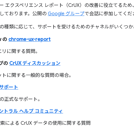
ユーザー エクスペリエンス レポート（CrUX）の改善に役立てる
しております。公開の
Google グループ
で会話に参加してくだ
の種類に応じて、サポートを受けるためのチャネルがいくつか
ow の
chrome-ux-report
エリに関する質問。
ープの
CrUX ディスカッション
ットに関する一般的な質問の場合。
d サポート
ry の正式なサポート。
索セントラル ヘルプ コミュニティ
e 検索による CrUX データの使用に関する質問