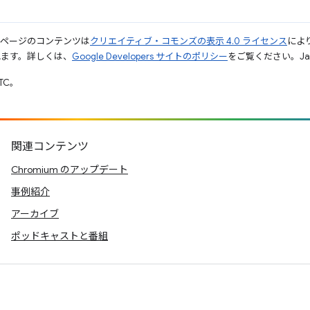
のページのコンテンツは
クリエイティブ・コモンズの表示 4.0 ライセンス
によ
れます。詳しくは、
Google Developers サイトのポリシー
をご覧ください。Jav
UTC。
関連コンテンツ
Chromium のアップデート
事例紹介
アーカイブ
ポッドキャストと番組