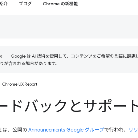
紹介
ブログ
Chrome の新機能
Google は AI 技術を使用して、コンテンツをご希望の言語に翻
は誤りが含まれる場合があります。
Chrome UX Report
ードバックとサポー
らせは、公開の
Announcements Google グループ
で行われ、
リ