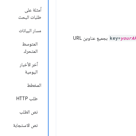
أمثلة على
طلبات البحث
مسار البيانات
yourA
key=
بجميع عناوين URL
المتوسط
المتحرك
آخر الأخبار
اليومية
المخطط
طلب HTTP
نص الطلب
نص الاستجابة