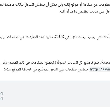
علومات عن صفحة أو موقع إلكتروني يمكن أن يتضمّن السجلّ بيانات محدّدة لم
ّ على بيانات لمقياس واحد أو أكثر.
ها. في CrUX، تكون هذه المعرّفات هي صفحات الويب والمواقع الإلكترونية.
مصدرًا، يتم تجميع كل البيانات المتوفّرة لجميع الصفحات في ذلك المصدر معًا. 
http://ww
يتضمّن صفحات على النحو الموضّح في خريطة الموقع هذه:
l
