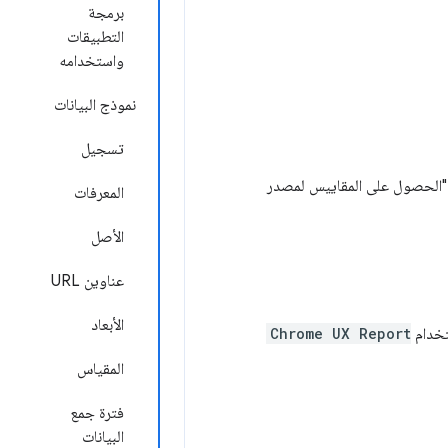
برمجة
التطبيقات
واستخدامه
نموذج البيانات
تسجيل
المعرفات
الأصل
عناوين URL
الأبعاد
Chrome UX Report
المقياس
فترة جمع
البيانات