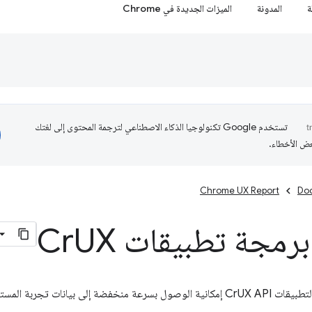
ة
المدونة
الميزات الجديدة في Chrome
تستخدم Google تكنولوجيا الذكاء الاصطناعي لترجمة المحتوى إلى لغتك
عض الأخطاء.
Chrome UX Report
Do
رمجة تطبيقات Cr
UX
توفّر واجهة برمجة التطبيقات CrUX API إمكانية الوصول بسرعة منخفضة إلى بيان