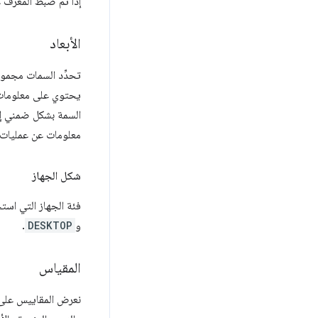
إذا تم ضبط المعرّف على عنو
الأبعاد
تحدِّد السمات مجموع
يحتوي على معلومات 
السمة بشكل ضمني إل
معلومات عن عمليات 
شكل الجهاز
فئة الجهاز التي است
و
DESKTOP
.
المقياس
نعرض المقاييس على 