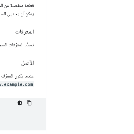
قطعة منفصلة من الم
يمكن أن يحتوي السجل
المعرفات
تحدِّد المعرّفات السجلّات التي يجب البحث عن
الأصل
عندما يكون المعرّف 
w.example.com