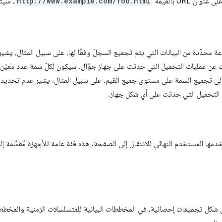
ان URL بالقيمة
http://www.example.com/foo.html
، سيت
ة محدّدة من البيانات التي يتم تجميع السجلّ وفقًا لها، على سبيل المثال، يشي
عن عمليات التحميل التي حدثت على جهاز جوّال. سيكون لكلّ سمة عدد معيّن
ى تجميع السمة على مستوى جميع القيم. على سبيل المثال، يشير عدم تحديد ش
التحميل التي حدثت على أي شكل جهاز.
خدمها المستخدم النهائي للانتقال إلى الصفحة. هذه فئة عامة للأجهزة مُقسَّمة إ
شكل تجميعات إحصائية، في المخططات البيانية للمتسلسلات الزمنية والمخططا