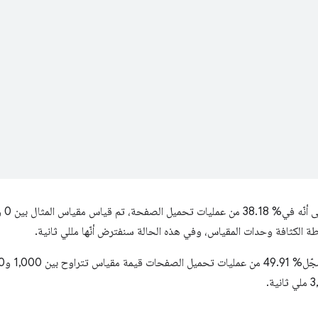
رطة الكثافة وحدات المقياس، وفي هذه الحالة سنفترض أنّها مللي ثانية.