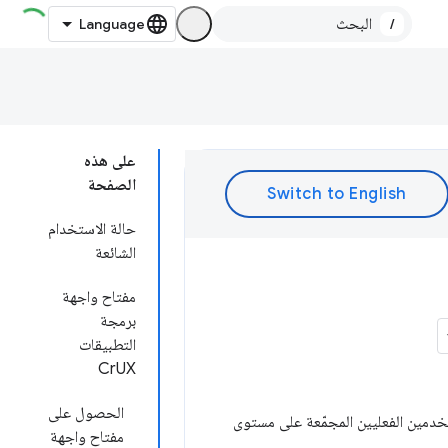
/
على هذه
الصفحة
حالة الاستخدام
الشائعة
مفتاح واجهة
برمجة
التطبيقات
CrUX
الحصول على
ات تجربة المستخدمين الفعليين المجمّعة على مستوى
مفتاح واجهة