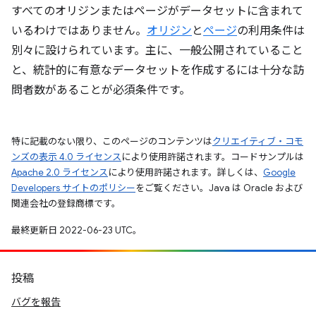
すべてのオリジンまたはページがデータセットに含まれて
いるわけではありません。
オリジン
と
ページ
の利用条件は
別々に設けられています。主に、一般公開されていること
と、統計的に有意なデータセットを作成するには十分な訪
問者数があることが必須条件です。
特に記載のない限り、このページのコンテンツは
クリエイティブ・コモ
ンズの表示 4.0 ライセンス
により使用許諾されます。コードサンプルは
Apache 2.0 ライセンス
により使用許諾されます。詳しくは、
Google
Developers サイトのポリシー
をご覧ください。Java は Oracle および
関連会社の登録商標です。
最終更新日 2022-06-23 UTC。
投稿
バグを報告