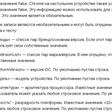
значение false. Chrome на настольном устройстве также у
 значение false. Эту информацию можно использовать для
 Это значение является обязательным.
е записи являются необязательными и могут быть опущены,
 к тесту:
нды» — список пар бренд/основная версия. Если этот па
льзует свои собственные значения.
lVersionList» — список пар марка/версия. В нем опущено, 
твенные значения.
tformVersion» — версия ОС. По умолчанию пустая строка.
ель» — модель устройства. По умолчанию пустая строка.
итектура» — архитектура процессора. Известные значения
зователь может указать любое строковое значение. По у
ность" - разрядность платформы. Известные значения: «32
ать любое строковое значение. По умолчанию пустая стро