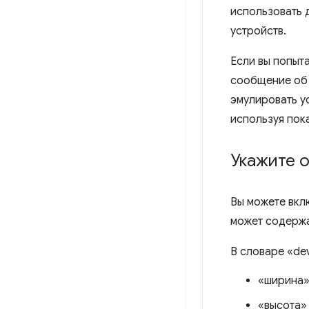
использовать 
устройств.
Если вы попыта
сообщение об
эмулировать у
используя пок
Укажите о
Вы можете вкл
может содерж
В словаре «de
«ширина»
«высота» 