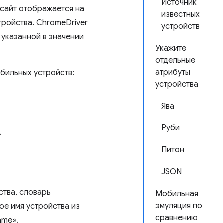
Источник
-сайт отображается на
известных
ройства. ChromeDriver
устройств
 указанной в значении
Укажите
отдельные
атрибуты
обильных устройств:
устройства
Ява
Руби
.
Питон
JSON
тва, словарь
Мобильная
эмуляция по
ое имя устройства из
сравнению
ame».