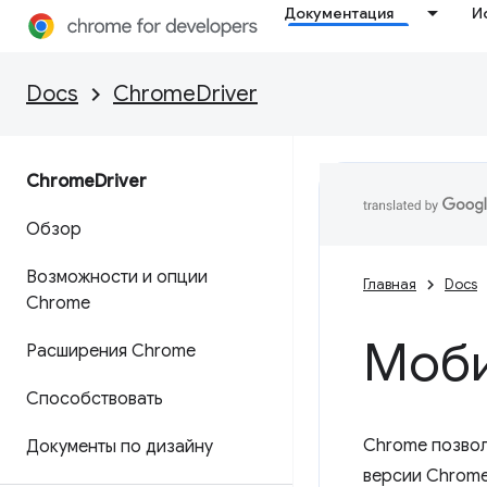
Документация
И
Docs
ChromeDriver
Chrome
Driver
Обзор
Возможности и опции
Главная
Docs
Chrome
Моби
Расширения Chrome
Способствовать
Chrome позвол
Документы по дизайну
версии Chrome