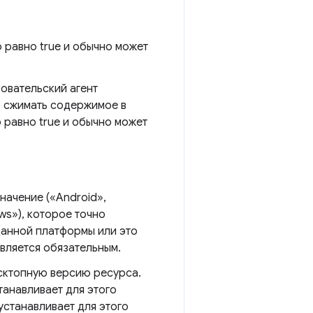
 равно true и обычно может
овательский агент
, сжимать содержимое в
ю равно true и обычно может
начение («Android»,
ws»), которое точно
данной платформы или это
вляется обязательным.
сктопную версию ресурса.
анавливает для этого
устанавливает для этого