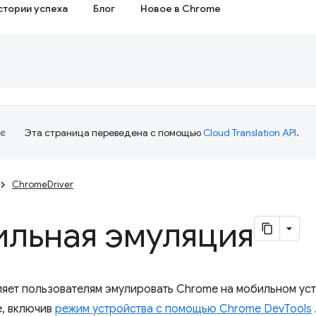
стории успеха
Блог
Новое в Chrome
Эта страница переведена с помощью
Cloud Translation API
.
ChromeDriver
льная эмуляция
яет пользователям эмулировать Chrome на мобильном уст
, включив
режим устройства с помощью Chrome DevTools