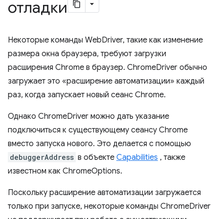
отладки
Некоторые команды WebDriver, такие как изменение
размера окна браузера, требуют загрузки
расширения Chrome в браузер. ChromeDriver обычно
загружает это «расширение автоматизации» каждый
раз, когда запускает новый сеанс Chrome.
Однако ChromeDriver можно дать указание
подключиться к существующему сеансу Chrome
вместо запуска нового. Это делается с помощью
debuggerAddress
в объекте
Capabilities
, также
известном как ChromeOptions.
Поскольку расширение автоматизации загружается
только при запуске, некоторые команды ChromeDriver