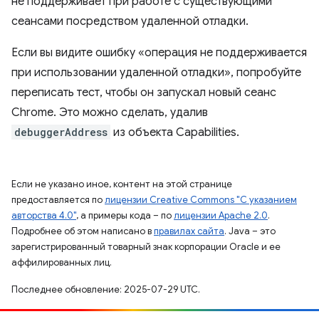
не поддерживает при работе с существующими
сеансами посредством удаленной отладки.
Если вы видите ошибку «операция не поддерживается
при использовании удаленной отладки», попробуйте
переписать тест, чтобы он запускал новый сеанс
Chrome. Это можно сделать, удалив
debuggerAddress
из объекта Capabilities.
Если не указано иное, контент на этой странице
предоставляется по
лицензии Creative Commons "С указанием
авторства 4.0"
, а примеры кода – по
лицензии Apache 2.0
.
Подробнее об этом написано в
правилах сайта
. Java – это
зарегистрированный товарный знак корпорации Oracle и ее
аффилированных лиц.
Последнее обновление: 2025-07-29 UTC.