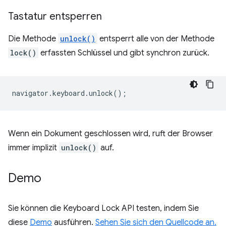
Tastatur entsperren
Die Methode
unlock()
entsperrt alle von der Methode
lock()
erfassten Schlüssel und gibt synchron zurück.
navigator
.
keyboard
.
unlock
();
Wenn ein Dokument geschlossen wird, ruft der Browser
immer implizit
unlock()
auf.
Demo
Sie können die Keyboard Lock API testen, indem Sie
diese
Demo
ausführen.
Sehen Sie sich den Quellcode an.