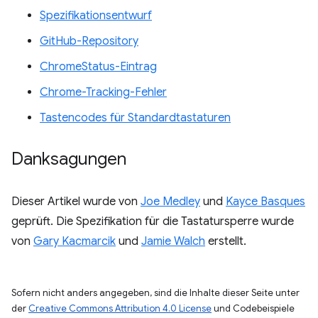
Spezifikationsentwurf
GitHub-Repository
ChromeStatus-Eintrag
Chrome-Tracking-Fehler
Tastencodes für Standardtastaturen
Danksagungen
Dieser Artikel wurde von
Joe Medley
und
Kayce Basques
geprüft. Die Spezifikation für die Tastatursperre wurde
von
Gary Kacmarcik
und
Jamie Walch
erstellt.
Sofern nicht anders angegeben, sind die Inhalte dieser Seite unter
der
Creative Commons Attribution 4.0 License
und Codebeispiele