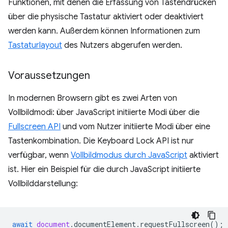
Funktionen, mit denen die Erfassung von Tastendrücken
über die physische Tastatur aktiviert oder deaktiviert
werden kann. Außerdem können Informationen zum
Tastaturlayout
des Nutzers abgerufen werden.
Voraussetzungen
In modernen Browsern gibt es zwei Arten von
Vollbildmodi: über JavaScript initiierte Modi über die
Fullscreen API
und vom Nutzer initiierte Modi über eine
Tastenkombination. Die Keyboard Lock API ist nur
verfügbar, wenn
Vollbildmodus durch JavaScript
aktiviert
ist. Hier ein Beispiel für die durch JavaScript initiierte
Vollbilddarstellung:
await
document
.
documentElement
.
requestFullscreen
();