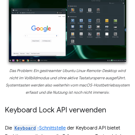
Das Problem: Ein gestreamter Ubuntu Linux-Remote-Desktop wird
nicht
im Vollbildmodus und
ohne
aktive Tastatursperre ausgeführt.
Systemtasten werden also weiterhin vom macOS-Hostbetriebssystem
erfasst und die Nutzung ist noch
nicht
immersiv.
Keyboard Lock API verwenden
Die
Keyboard
-Schnittstelle
der Keyboard API bietet