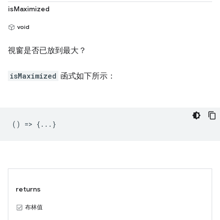
isMaximized
void
視窗是否已放到最大？
isMaximized
函式如下所示：
() => {...}
returns
布林值