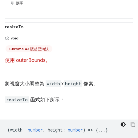
數字
resizeTo
void
Chrome 43 版起已淘汰
使用 outerBounds。
將視窗大小調整為
width
x
height
像素。
resizeTo
函式如下所示：
(
width
:
number
,
height
:
number
) => {...}