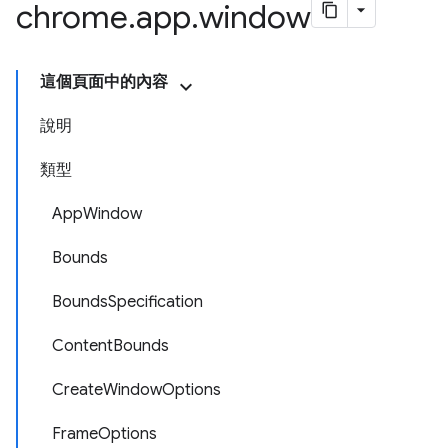
chrome
.
app
.
window
這個頁面中的內容
說明
類型
AppWindow
Bounds
BoundsSpecification
ContentBounds
CreateWindowOptions
FrameOptions