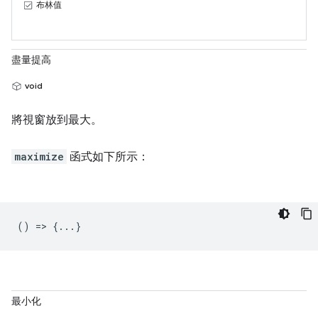
布林值
盡量提高
void
將視窗放到最大。
maximize
函式如下所示：
() => {...}
最小化