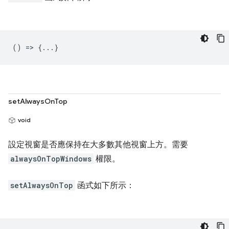
() => {...}
setAlwaysOnTop
void
設定視窗是否應保持在大多數其他視窗上方。需要
alwaysOnTopWindows
權限。
setAlwaysOnTop
函式如下所示：