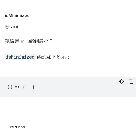
isMinimized
void
視窗是否已縮到最小？
isMinimized
函式如下所示：
() => {...}
returns