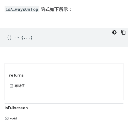
isAlwaysOnTop
函式如下所示：
() => {...}
returns
布林值
isFullscreen
void