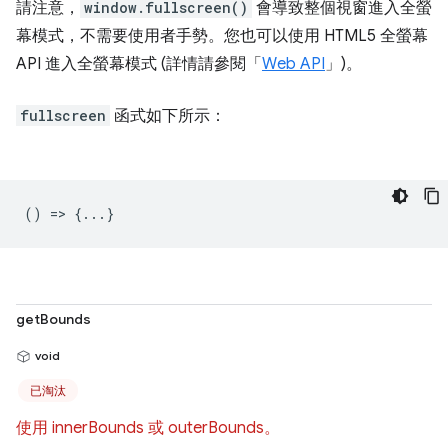
請注意，
window.fullscreen()
會導致整個視窗進入全螢
幕模式，不需要使用者手勢。您也可以使用 HTML5 全螢幕
API 進入全螢幕模式 (詳情請參閱「
Web API
」)。
fullscreen
函式如下所示：
() => {...}
getBounds
void
已淘汰
使用 innerBounds 或 outerBounds。