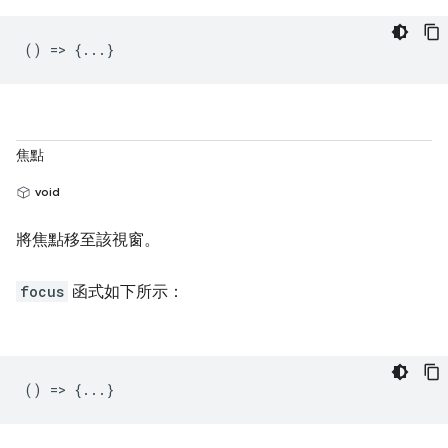
() => {...}
焦點
void
將焦點移至該視窗。
focus
函式如下所示：
() => {...}