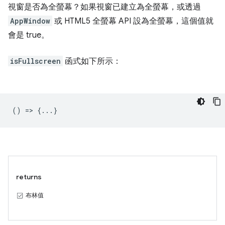
視窗是否為全螢幕？如果視窗已建立為全螢幕，或透過
AppWindow
或 HTML5 全螢幕 API 設為全螢幕，這個值就
會是 true。
isFullscreen
函式如下所示：
() => {...}
returns
布林值