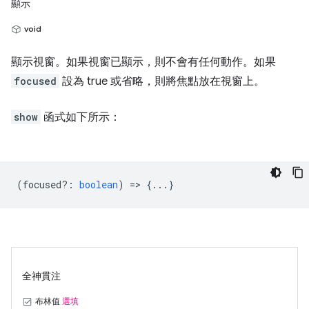
顯示
void
顯示視窗。如果視窗已顯示，則不會有任何動作。如果
focused
設為 true 或省略，則將焦點放在視窗上。
show
函式如下所示：
(
focused?
:
boolean
) => {...}
全神貫注
布林值
選填