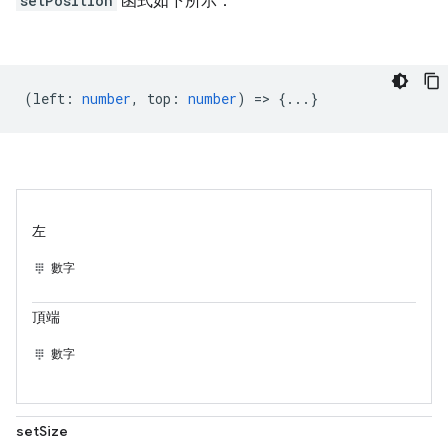
setPosition
函式如下所示：
(
left
:
number
,
top
:
number
) => {...}
左
數字
頂端
數字
setSize