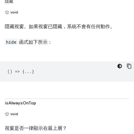
隱藏
void
隱藏視窗。如果視窗已隱藏，系統不會有任何動作。
hide
函式如下所示：
() => {...}
isAlwaysOnTop
void
視窗是否一律顯示在最上層？