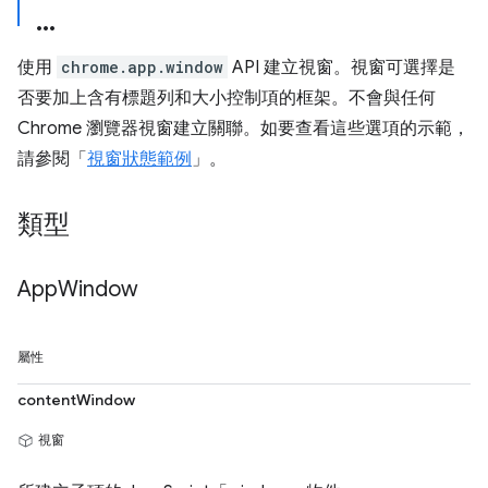
使用
chrome.app.window
API 建立視窗。視窗可選擇是
否要加上含有標題列和大小控制項的框架。不會與任何
Chrome 瀏覽器視窗建立關聯。如要查看這些選項的示範，
請參閱「
視窗狀態範例
」。
類型
App
Window
屬性
contentWindow
視窗