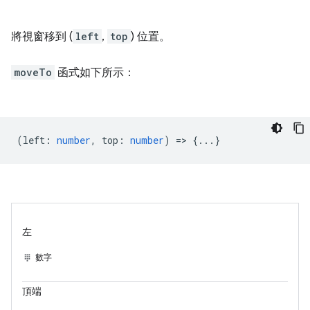
將視窗移到 (
left
,
top
) 位置。
moveTo
函式如下所示：
(
left
:
number
,
top
:
number
) => {...}
左
數字
頂端