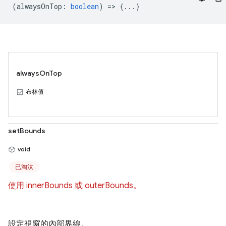
(
alwaysOnTop
:
boolean
) => {...}
alwaysOnTop
布林值
setBounds
void
已淘汰
使用 innerBounds 或 outerBounds。
設定視窗的內部界線。