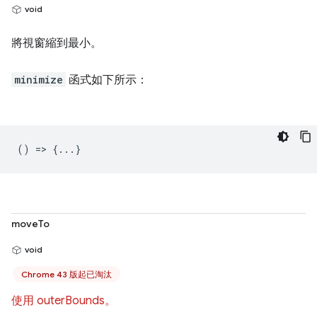
void
將視窗縮到最小。
minimize
函式如下所示：
() => {...}
moveTo
void
Chrome 43 版起已淘汰
使用 outerBounds。