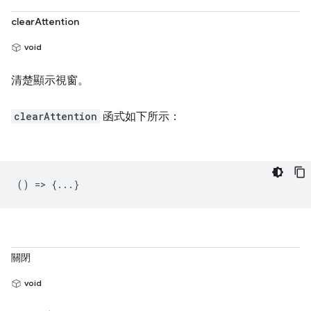
clearAttention
void
清楚顯示視窗。
clearAttention
函式如下所示：
() => {...}
關閉
void