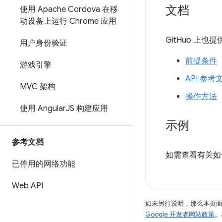
文档
使用 Apache Cordova 在移
动设备上运行 Chrome 应用
GitHub 上
用户身份验证
前提条件
游戏引擎
API 参考
MVC 架构
操作方法
使用 Angular
JS 构建应用
示例
参考文档
如需查看有关如
已停用的网络功能
Web API
如未另行说明，那么本页
Google 开发者网站政策
。