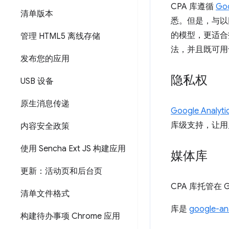
CPA 库遵循
Go
清单版本
悉。但是，与以网络
的模型，更适合打
管理 HTML5 离线存储
法，并且既可用于基
发布您的应用
隐私权
USB 设备
原生消息传递
Google Anal
库级支持，让用
内容安全政策
使用 Sencha Ext JS 构建应用
媒体库
更新：活动页和后台页
CPA 库托管在 G
清单文件格式
库是
google-ana
构建待办事项 Chrome 应用