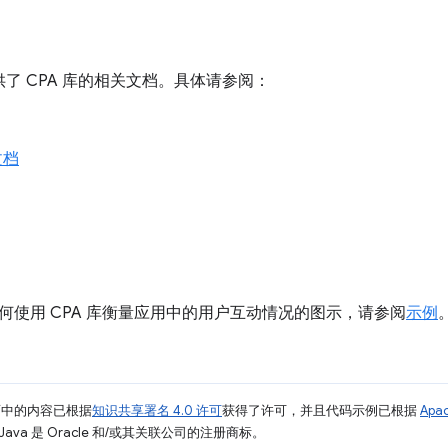
也提供了 CPA 库的相关文档。具体请参阅：
文档
何使用 CPA 库衡量应用中的用户互动情况的图示，请参阅
示例
面中的内容已根据
知识共享署名 4.0 许可
获得了许可，并且代码示例已根据
Apa
Java 是 Oracle 和/或其关联公司的注册商标。