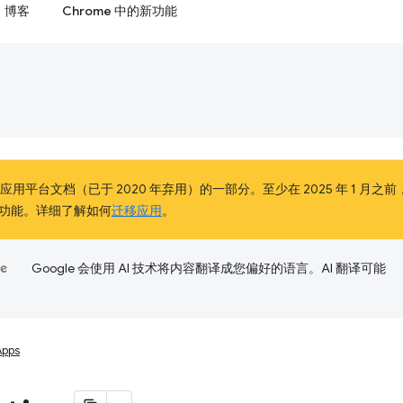
博客
Chrome 中的新功能
e 应用平台文档（已于 2020 年弃用）的一部分。至少在 2025 年 1 月之前
功能。详细了解如何
迁移应用
。
Google 会使用 AI 技术将内容翻译成您偏好的语言。AI 翻译可能
Apps