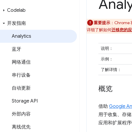
Analy
Codelab
重要提示
：Chrom
开发指南
详细了解如何
迁移您的应
Analytics
说明
：
蓝牙
示例
：
网络通信
了解详情
：
串行设备
概览
自动更新
Storage API
借助
Google 
外部内容
用于收集、存储
应用和扩展程序中
离线优先