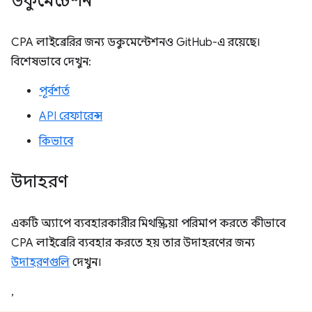
ডকুমেন্টেশন
CPA লাইব্রেরির জন্য ডকুমেন্টেশনও GitHub-এ রয়েছে।
বিশেষভাবে দেখুন:
পূর্বশর্ত
API রেফারেন্স
কিভাবে
উদাহরণ
একটি অ্যাপে ব্যবহারকারীর মিথস্ক্রিয়া পরিমাপ করতে কীভাবে
CPA লাইব্রেরি ব্যবহার করতে হয় তার উদাহরণের জন্য
উদাহরণগুলি
দেখুন।
,