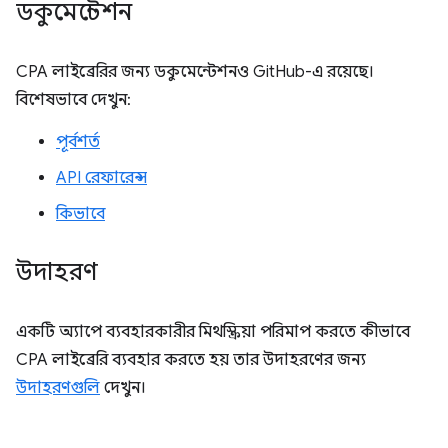
ডকুমেন্টেশন
CPA লাইব্রেরির জন্য ডকুমেন্টেশনও GitHub-এ রয়েছে।
বিশেষভাবে দেখুন:
পূর্বশর্ত
API রেফারেন্স
কিভাবে
উদাহরণ
একটি অ্যাপে ব্যবহারকারীর মিথস্ক্রিয়া পরিমাপ করতে কীভাবে
CPA লাইব্রেরি ব্যবহার করতে হয় তার উদাহরণের জন্য
উদাহরণগুলি
দেখুন।