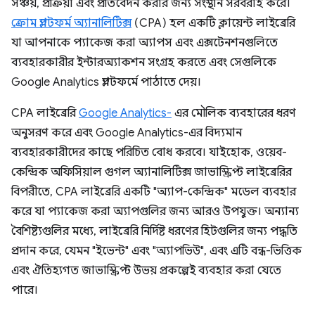
সঞ্চয়, প্রক্রিয়া এবং প্রতিবেদন করার জন্য সংস্থান সরবরাহ করে।
ক্রোম প্ল্যাটফর্ম অ্যানালিটিক্স
(CPA) হল একটি ক্লায়েন্ট লাইব্রেরি
যা আপনাকে প্যাকেজ করা অ্যাপস এবং এক্সটেনশনগুলিতে
ব্যবহারকারীর ইন্টারঅ্যাকশন সংগ্রহ করতে এবং সেগুলিকে
Google Analytics প্ল্যাটফর্মে পাঠাতে দেয়।
CPA লাইব্রেরি
Google Analytics-
এর মৌলিক ব্যবহারের ধরণ
অনুসরণ করে এবং Google Analytics-এর বিদ্যমান
ব্যবহারকারীদের কাছে পরিচিত বোধ করবে। যাইহোক, ওয়েব-
কেন্দ্রিক অফিসিয়াল গুগল অ্যানালিটিক্স জাভাস্ক্রিপ্ট লাইব্রেরির
বিপরীতে, CPA লাইব্রেরি একটি "অ্যাপ-কেন্দ্রিক" মডেল ব্যবহার
করে যা প্যাকেজ করা অ্যাপগুলির জন্য আরও উপযুক্ত। অন্যান্য
বৈশিষ্ট্যগুলির মধ্যে, লাইব্রেরি নির্দিষ্ট ধরণের হিটগুলির জন্য পদ্ধতি
প্রদান করে, যেমন "ইভেন্ট" এবং "অ্যাপভিউ", এবং এটি বন্ধ-ভিত্তিক
এবং ঐতিহ্যগত জাভাস্ক্রিপ্ট উভয় প্রকল্পেই ব্যবহার করা যেতে
পারে।