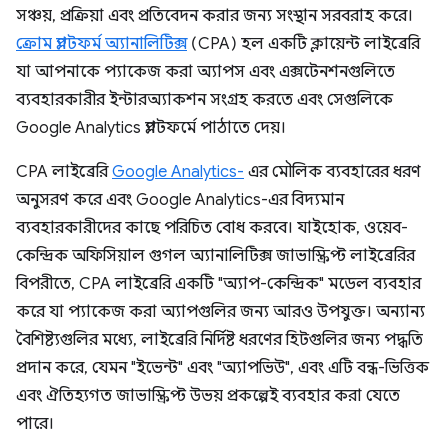
সঞ্চয়, প্রক্রিয়া এবং প্রতিবেদন করার জন্য সংস্থান সরবরাহ করে।
ক্রোম প্ল্যাটফর্ম অ্যানালিটিক্স
(CPA) হল একটি ক্লায়েন্ট লাইব্রেরি
যা আপনাকে প্যাকেজ করা অ্যাপস এবং এক্সটেনশনগুলিতে
ব্যবহারকারীর ইন্টারঅ্যাকশন সংগ্রহ করতে এবং সেগুলিকে
Google Analytics প্ল্যাটফর্মে পাঠাতে দেয়।
CPA লাইব্রেরি
Google Analytics-
এর মৌলিক ব্যবহারের ধরণ
অনুসরণ করে এবং Google Analytics-এর বিদ্যমান
ব্যবহারকারীদের কাছে পরিচিত বোধ করবে। যাইহোক, ওয়েব-
কেন্দ্রিক অফিসিয়াল গুগল অ্যানালিটিক্স জাভাস্ক্রিপ্ট লাইব্রেরির
বিপরীতে, CPA লাইব্রেরি একটি "অ্যাপ-কেন্দ্রিক" মডেল ব্যবহার
করে যা প্যাকেজ করা অ্যাপগুলির জন্য আরও উপযুক্ত। অন্যান্য
বৈশিষ্ট্যগুলির মধ্যে, লাইব্রেরি নির্দিষ্ট ধরণের হিটগুলির জন্য পদ্ধতি
প্রদান করে, যেমন "ইভেন্ট" এবং "অ্যাপভিউ", এবং এটি বন্ধ-ভিত্তিক
এবং ঐতিহ্যগত জাভাস্ক্রিপ্ট উভয় প্রকল্পেই ব্যবহার করা যেতে
পারে।