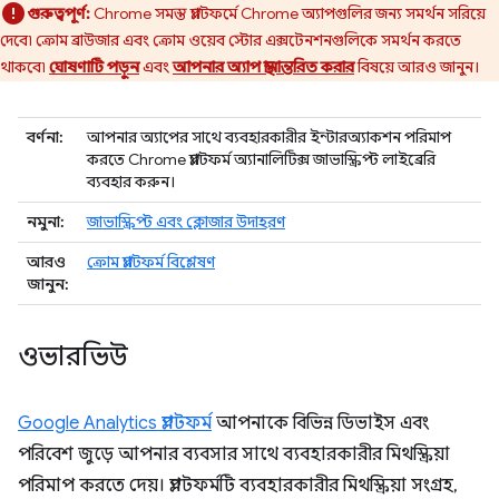
গুরুত্বপূর্ণ:
Chrome সমস্ত প্ল্যাটফর্মে Chrome অ্যাপগুলির জন্য সমর্থন সরিয়ে
দেবে৷ ক্রোম ব্রাউজার এবং ক্রোম ওয়েব স্টোর এক্সটেনশনগুলিকে সমর্থন করতে
থাকবে৷
ঘোষণাটি পড়ুন
এবং
আপনার অ্যাপ স্থানান্তরিত করার
বিষয়ে আরও জানুন।
বর্ণনা:
আপনার অ্যাপের সাথে ব্যবহারকারীর ইন্টারঅ্যাকশন পরিমাপ
করতে Chrome প্ল্যাটফর্ম অ্যানালিটিক্স জাভাস্ক্রিপ্ট লাইব্রেরি
ব্যবহার করুন।
নমুনা:
জাভাস্ক্রিপ্ট এবং ক্লোজার উদাহরণ
আরও
ক্রোম প্ল্যাটফর্ম বিশ্লেষণ
জানুন:
ওভারভিউ
Google Analytics প্ল্যাটফর্ম
আপনাকে বিভিন্ন ডিভাইস এবং
পরিবেশ জুড়ে আপনার ব্যবসার সাথে ব্যবহারকারীর মিথস্ক্রিয়া
পরিমাপ করতে দেয়। প্ল্যাটফর্মটি ব্যবহারকারীর মিথস্ক্রিয়া সংগ্রহ,