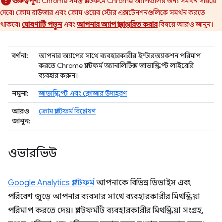
গুরুত্বপূর্ণ:
Chrome সমস্ত প্ল্যাটফর্মে Chrome অ্যাপগুলির জন্য সমর্থন সরিয়ে
দেবে৷ ক্রোম ব্রাউজার এবং ক্রোম ওয়েব স্টোর এক্সটেনশনগুলিকে সমর্থন করতে
থাকবে৷
ঘোষণাটি পড়ুন
এবং
আপনার অ্যাপ স্থানান্তরিত করার
বিষয়ে আরও জানুন।
বর্ণনা:
আপনার অ্যাপের সাথে ব্যবহারকারীর ইন্টারঅ্যাকশন পরিমাপ
করতে Chrome প্ল্যাটফর্ম অ্যানালিটিক্স জাভাস্ক্রিপ্ট লাইব্রেরি
ব্যবহার করুন।
নমুনা:
জাভাস্ক্রিপ্ট এবং ক্লোজার উদাহরণ
আরও
ক্রোম প্ল্যাটফর্ম বিশ্লেষণ
জানুন:
ওভারভিউ
Google Analytics প্ল্যাটফর্ম
আপনাকে বিভিন্ন ডিভাইস এবং
পরিবেশ জুড়ে আপনার ব্যবসার সাথে ব্যবহারকারীর মিথস্ক্রিয়া
পরিমাপ করতে দেয়। প্ল্যাটফর্মটি ব্যবহারকারীর মিথস্ক্রিয়া সংগ্রহ,