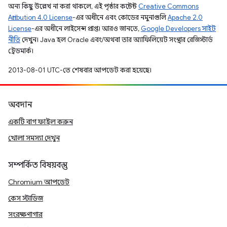
অন্য কিছু উল্লেখ না করা থাকলে, এই পৃষ্ঠার কন্টেন্ট
Creative Commons
Attribution 4.0 License
-এর অধীনে এবং কোডের নমুনাগুলি
Apache 2.0
License
-এর অধীনে লাইসেন্স প্রাপ্ত। আরও জানতে,
Google Developers সাইট
নীতি
দেখুন। Java হল Oracle এবং/অথবা তার অ্যাফিলিয়েট সংস্থার রেজিস্টার্ড
ট্রেডমার্ক।
2013-08-01 UTC-তে শেষবার আপডেট করা হয়েছে।
অবদান
একটি বাগ ফাইল করুন
খোলা সমস্যা দেখুন
সম্পর্কিত বিষয়বস্তু
Chromium আপডেট
কেস স্টাডিজ
সংরক্ষণাগার