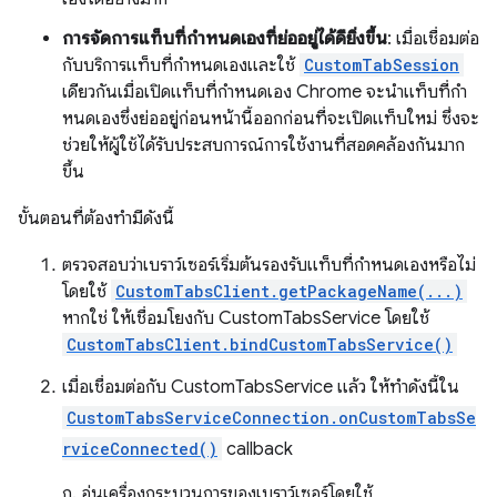
การจัดการแท็บที่กำหนดเองที่ย่ออยู่ได้ดียิ่งขึ้น
: เมื่อเชื่อมต่อ
กับบริการแท็บที่กำหนดเองและใช้
CustomTabSession
เดียวกันเมื่อเปิดแท็บที่กำหนดเอง Chrome จะนําแท็บที่กํา
หนดเองซึ่งย่ออยู่ก่อนหน้านี้ออกก่อนที่จะเปิดแท็บใหม่ ซึ่งจะ
ช่วยให้ผู้ใช้ได้รับประสบการณ์การใช้งานที่สอดคล้องกันมาก
ขึ้น
ขั้นตอนที่ต้องทำมีดังนี้
ตรวจสอบว่าเบราว์เซอร์เริ่มต้นรองรับแท็บที่กำหนดเองหรือไม่
โดยใช้
CustomTabsClient.getPackageName(...)
หากใช่ ให้เชื่อมโยงกับ CustomTabsService โดยใช้
CustomTabsClient.bindCustomTabsService()
เมื่อเชื่อมต่อกับ CustomTabsService แล้ว ให้ทำดังนี้ใน
CustomTabsServiceConnection.onCustomTabsSe
rviceConnected()
callback
ก. อุ่นเครื่องกระบวนการของเบราว์เซอร์โดยใช้