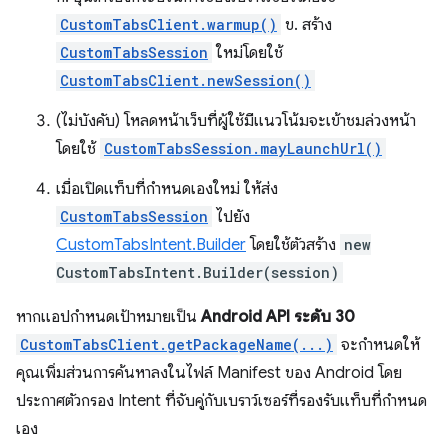
CustomTabsClient.warmup()
ข. สร้าง
CustomTabsSession
ใหม่โดยใช้
CustomTabsClient.newSession()
(ไม่บังคับ) โหลดหน้าเว็บที่ผู้ใช้มีแนวโน้มจะเข้าชมล่วงหน้า
โดยใช้
CustomTabsSession.mayLaunchUrl()
เมื่อเปิดแท็บที่กำหนดเองใหม่ ให้ส่ง
CustomTabsSession
ไปยัง
CustomTabsIntent.Builder
โดยใช้ตัวสร้าง
new
CustomTabsIntent.Builder(session)
หากแอปกำหนดเป้าหมายเป็น
Android API ระดับ 30
CustomTabsClient.getPackageName(...)
จะกำหนดให้
คุณเพิ่มส่วนการค้นหาลงในไฟล์ Manifest ของ Android โดย
ประกาศตัวกรอง Intent ที่จับคู่กับเบราว์เซอร์ที่รองรับแท็บที่กำหนด
เอง