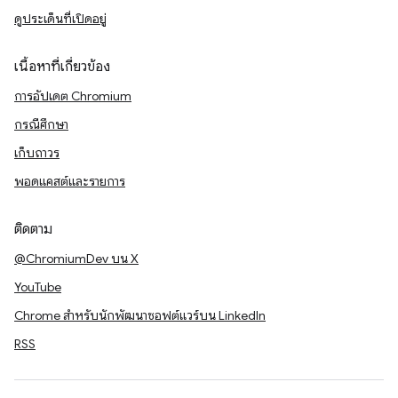
ดูประเด็นที่เปิดอยู่
เนื้อหาที่เกี่ยวข้อง
การอัปเดต Chromium
กรณีศึกษา
เก็บถาวร
พอดแคสต์และรายการ
ติดตาม
@ChromiumDev บน X
YouTube
Chrome สำหรับนักพัฒนาซอฟต์แวร์บน LinkedIn
RSS