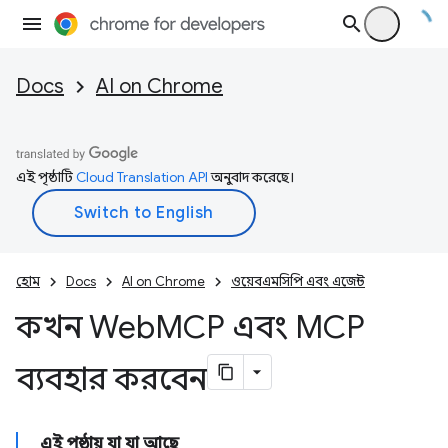
Docs
AI on Chrome
এই পৃষ্ঠাটি
Cloud Translation API
অনুবাদ করেছে।
হোম
Docs
AI on Chrome
ওয়েবএমসিপি এবং এজেন্ট
কখন Web
MCP এবং MCP
ব্যবহার করবেন
এই পৃষ্ঠায় যা যা আছে