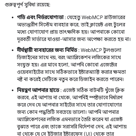
গুরুত্বপূর্ণ সুবিধা রয়েছে:
গতি এবং নির্ভরযোগ্যতা
: যেহেতু WebMCP ব্রাউজারের
অভ্যন্তরীণ সিস্টেম ব্যবহার করে, তাই ক্লায়েন্ট এবং টুলের
মধ্যে যোগাযোগ প্রায় তাৎক্ষণিক হয়। আপনাকে কোনো
দূরবর্তী সার্ভারে যাওয়া-আসার জন্য অপেক্ষা করতে হয় না।
দীর্ঘস্থায়ী ব্যবহারের জন্য নির্মিত
: WebMCP টুলগুলো
ডিজাইনের সাথে নয়, বরং অ্যাপ্লিকেশন লজিকের সাথে
সংযুক্ত হয়। এর মানে হলো, আপনি কোনো এজেন্টের
ওয়েবসাইটের সাথে সঠিকভাবে ইন্টারঅ্যাক্ট করার ক্ষমতা
নষ্ট না করেই সেটিকে নতুন করে ডিজাইন করতে পারেন।
নিয়ন্ত্রণ আপনার হাতে
: এজেন্ট সঠিক বাটনটি খুঁজে ক্লিক
করবে, এই আশায় না থেকে, আপনিই স্পষ্টভাবে নির্ধারণ
করে দেন যে আপনার সাইটের সাথে তার যোগাযোগের
জন্য কোন পদ্ধতিটি সবচেয়ে ভালো। আপনি আপনার
অ্যাপ্লিকেশনের লজিক এমনভাবে তৈরি করেন যা এজেন্ট
বুঝতে পারে এবং তাকে সরাসরি নির্দেশনা দেন, এই আশায়
না থেকে যে সে ইউজার ইন্টারফেস (UI) থেকে তার