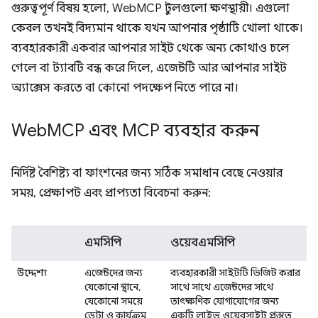
গুরুত্বপূর্ণ বিষয় হলো, WebMCP টুলগুলো ক্ষণস্থায়ী। এগুলো
কেবল তখনই বিদ্যমান থাকে যখন আপনার পৃষ্ঠাটি খোলা থাকে।
ব্যবহারকারী একবার আপনার সাইট থেকে অন্য কোথাও চলে
গেলে বা ট্যাবটি বন্ধ করে দিলে, এজেন্টটি আর আপনার সাইট
অ্যাক্সেস করতে বা কোনো পদক্ষেপ নিতে পারে না।
Web
MCP এবং MCP ব্যবহার করুন
নির্দিষ্ট বৈশিষ্ট্য বা ফাংশনের জন্য সঠিক সমাধান বেছে নেওয়ার
সময়, প্রেক্ষাপট এবং প্রাপ্যতা বিবেচনা করুন:
এমসিপি
ওয়েবএমসিপি
উদ্দেশ্য
এজেন্টদের জন্য
ব্যবহারকারী সাইটটি ভিজিট করার
যেকোনো স্থানে,
সাথে সাথে এজেন্টদের সাথে
যেকোনো সময়ে
তাৎক্ষণিক যোগাযোগের জন্য
ডেটা ও কার্যক্রম
একটি লাইভ ওয়েবসাইট প্রস্তুত