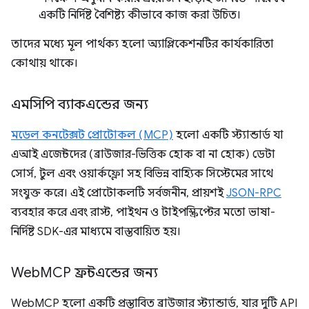
একটি নির্দিষ্ট বৈশিষ্ট্য কীভাবে কাজ করা উচিত।
তাদের মধ্যে মূল পার্থক্য হলো অ্যাপ্লিকেশনটির কার্যকারিতা
কোথায় থাকে।
এমসিপি ব্যাকএন্ডের জন্য
মডেল কনটেক্সট প্রোটোকল (MCP)
হলো একটি স্ট্যান্ডার্ড যা
এআই এজেন্টদের (ব্রাউজার-ভিত্তিক হোক বা না হোক) ডেটা
সোর্স, টুল এবং ওয়ার্কফ্লো সহ বিভিন্ন বাহ্যিক সিস্টেমের সাথে
সংযুক্ত করে। এই প্রোটোকলটি সর্বজনীন, প্রায়শই
JSON-RPC
ব্যবহার করে এবং রাস্ট, পাইথন ও টাইপস্ক্রিপ্টের মতো ভাষা-
নির্দিষ্ট SDK-এর মাধ্যমে বাস্তবায়িত হয়।
Web
MCP ফ্রন্টএন্ডের জন্য
WebMCP হলো একটি প্রস্তাবিত ব্রাউজার স্ট্যান্ডার্ড, যার দুটি API