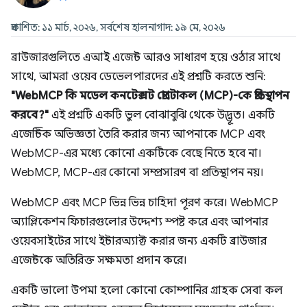
প্রকাশিত: ১১ মার্চ, ২০২৬, সর্বশেষ হালনাগাদ: ১৯ মে, ২০২৬
ব্রাউজারগুলিতে এআই এজেন্ট আরও সাধারণ হয়ে ওঠার সাথে
সাথে, আমরা ওয়েব ডেভেলপারদের এই প্রশ্নটি করতে শুনি:
"WebMCP কি মডেল কনটেক্সট প্রোটোকল (MCP)-কে প্রতিস্থাপন
করবে?"
এই প্রশ্নটি একটি ভুল বোঝাবুঝি থেকে উদ্ভূত। একটি
এজেন্টিক অভিজ্ঞতা তৈরি করার জন্য আপনাকে MCP এবং
WebMCP-এর মধ্যে কোনো একটিকে বেছে নিতে হবে না।
WebMCP, MCP-এর কোনো সম্প্রসারণ বা প্রতিস্থাপন নয়।
WebMCP এবং MCP ভিন্ন ভিন্ন চাহিদা পূরণ করে। WebMCP
অ্যাপ্লিকেশন ফিচারগুলোর উদ্দেশ্য স্পষ্ট করে এবং আপনার
ওয়েবসাইটের সাথে ইন্টারঅ্যাক্ট করার জন্য একটি ব্রাউজার
এজেন্টকে অতিরিক্ত সক্ষমতা প্রদান করে।
একটি ভালো উপমা হলো কোনো কোম্পানির গ্রাহক সেবা কল