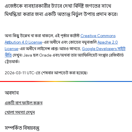
এজেন্টকে ব্যবহারকারীর ট্যাবে দেখা নির্দিষ্ট জগতের সাথে
মিথস্ক্রিয়া করার জন্য একটি অত্যন্ত নির্ভুল উপায় প্রদান করে।
অন্য কিছু উল্লেখ না করা থাকলে, এই পৃষ্ঠার কন্টেন্ট
Creative Commons
Attribution 4.0 License
-এর অধীনে এবং কোডের নমুনাগুলি
Apache 2.0
License
-এর অধীনে লাইসেন্স প্রাপ্ত। আরও জানতে,
Google Developers সাইট
নীতি
দেখুন। Java হল Oracle এবং/অথবা তার অ্যাফিলিয়েট সংস্থার রেজিস্টার্ড
ট্রেডমার্ক।
2026-03-11 UTC-তে শেষবার আপডেট করা হয়েছে।
অবদান
একটি বাগ ফাইল করুন
খোলা সমস্যা দেখুন
সম্পর্কিত বিষয়বস্তু