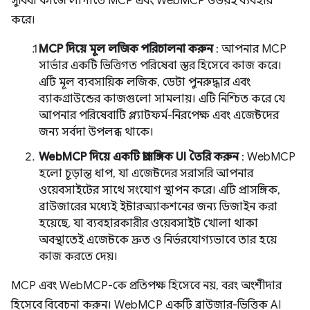
সুবিধা কাজে লাগাতে MCP এবং WebMCP উভয়ই ব্যবহার
করে।
MCP দিয়ে মূল লজিক পরিচালনা করুন
: আপনার MCP
সার্ভার একটি ভিত্তিগত পরিষেবা স্তর হিসেবে কাজ করে।
এটি মূল ব্যবসায়িক লজিক, ডেটা পুনরুদ্ধার এবং
ব্যাকগ্রাউন্ডের কাজগুলো সামলায়। এটি নিশ্চিত করে যে
আপনার পরিষেবাটি প্ল্যাটফর্ম-নিরপেক্ষ এবং এজেন্টদের
জন্য সর্বদা উপলব্ধ থাকে।
WebMCP দিয়ে একটি প্রাসঙ্গিক UI তৈরি করুন
: WebMCP
হলো চূড়ান্ত ধাপ, যা এজেন্টদের সরাসরি আপনার
ওয়েবসাইটের সাথে সংযোগ স্থাপন করে। এটি প্রাসঙ্গিক,
ব্রাউজারের মধ্যেই ইন্টারঅ্যাকশনের জন্য ডিজাইন করা
হয়েছে, যা ব্যবহারকারীর ওয়েবসাইট খোলা থাকা
অবস্থাতেই এজেন্টকে দ্রুত ও নির্ভরযোগ্যভাবে তার হয়ে
কাজ করতে দেয়।
MCP এবং WebMCP-কে প্রতিপক্ষ হিসেবে নয়, বরং অংশীদার
হিসেবে বিবেচনা করুন। WebMCP একটি ব্রাউজার-ভিত্তিক AI