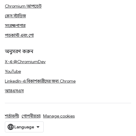
Chromium আপডেট
কেস স্টাডিজ
সংরক্ষণাগার
পডকাস্ট এবং শো
অনুসরণ করুন
X-এ @ChromiumDev
YouTube
LinkedIn-এ বিকাশকারীদের জন্য Chrome
আরএসএস
শর্তাবলী
গোপনীয়তা
Manage cookies