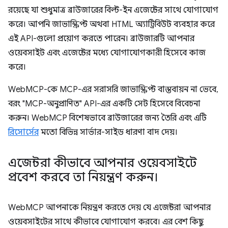
রয়েছে যা শুধুমাত্র ব্রাউজারের বিল্ট-ইন এজেন্টের সাথে যোগাযোগ
করে। আপনি জাভাস্ক্রিপ্ট অথবা HTML অ্যাট্রিবিউট ব্যবহার করে
এই API-গুলো প্রয়োগ করতে পারেন। ব্রাউজারটি আপনার
ওয়েবসাইট এবং এজেন্টের মধ্যে যোগাযোগকারী হিসেবে কাজ
করে।
WebMCP-কে MCP-এর সরাসরি জাভাস্ক্রিপ্ট বাস্তবায়ন না ভেবে,
বরং "MCP-অনুপ্রাণিত" API-এর একটি সেট হিসেবে বিবেচনা
করুন। WebMCP বিশেষভাবে ব্রাউজারের জন্য তৈরি এবং এটি
রিসোর্সের
মতো বিভিন্ন সার্ভার-সাইড ধারণা বাদ দেয়।
এজেন্টরা কীভাবে আপনার ওয়েবসাইটে
প্রবেশ করবে তা নিয়ন্ত্রণ করুন।
WebMCP আপনাকে নিয়ন্ত্রণ করতে দেয় যে এজেন্টরা আপনার
ওয়েবসাইটের সাথে কীভাবে যোগাযোগ করবে। এর বেশ কিছু