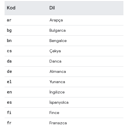
Kod
Dil
ar
Arapça
bg
Bulgarca
bn
Bengalce
cs
Çekya
da
Danca
de
Almanca
el
Yunanca
en
İngilizce
es
İspanyolca
fi
Fince
fr
Fransızca