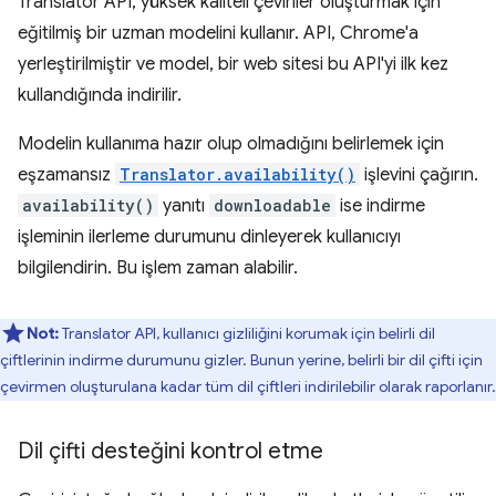
Translator API, yüksek kaliteli çeviriler oluşturmak için
eğitilmiş bir uzman modelini kullanır. API, Chrome'a
yerleştirilmiştir ve model, bir web sitesi bu API'yi ilk kez
kullandığında indirilir.
Modelin kullanıma hazır olup olmadığını belirlemek için
eşzamansız
Translator.availability()
işlevini çağırın.
availability()
yanıtı
downloadable
ise indirme
işleminin ilerleme durumunu dinleyerek kullanıcıyı
bilgilendirin. Bu işlem zaman alabilir.
Not:
Translator API, kullanıcı gizliliğini korumak için belirli dil
çiftlerinin indirme durumunu gizler. Bunun yerine, belirli bir dil çifti için
çevirmen oluşturulana kadar tüm dil çiftleri indirilebilir olarak raporlanır.
Dil çifti desteğini kontrol etme