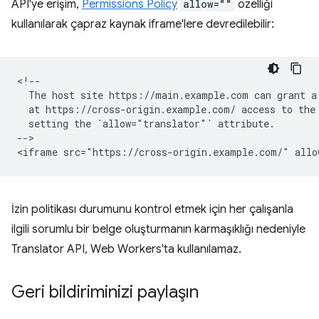
API'ye erişim,
Permissions Policy
allow=""
özelliği
kullanılarak çapraz kaynak iframe'lere devredilebilir:
<!--

  The host site https://main.example.com can grant a 
  at https://cross-origin.example.com/ access to the 
  setting the `allow="translator"` attribute.

-->

İzin politikası durumunu kontrol etmek için her çalışanla
ilgili sorumlu bir belge oluşturmanın karmaşıklığı nedeniyle
Translator API, Web Workers'ta kullanılamaz.
Geri bildiriminizi paylaşın