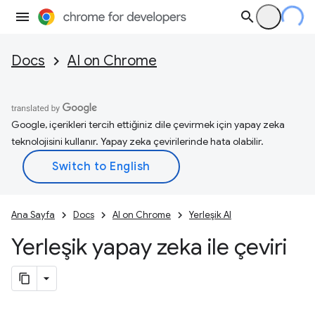
Docs
AI on Chrome
Google, içerikleri tercih ettiğiniz dile çevirmek için yapay zeka
teknolojisini kullanır. Yapay zeka çevirilerinde hata olabilir.
Ana Sayfa
Docs
AI on Chrome
Yerleşik AI
Yerleşik yapay zeka ile çeviri