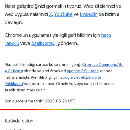
Neler geliştirdiğinizi görmek istiyoruz. Web sitelerinizi ve
web uygulamalarınızı
X
,
YouTube
ve
LinkedIn
'de bizimle
paylaşın.
Chrome'un uygulamasıyla ilgili geri bildirim için
hata
raporu
veya
özellik isteği
gönderin.
Aksi belirtilmediği sürece bu sayfanın içeriği
Creative Commons Atıf
4.0 Lisansı
altında ve kod örnekleri
Apache 2.0 Lisansı
altında
lisanslanmıştır. Ayrıntılı bilgi için
Google Developers Site
Politikaları
'na göz atın. Java, Oracle ve/veya satış ortaklarının
tescilli ticari markasıdır.
Son güncelleme tarihi: 2025-05-20 UTC.
Katkıda bulun