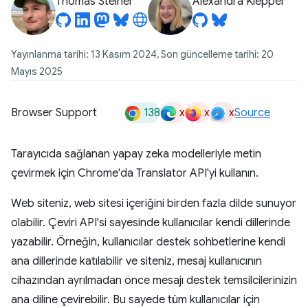
Thomas Steiner
Alexandra Klepper
Yayınlanma tarihi: 13 Kasım 2024, Son güncelleme tarihi: 20
Mayıs 2025
138
x
x
x
Browser Support
Source
Tarayıcıda sağlanan yapay zeka modelleriyle metin
çevirmek için Chrome'da Translator API'yi kullanın.
Web siteniz, web sitesi içeriğini birden fazla dilde sunuyor
olabilir. Çeviri API'si sayesinde kullanıcılar kendi dillerinde
yazabilir. Örneğin, kullanıcılar destek sohbetlerine kendi
ana dillerinde katılabilir ve siteniz, mesaj kullanıcının
cihazından ayrılmadan önce mesajı destek temsilcilerinizin
ana diline çevirebilir. Bu sayede tüm kullanıcılar için