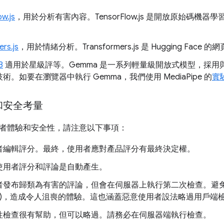
ow.js
，用於分析有害內容。TensorFlow.js 是開放原始碼機
rs.js
，用於情緒分析。Transformers.js 是 Hugging Face 的
B
適用於星級評等。Gemma 是一系列輕量級開放式模型，採用與建
術。如要在瀏覽器中執行 Gemma，我們使用 MediaPipe 的
實驗
和安全考量
者體驗和安全性，請注意以下事項：
者編輯評分。最終，使用者應對產品評分有最終決定權。
使用者評分和評論是自動產生。
者發布歸類為有害的評論，但會在伺服器上執行第二次檢查。避
陽性)，造成令人沮喪的體驗。這也涵蓋惡意使用者設法略過用戶端
性檢查很有幫助，但可以略過。請務必在伺服器端執行檢查。