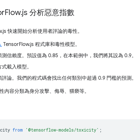
or
Flow
.
js 分析惡意指數
Flow.js 快速開始分析使用者評論的毒性。
入
TensorFlow.js 程式庫和毒性模型。
測信賴度。預設值為 0.85，在本範例中，我們將其設為 0.9。
方式載入模型。
評論。我們的程式碼會找出任何類別中超過 0.9 門檻的預測。
性內容分類為身分攻擊、侮辱、猥褻等。
city
from
'@tensorflow-models/toxicity'
;