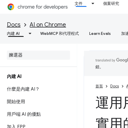
文件
個案研究
Docs
AI on Chrome
內建 AI
WebMCP 和代理程式
Learn Evals
加
錯。
內建 AI
首頁
Docs
什麼是內建 AI？
運用
開始使用
用戶端 AI 的優點
實用
加入 EPP