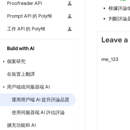
Proofreader API
根據評論
Prompt API 的 Polyfill
判斷評論
工作 API 的 Polyfill
Build with AI
個案研究
在裝置上翻譯
用戶端或伺服器端 AI
運用用戶端 AI 提升評論品質
使用伺服器端 AI 評估評論
擴充功能和 AI