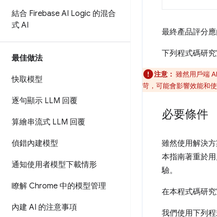
結合 Firebase AI Logic 的混合
式 AI
最終產品評分應
下列程式碼研究
最佳做法
注意：
雖然用戶端 A
快取模型
苛，可能會影響效能和使
逐句顯示 LLM 回覆
必要條件
算繪串流式 LLM 回覆
偵錯內建模型
雖然使用解決方
本指南著重於用
通知使用者模型下載情形
驗。
瞭解 Chrome 中的模型管理
在本程式碼研究
內建 AI 的注意事項
我們使用下列程