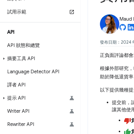
試用示範
Maud 
API
發布日期：2024 年 
API 狀態和總覽
正負面評論都會
摘要工具 API
根據外部研究，
Language Detector API
助於降低退貨率
譯者 API
以下提供幾種提
提示 API
提交前，
讓其他使
Writer API
Rewriter API