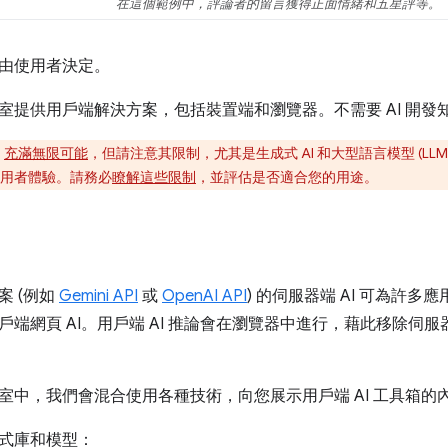
在這個範例中，評論者的留言獲得正面情緒和五星評等。
由使用者決定。
室提供用戶端解決方案，包括裝置端和瀏覽器。不需要 AI 開發知識
I
充滿無限可能
，但請注意其限制，尤其是生成式 AI 和大型語言模型 (L
用者體驗。請務必
瞭解這些限制
，並評估是否適合您的用途。
案 (例如
Gemini API
或
OpenAI API
) 的伺服器端 AI 可為許
戶端網頁 AI。用戶端 AI 推論會在瀏覽器中進行，藉此移除伺
室中，我們會混合使用各種技術，向您展示用戶端 AI 工具箱的
式庫和模型：