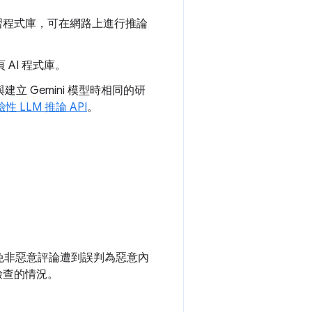
器學習程式庫，可在網路上進行推論
網頁 AI 程式庫。
立 Gemini 模型時相同的研
性 LLM 推論 API
。
免非惡意評論遭到誤判為惡意內
檢查的情況。