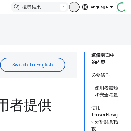
/
這個頁面中
的內容
必要條件
使用者體驗
和安全考量
使用者提供
使用
TensorFlow.j
s 分析惡意指
數