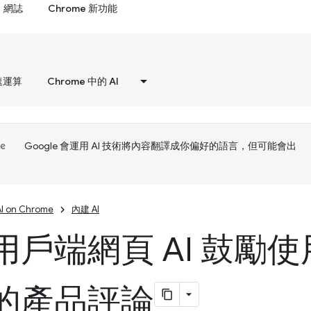
網誌
Chrome 新功能
速運算
Chrome 中的 AI
Google 會運用 AI 技術將內容翻譯成你偏好的語言，但可能會出
AI on Chrome
內建 AI
用戶端網頁 AI 鼓勵
的產品評論