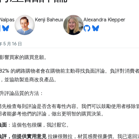
Nalpas
Kenji Baheux
Alexandra Klepper
5 月 16 日
影響買家的購買意願。
82% 的網路購物者會在購物前主動尋找負面評論。負評對消費
，並協助製造商改良產品。
升評論品質的方法：
請先檢查每則評論是否含有毒性內容。我們可以鼓勵使用者移除
用者能參考他們的評論，做出更明智的購買決策。
負面
：這個包包很爛，我討厭它。
負評，但提供實用意見
拉鍊很難拉，材質感覺很廉價。我已退回