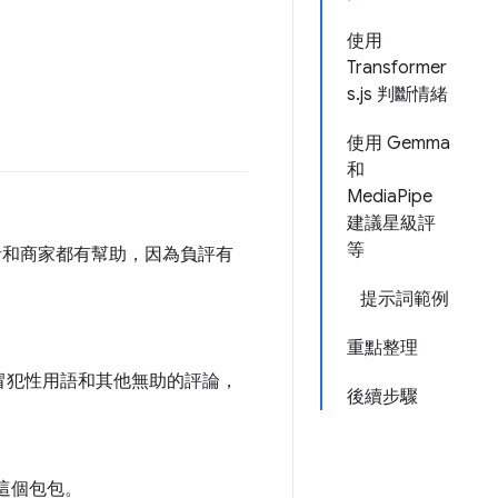
使用
Transformer
s.js 判斷情緒
使用 Gemma
和
MediaPipe
建議星級評
等
者和商家都有幫助，因為負評有
提示詞範例
重點整理
冒犯性用語和其他無助的評論，
後續步驟
這個包包。