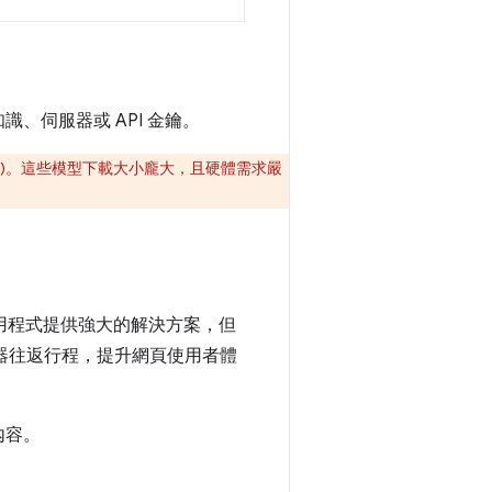
、伺服器或 API 金鑰。
LM)。這些模型下載大小龐大，且硬體需求嚴
多應用程式提供強大的解決方案，但
服器往返行程，提升網頁使用者體
內容。