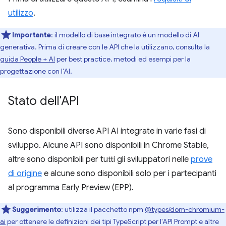
utilizzo
.
Importante
: il modello di base integrato è un modello di AI
generativa. Prima di creare con le API che la utilizzano, consulta la
guida People + AI
per best practice, metodi ed esempi per la
progettazione con l'AI.
Stato dell'API
Sono disponibili diverse API AI integrate in varie fasi di
sviluppo. Alcune API sono disponibili in Chrome Stable,
altre sono disponibili per tutti gli sviluppatori nelle
prove
di origine
e alcune sono disponibili solo per i partecipanti
al programma Early Preview (EPP).
Suggerimento
:
utilizza il pacchetto npm
@types/dom-chromium-
ai
per ottenere le definizioni dei tipi TypeScript per l'API Prompt e altre