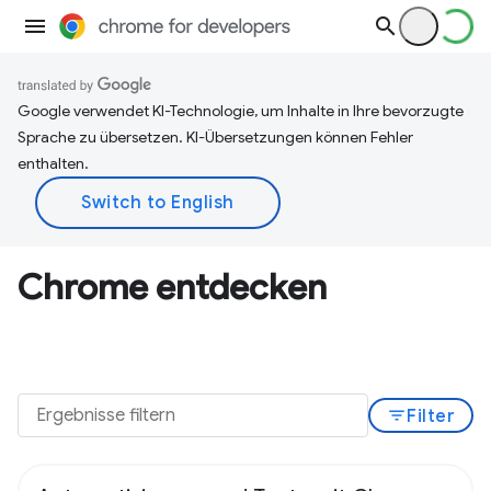
Google verwendet KI-Technologie, um Inhalte in Ihre bevorzugte
Sprache zu übersetzen. KI-Übersetzungen können Fehler
enthalten.
Chrome entdecken
filter_list
Filter