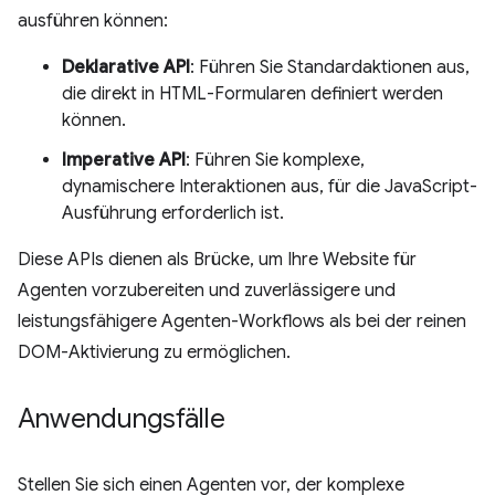
ausführen können:
Deklarative API
: Führen Sie Standardaktionen aus,
die direkt in HTML-Formularen definiert werden
können.
Imperative API
: Führen Sie komplexe,
dynamischere Interaktionen aus, für die JavaScript-
Ausführung erforderlich ist.
Diese APIs dienen als Brücke, um Ihre Website für
Agenten vorzubereiten und zuverlässigere und
leistungsfähigere Agenten-Workflows als bei der reinen
DOM-Aktivierung zu ermöglichen.
Anwendungsfälle
Stellen Sie sich einen Agenten vor, der komplexe