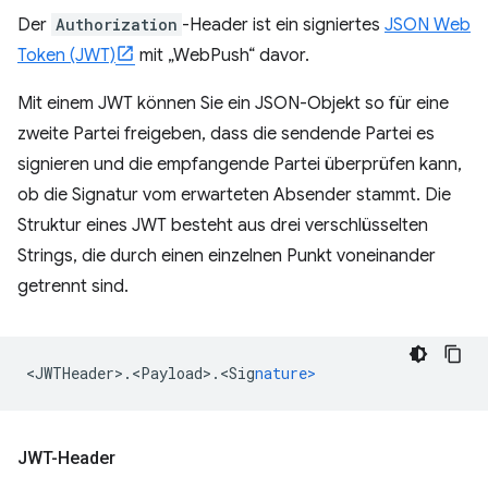
Der
Authorization
-Header ist ein signiertes
JSON Web
Token (JWT)
mit „WebPush“ davor.
Mit einem JWT können Sie ein JSON-Objekt so für eine
zweite Partei freigeben, dass die sendende Partei es
signieren und die empfangende Partei überprüfen kann,
ob die Signatur vom erwarteten Absender stammt. Die
Struktur eines JWT besteht aus drei verschlüsselten
Strings, die durch einen einzelnen Punkt voneinander
getrennt sind.
<
JWTHeader>.<Payload>.<Sig
nature>
JWT-Header