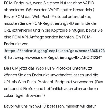
FCM-Endpunkt, wenn Sie einen Nutzer ohne VAPID
abonnieren. (Wir werden VAPID später behandeln.)
Bevor FCM das Web Push Protocol unterstützte,
mussten Sie die FCM-Registrierungs-ID am Ende der
URL extrahieren und in die Kopfzeile einfügen, bevor Sie
eine FCM API-Anfrage senden konnten. Ein FCM-
Endpunkt von
https://android.googleapis.com/gcm/send/ABCD123
4
hat beispielsweise die Registrierungs-ID „ABCD1234“.
Da FCM jetzt das Web Push-Protokoll unterstützt,
können Sie den Endpunkt unverändert lassen und die
URL als Web Push-Protokoll-Endpunkt verwenden. (Das
entspricht Firefox und hoffentlich auch allen anderen
zukünftigen Browsern.)
Bevor wir uns mit VAPID befassen, müssen wir dafür