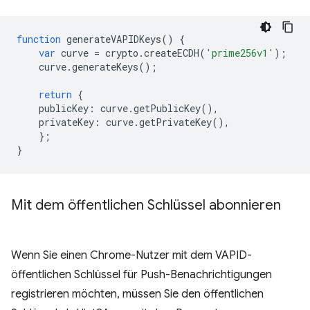
function
generateVAPIDKeys
()
{
var
curve
=
crypto
.
createECDH
(
'prime256v1'
);
curve
.
generateKeys
();
return
{
publicKey
:
curve
.
getPublicKey
(),
privateKey
:
curve
.
getPrivateKey
(),
};
}
Mit dem öffentlichen Schlüssel abonnieren
Wenn Sie einen Chrome-Nutzer mit dem VAPID-
öffentlichen Schlüssel für Push-Benachrichtigungen
registrieren möchten, müssen Sie den öffentlichen