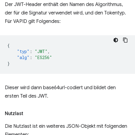
Der JWT-Header enthält den Namen des Algorithmus,
der für die Signatur verwendet wird, und den Tokentyp.
Für VAPID gilt Folgendes:
{
"typ"
:
"JWT"
,
"alg"
:
"ES256"
}
Dieser wird dann base64url-codiert und bildet den
ersten Teil des JWT.
Nutzlast
Die Nutzlast ist ein weiteres JSON-Objekt mit folgenden
Elementen: