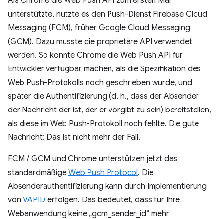
Als Chrome die Web Push API zum ersten Mal
unterstützte, nutzte es den Push-Dienst Firebase Cloud
Messaging (FCM), früher Google Cloud Messaging
(GCM). Dazu musste die proprietäre API verwendet
werden. So konnte Chrome die Web Push API für
Entwickler verfügbar machen, als die Spezifikation des
Web Push-Protokolls noch geschrieben wurde, und
später die Authentifizierung (d. h., dass der Absender
der Nachricht der ist, der er vorgibt zu sein) bereitstellen,
als diese im Web Push-Protokoll noch fehlte. Die gute
Nachricht: Das ist nicht mehr der Fall.
FCM / GCM und Chrome unterstützen jetzt das
standardmäßige
Web Push Protocol
. Die
Absenderauthentifizierung kann durch Implementierung
von
VAPID
erfolgen. Das bedeutet, dass für Ihre
Webanwendung keine „gcm_sender_id“ mehr