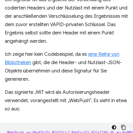
codierten Headers und der Nutzlast mit einem Punkt und
der anschließenden Verschlüsselung des Ergebnisses mit
dem zuvor erstellten VAPID-privaten Schlüssel. Das
Ergebnis selbst sollte dem Header mit einem Punkt
angehängt werden.
Ich zeige hier kein Codebeispiel, da es
eine Reihe von
Bibliotheken
gibt, die die Header- und Nutzlast-JSON-
Objekte übernehmen und diese Signatur für Sie
generieren.
Das signierte JWT wird als Autorisierungsheader
verwendet, vorangestellt mit „WebPush“. Es sieht in etwa
so aus:
WebPush eyJ0eXAiOiJKV1QiLCJhbGciOiJFUzI1NiJ9.eyJhdW