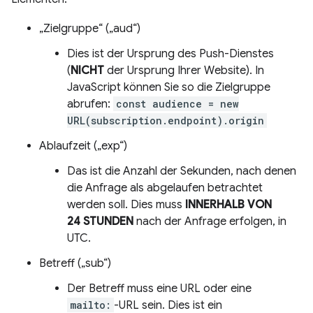
„Zielgruppe“ („aud“)
Dies ist der Ursprung des Push-Dienstes
(
NICHT
der Ursprung Ihrer Website). In
JavaScript können Sie so die Zielgruppe
abrufen:
const audience = new
URL(subscription.endpoint).origin
Ablaufzeit („exp“)
Das ist die Anzahl der Sekunden, nach denen
die Anfrage als abgelaufen betrachtet
werden soll. Dies muss
INNERHALB VON
24 STUNDEN
nach der Anfrage erfolgen, in
UTC.
Betreff („sub“)
Der Betreff muss eine URL oder eine
mailto:
-URL sein. Dies ist ein