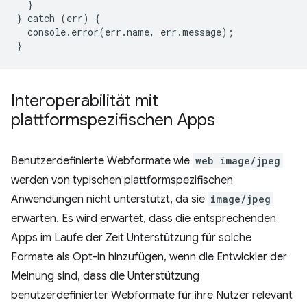
}
}
catch
(
err
)
{
console
.
error
(
err
.
name
,
err
.
message
);
}
Interoperabilität mit
plattformspezifischen Apps
Benutzerdefinierte Webformate wie
web image/jpeg
werden von typischen plattformspezifischen
Anwendungen nicht unterstützt, da sie
image/jpeg
erwarten. Es wird erwartet, dass die entsprechenden
Apps im Laufe der Zeit Unterstützung für solche
Formate als Opt-in hinzufügen, wenn die Entwickler der
Meinung sind, dass die Unterstützung
benutzerdefinierter Webformate für ihre Nutzer relevant