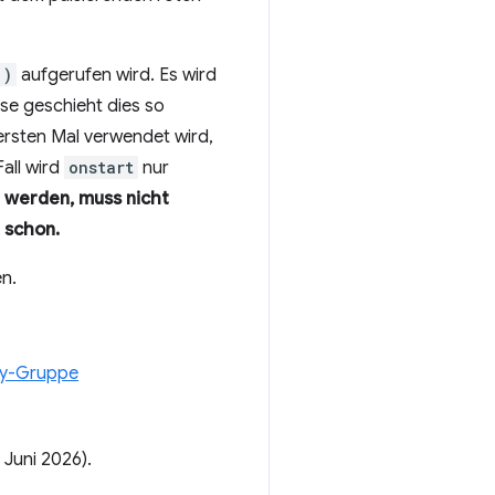
()
aufgerufen wird. Es wird
se geschieht dies so
ersten Mal verwendet wird,
all wird
onstart
nur
t werden, muss nicht
 schon.
en.
y-Gruppe
. Juni 2026).