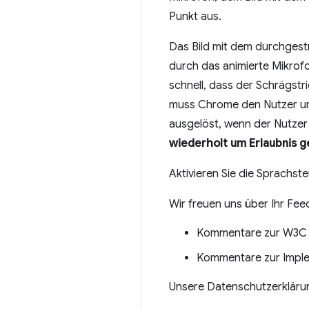
Punkt aus.
Das Bild mit dem durchgest
durch das animierte Mikrof
schnell, dass der Schrägstr
muss Chrome den Nutzer um 
ausgelöst, wenn der Nutzer 
wiederholt um Erlaubnis g
Aktivieren Sie die Sprachst
Wir freuen uns über Ihr Fe
Kommentare zur W3C 
Kommentare zur Implem
Unsere Datenschutzerklärun