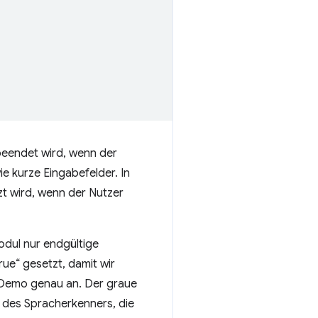
beendet wird, wenn der
e kurze Eingabefelder. In
zt wird, wenn der Nutzer
odul nur endgültige
ue“ gesetzt, damit wir
e Demo genau an. Der graue
n des Spracherkenners, die