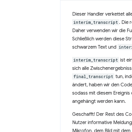
Dieser Handler verkettet al
interim_transcript
. Die 
Daher verwenden wir die F
Schließlich werden diese S
schwarzem Text und
inter
interim_transcript
ist ei
sich alle Zwischenergebniss
final_transcript
tun, ind
ändert, haben wir den Code 
sodass mit diesem Ereignis 
angehängt werden kann.
Geschafft! Der Rest des Cod
Nutzer informative Meldung
Mikrofon, dem Bild mit dem