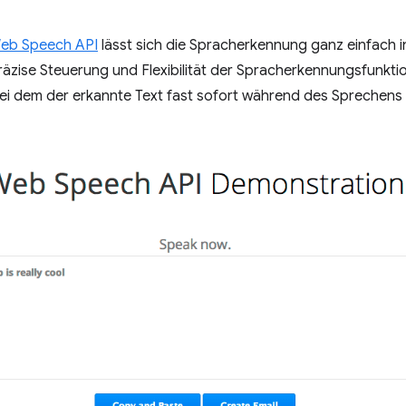
eb Speech API
lässt sich die Spracherkennung ganz einfach 
präzise Steuerung und Flexibilität der Spracherkennungsfunkt
l, bei dem der erkannte Text fast sofort während des Sprechens