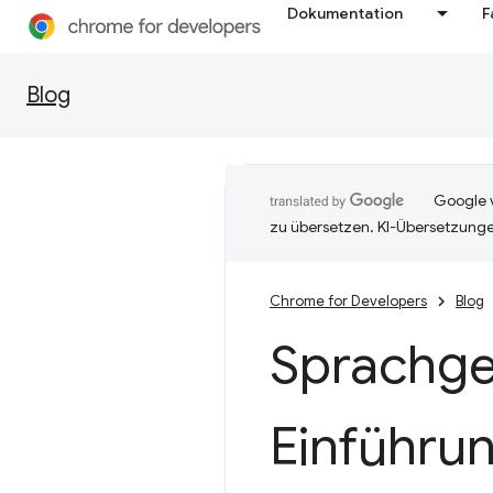
Dokumentation
F
Blog
Google v
zu übersetzen. KI-Übersetzunge
Chrome for Developers
Blog
Sprachg
Einführu