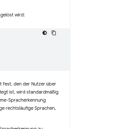
gelöst wird:
 fest, den der Nutzer über
legt ist, wird standardmäßig
rome-Spracherkennung
ge rechtsläufige Sprachen,
 Spracherkennung zu