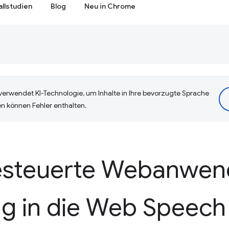
allstudien
Blog
Neu in Chrome
erwendet KI-Technologie, um Inhalte in Ihre bevorzugte Sprache
n können Fehler enthalten.
esteuerte Webanwen
ng in die Web Speech