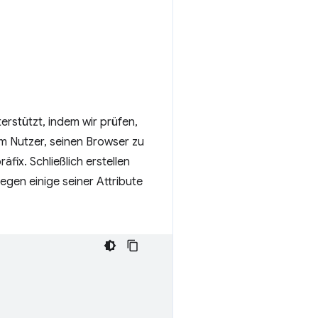
rstützt, indem wir prüfen,
m Nutzer, seinen Browser zu
äfix. Schließlich erstellen
legen einige seiner Attribute