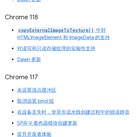
Chrome 118
copyExternalImageToTexture()
中对
HTMLImageElement 和 ImageData 的支持
对读写和只读存储纹理的实验性支持
Dawn 更新
Chrome 117
未设置顶点缓冲区
取消设置 bind 组
在设备丢失时，使异步流水线创建过程中的错误静音
SPIR-V 着色器模块创建更新
提升开发者体验