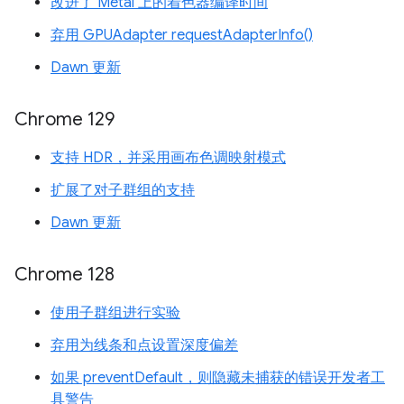
改进了 Metal 上的着色器编译时间
弃用 GPUAdapter requestAdapterInfo()
Dawn 更新
Chrome 129
支持 HDR，并采用画布色调映射模式
扩展了对子群组的支持
Dawn 更新
Chrome 128
使用子群组进行实验
弃用为线条和点设置深度偏差
如果 preventDefault，则隐藏未捕获的错误开发者工
具警告