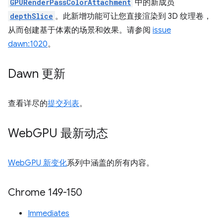
GPURenderPassColorAttachment
中的新成员
depthSlice
。此新增功能可让您直接渲染到 3D 纹理卷，
从而创建基于体素的场景和效果。请参阅
issue
dawn:1020
。
Dawn 更新
查看详尽的
提交列表
。
Web
GPU 最新动态
WebGPU 新变化
系列中涵盖的所有内容。
Chrome 149-150
Immediates