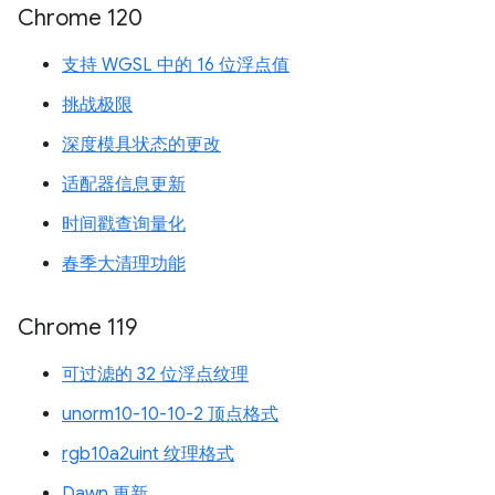
Chrome 120
支持 WGSL 中的 16 位浮点值
挑战极限
深度模具状态的更改
适配器信息更新
时间戳查询量化
春季大清理功能
Chrome 119
可过滤的 32 位浮点纹理
unorm10-10-10-2 顶点格式
rgb10a2uint 纹理格式
Dawn 更新