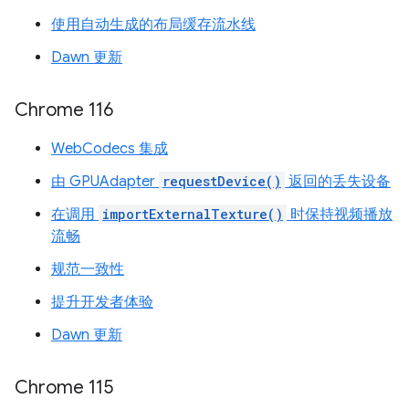
使用自动生成的布局缓存流水线
Dawn 更新
Chrome 116
WebCodecs 集成
由 GPUAdapter
requestDevice()
返回的丢失设备
在调用
importExternalTexture()
时保持视频播放
流畅
规范一致性
提升开发者体验
Dawn 更新
Chrome 115