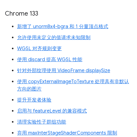
Chrome 133
新增了 unorm8x4-bgra 和 1 分量顶点格式
允许使用未定义的值请求未知限制
WGSL 对齐规则变更
使用 discard 提高 WGSL 性能
针对外部纹理使用 VideoFrame displaySize
使用 copyExternalImageToTexture 处理具有非默认
方向的图片
提升开发者体验
启用与 featureLevel 的兼容模式
清理实验性子群组功能
弃用 maxInterStageShaderComponents 限制