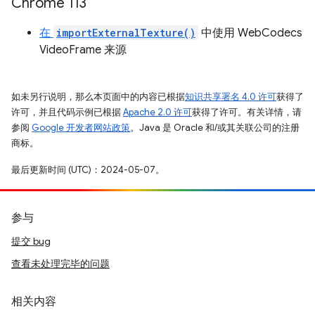
Chrome 113
在
importExternalTexture()
中使用 WebCodecs
VideoFrame 来源
如未另行说明，那么本页面中的内容已根据
知识共享署名 4.0 许可
获得了
许可，并且代码示例已根据
Apache 2.0 许可
获得了许可。有关详情，请
参阅
Google 开发者网站政策
。Java 是 Oracle 和/或其关联公司的注册
商标。
最后更新时间 (UTC)：2024-05-07。
参与
提交 bug
查看未处理完毕的问题
相关内容