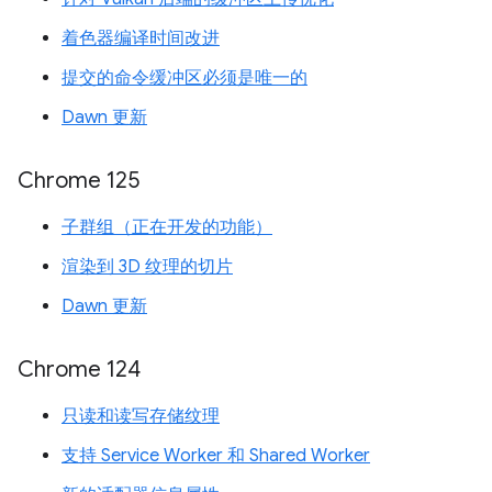
着色器编译时间改进
提交的命令缓冲区必须是唯一的
Dawn 更新
Chrome 125
子群组（正在开发的功能）
渲染到 3D 纹理的切片
Dawn 更新
Chrome 124
只读和读写存储纹理
支持 Service Worker 和 Shared Worker