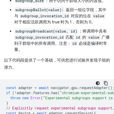
subgroup_size
：用于访问子群组大小的内置值。
subgroupBallot(value):
返回一组位字段，其中
与
subgroup_invocation_id
对应的位在
value
对于相应活跃调用为 true 时为 1，否则为 0。
subgroupBroadcast(value, id)
：将调用中具有
subgroup_invocation_id
匹配
id
的
value
广播
到子群组中的所有调用。注意：
id
必须是编译时常
量。
以下代码段提供了一个基础，可供您进行试验并发现子组的
潜力。
const
adapter
=
await
navigator
.
gpu
.
requestAdapter
()
if
(
!
adapter
.
features
.
has
(
"chromium-experimental-sub
throw
new
Error
(
"Experimental subgroups support is
}
// Explicitly request experimental subgroups support
const
device
=
await
adapter
.
requestDevice
({