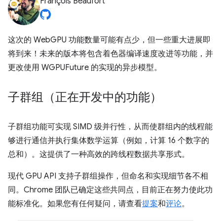
François Beaufort
这次的 WebGPU 功能数量可能有点少，但一些重大进展即
将到来！未来的版本将包含着色器编译速度改进等功能，并
更改使用 WGPUFuture 的实现的异步模型。
子群组（正在开发中的功能）
子群组功能可实现 SIMD 级并行性，从而使群组内的线程能
够进行通信并执行集体数学运算（例如，计算 16 个数字的
总和）。这提供了一种高效的跨线程数据共享形式。
现代 GPU API 支持子群组操作，但命名和实现细节各不相
同。Chrome 团队已确定这些共同点，目前正在努力使此功
能标准化。如果您有任何疑问，请查看
提案
和
评论
。