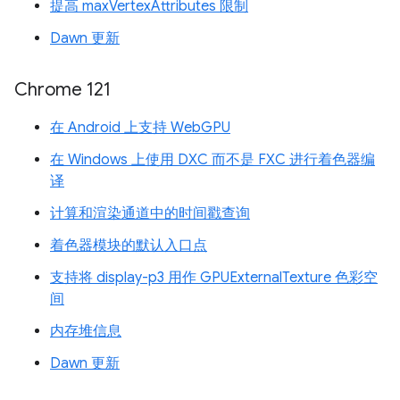
提高 maxVertexAttributes 限制
Dawn 更新
Chrome 121
在 Android 上支持 WebGPU
在 Windows 上使用 DXC 而不是 FXC 进行着色器编
译
计算和渲染通道中的时间戳查询
着色器模块的默认入口点
支持将 display-p3 用作 GPUExternalTexture 色彩空
间
内存堆信息
Dawn 更新