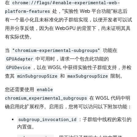
在
chrome://flags/#enable-experimental-web-
platform-features
处，“实验性 Web 平台功能”标志后
有一个最小化且未标准化的子群组实现，以便开发者可以试
用并分享反馈，因为在 WebGPU 的背景下，尚未证明其具
有实际优势。
当
"chromium-experimental-subgroups"
功能在
GPUAdapter
中可用时，请求一个包含此功能的
GPUDevice
，以在 WGSL 中获得实验性子群组支持，并检
查其
minSubgroupSize
和
maxSubgroupSize
限制。
您还需要使用
enable
chromium_experimental_subgroups
在 WGSL 代码中明
确启用此扩展程序。启用后，您将可以访问以下附加功能：
subgroup_invocation_id
：子群组中线程的索引的
内置值。