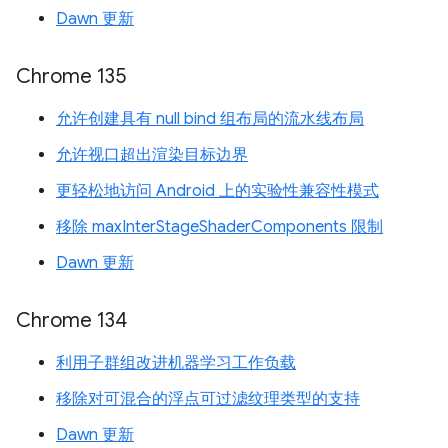
Dawn 更新
Chrome 135
允许创建具有 null bind 组布局的流水线布局
允许视口超出渲染目标边界
更轻松地访问 Android 上的实验性兼容性模式
移除 maxInterStageShaderComponents 限制
Dawn 更新
Chrome 134
利用子群组改进机器学习工作负载
移除对可混合的浮点可过滤纹理类型的支持
Dawn 更新