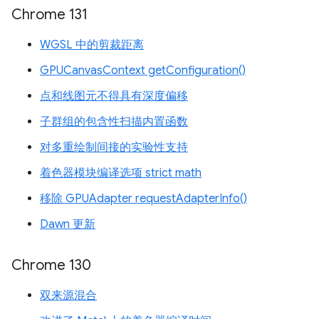
Chrome 131
WGSL 中的剪裁距离
GPUCanvasContext getConfiguration()
点和线图元不得具有深度偏移
子群组的包含性扫描内置函数
对多重绘制间接的实验性支持
着色器模块编译选项 strict math
移除 GPUAdapter requestAdapterInfo()
Dawn 更新
Chrome 130
双来源混合