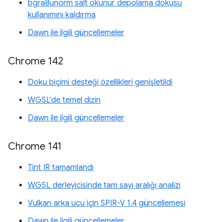
bgra8unorm salt okunur depolama dokusu
kullanımını kaldırma
Dawn ile ilgili güncellemeler
Chrome 142
Doku biçimi desteği özellikleri genişletildi
WGSL'de temel dizin
Dawn ile ilgili güncellemeler
Chrome 141
Tint IR tamamlandı
WGSL derleyicisinde tam sayı aralığı analizi
Vulkan arka ucu için SPIR-V 1.4 güncellemesi
Dawn ile ilgili güncellemeler