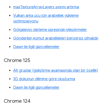
maxTextureArrayLayers sınırını artırma
Vulkan arka ucu için arabellek yükleme
optimizasyonu
Gölgeleyici derleme süresinde iyileştirmeler
Gönderilen komut arabellekleri benzersiz olmalıdır
Dawn ile ilgili güncellemeler
Chrome 125
Alt gruplar (geliştirme aşamasında olan bir özellik)
3D dokunun dilimine göre oluşturma
Dawn ile ilgili güncellemeler
Chrome 124