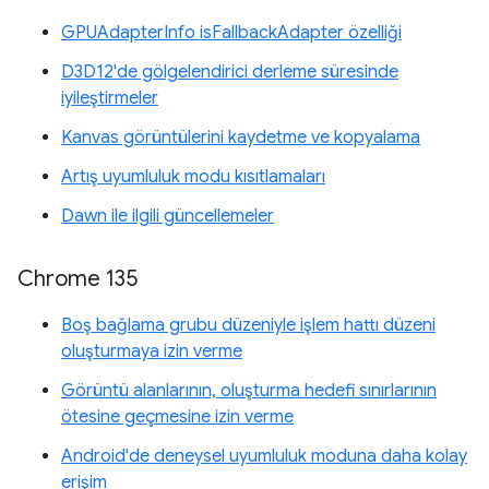
GPUAdapterInfo isFallbackAdapter özelliği
D3D12'de gölgelendirici derleme süresinde
iyileştirmeler
Kanvas görüntülerini kaydetme ve kopyalama
Artış uyumluluk modu kısıtlamaları
Dawn ile ilgili güncellemeler
Chrome 135
Boş bağlama grubu düzeniyle işlem hattı düzeni
oluşturmaya izin verme
Görüntü alanlarının, oluşturma hedefi sınırlarının
ötesine geçmesine izin verme
Android'de deneysel uyumluluk moduna daha kolay
erişim