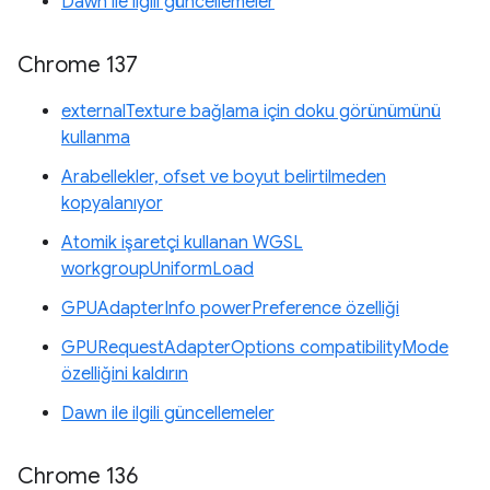
Dawn ile ilgili güncellemeler
Chrome 137
externalTexture bağlama için doku görünümünü
kullanma
Arabellekler, ofset ve boyut belirtilmeden
kopyalanıyor
Atomik işaretçi kullanan WGSL
workgroupUniformLoad
GPUAdapterInfo powerPreference özelliği
GPURequestAdapterOptions compatibilityMode
özelliğini kaldırın
Dawn ile ilgili güncellemeler
Chrome 136