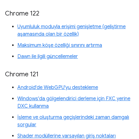
Chrome 122
Uyumluluk moduyla erişimi genişletme (geliştirme
aşamasında olan bir özellik)
Maksimum köşe özelliği sınırını artırma
Dawn ile ilgili güncellemeler
Chrome 121
Android'de WebGPU'yu destekleme
Windows'da gölgelendirici derleme için FXC yerine
DXC kullanma
İşleme ve oluşturma geçişlerindeki zaman damgalı
sorgular
Shader modüllerine varsayılan giriş noktaları