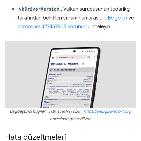
vkDriverVersion
, Vulkan sürücüsünün tedarikçi
tarafından belirtilen sürüm numarasıdır.
Belgeleri
ve
chromium:327457605 sorununu
inceleyin.
Bağdaştırıcı bilgileri
vkDriverVersion
https://webgpureport.org
adresinde gösteriliyor.
Hata düzeltmeleri