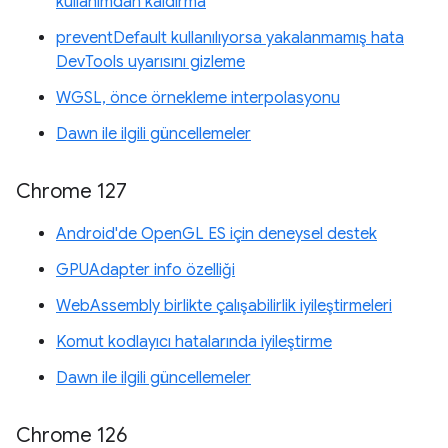
kullanımdan kaldırma
preventDefault kullanılıyorsa yakalanmamış hata
DevTools uyarısını gizleme
WGSL, önce örnekleme interpolasyonu
Dawn ile ilgili güncellemeler
Chrome 127
Android'de OpenGL ES için deneysel destek
GPUAdapter info özelliği
WebAssembly birlikte çalışabilirlik iyileştirmeleri
Komut kodlayıcı hatalarında iyileştirme
Dawn ile ilgili güncellemeler
Chrome 126