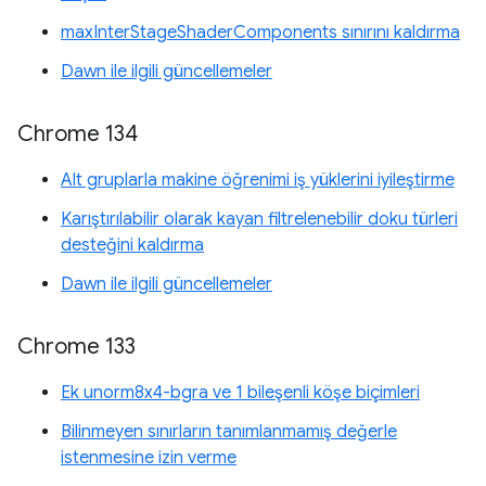
maxInterStageShaderComponents sınırını kaldırma
Dawn ile ilgili güncellemeler
Chrome 134
Alt gruplarla makine öğrenimi iş yüklerini iyileştirme
Karıştırılabilir olarak kayan filtrelenebilir doku türleri
desteğini kaldırma
Dawn ile ilgili güncellemeler
Chrome 133
Ek unorm8x4-bgra ve 1 bileşenli köşe biçimleri
Bilinmeyen sınırların tanımlanmamış değerle
istenmesine izin verme