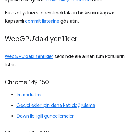
Bu özet yalnızca önemli noktaların bir kısmını kapsar.
Kapsamlı
commit listesine
göz atın.
Web
GPU'daki yenilikler
WebGPU'daki Yenilikler
serisinde ele alınan tüm konuların
listesi.
Chrome 149-150
Immediates
Geçici ekler için daha katı doğrulama
Dawn ile ilgili güncellemeler