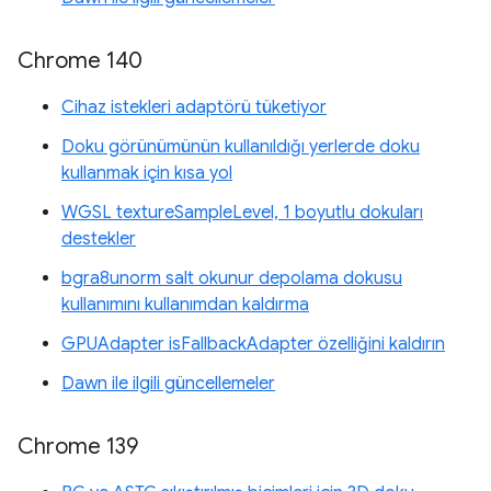
Chrome 140
Cihaz istekleri adaptörü tüketiyor
Doku görünümünün kullanıldığı yerlerde doku
kullanmak için kısa yol
WGSL textureSampleLevel, 1 boyutlu dokuları
destekler
bgra8unorm salt okunur depolama dokusu
kullanımını kullanımdan kaldırma
GPUAdapter isFallbackAdapter özelliğini kaldırın
Dawn ile ilgili güncellemeler
Chrome 139