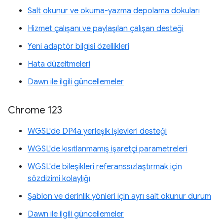
Salt okunur ve okuma-yazma depolama dokuları
Hizmet çalışanı ve paylaşılan çalışan desteği
Yeni adaptör bilgisi özellikleri
Hata düzeltmeleri
Dawn ile ilgili güncellemeler
Chrome 123
WGSL'de DP4a yerleşik işlevleri desteği
WGSL'de kısıtlanmamış işaretçi parametreleri
WGSL'de bileşikleri referanssızlaştırmak için
sözdizimi kolaylığı
Şablon ve derinlik yönleri için ayrı salt okunur durum
Dawn ile ilgili güncellemeler