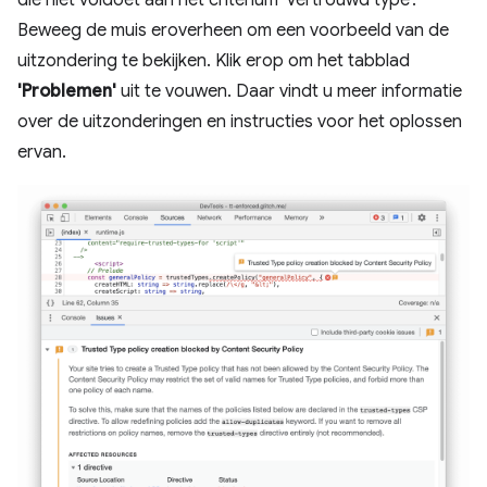
die niet voldoet aan het criterium 'Vertrouwd type'.
Beweeg de muis eroverheen om een ​​voorbeeld van de
uitzondering te bekijken. Klik erop om het tabblad
'Problemen'
uit te vouwen. Daar vindt u meer informatie
over de uitzonderingen en instructies voor het oplossen
ervan.