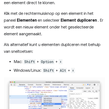
een ​​element direct te klonen.
Klik met de rechtermuisknop op een element in het
paneel
Elementen
en selecteer
Element dupliceren
. Er
wordt een nieuw element onder het geselecteerde
element aangemaakt.
Als alternatief kunt u elementen dupliceren met behulp
van sneltoetsen:
Mac:
Shift
+
Option
+
⬇️
Windows/Linux:
Shift
+
Alt
+
⬇️