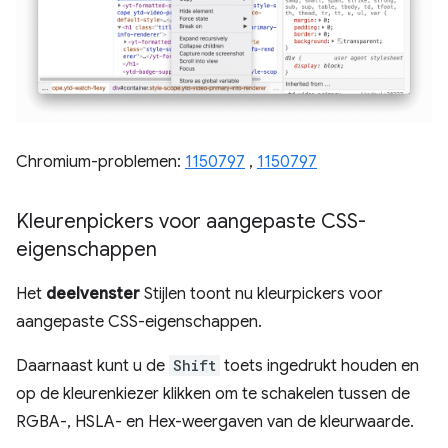
Chromium-problemen:
1150797
,
1150797
Kleurenpickers voor aangepaste CSS-
eigenschappen
Het
deelvenster
Stijlen toont nu kleurpickers voor
aangepaste CSS-eigenschappen.
Daarnaast kunt u de
Shift
toets ingedrukt houden en
op de kleurenkiezer klikken om te schakelen tussen de
RGBA-, HSLA- en Hex-weergaven van de kleurwaarde.