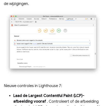
de wijzigingen.
Nieuwe controles in Lighthouse 7:
Laad de Largest Contentful Paint (LCP)-
afbeelding vooraf
. Controleert of de afbeelding