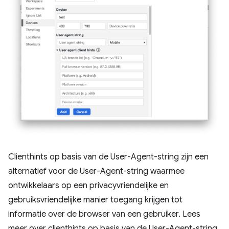
Clienthints op basis van de User-Agent-string zijn een
alternatief voor de User-Agent-string waarmee
ontwikkelaars op een privacyvriendelijke en
gebruiksvriendelijke manier toegang krijgen tot
informatie over de browser van een gebruiker. Lees
meer over clienthints op basis van de User-Agent-string