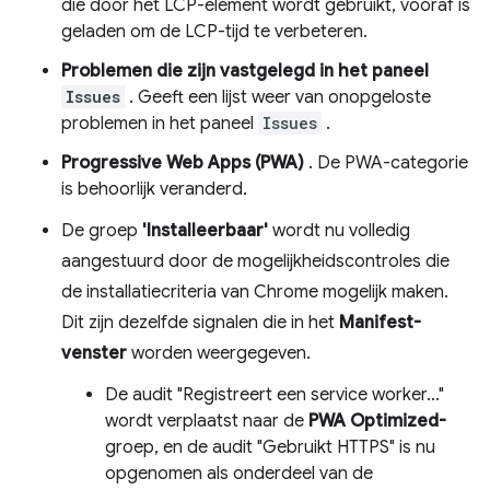
die door het LCP-element wordt gebruikt, vooraf is
geladen om de LCP-tijd te verbeteren.
Problemen die zijn vastgelegd in het paneel
Issues
. Geeft een lijst weer van onopgeloste
problemen in het paneel
Issues
.
Progressive Web Apps (PWA)
. De PWA-categorie
is behoorlijk veranderd.
De groep
'Installeerbaar'
wordt nu volledig
aangestuurd door de mogelijkheidscontroles die
de installatiecriteria van Chrome mogelijk maken.
Dit zijn dezelfde signalen die in het
Manifest-
venster
worden weergegeven.
De audit "Registreert een service worker..."
wordt verplaatst naar de
PWA Optimized-
groep, en de audit "Gebruikt HTTPS" is nu
opgenomen als onderdeel van de