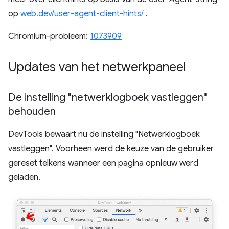
op
web.dev/user-agent-client-hints/
.
Chromium-probleem:
1073909
Updates van het netwerkpaneel
De instelling "netwerklogboek vastleggen"
behouden
DevTools bewaart nu de instelling "Netwerklogboek
vastleggen". Voorheen werd de keuze van de gebruiker
gereset telkens wanneer een pagina opnieuw werd
geladen.