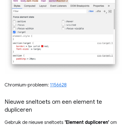
Chromium-probleem:
1156628
Nieuwe sneltoets om een ​​element te
dupliceren
Gebruik de nieuwe sneltoets
'Element dupliceren'
om