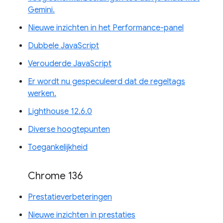
Gemini.
Nieuwe inzichten in het Performance-panel
Dubbele JavaScript
Verouderde JavaScript
Er wordt nu gespeculeerd dat de regeltags
werken.
Lighthouse 12.6.0
Diverse hoogtepunten
Toegankelijkheid
Chrome 136
Prestatieverbeteringen
Nieuwe inzichten in prestaties