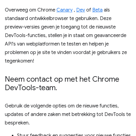
Overweeg om Chrome
Canary
,
Dev
of
Beta
als
standaard ontwikkelbrowser te gebruiken. Deze
preview-versies geven je toegang tot de nieuwste
DevTools-functies, stellen je in staat om geavanceerde
API's van webplatformen te testen en helpen je
problemen op je site te vinden voordat je gebruikers ze
tegenkomen!
Neem contact op met het Chrome
Dev
Tools-team
.
Gebruik de volgende opties om de nieuwe functies,
updates of andere zaken met betrekking tot DevTools te
bespreken.
Stuur feedback en suggesties voor nieuwe functies