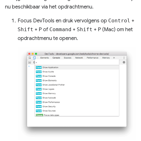
nu beschikbaar via het opdrachtmenu.
Focus DevTools en druk vervolgens op
Control
+
Shift
+
P
of
Command
+
Shift
+
P
(Mac) om het
opdrachtmenu te openen.