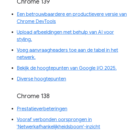
Chrome 139
Een betrouwbaardere en productievere versie van
Chrome DevTools
Upload afbeeldingen met behulp van AI voor
styling.
Voeg aanvraagheaders toe aan de tabel in het
netwerk.
Bekijk de hoogtepunten van Google I/O 2025.
Diverse hoogtepunten
Chrome 138
Prestatieverbeteringen
Vooraf verbonden oorsprongen in
'Netwerkafhankelijkheidsboom'-inzicht