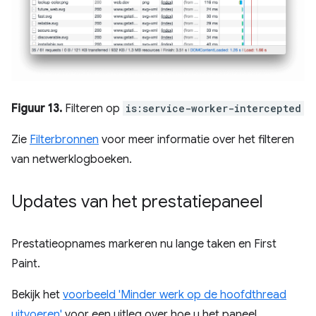
Figuur 13.
Filteren op
is:service-worker-intercepted
Zie
Filterbronnen
voor meer informatie over het filteren
van netwerklogboeken.
Updates van het prestatiepaneel
Prestatieopnames markeren nu lange taken en First
Paint.
Bekijk het
voorbeeld 'Minder werk op de hoofdthread
uitvoeren'
voor een uitleg over hoe u het paneel