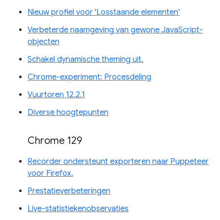
Nieuw profiel voor 'Losstaande elementen'
Verbeterde naamgeving van gewone JavaScript-
objecten
Schakel dynamische theming uit.
Chrome-experiment: Procesdeling
Vuurtoren 12.2.1
Diverse hoogtepunten
Chrome 129
Recorder ondersteunt exporteren naar Puppeteer
voor Firefox.
Prestatieverbeteringen
Live-statistiekenobservaties