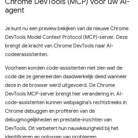
Chrome Dev
Tools (MCP) voor uw AI-
agent
Je kunt nu een preview bekijken van de nieuwe Chrome
DevTools Model Context Protocol (MCP)-server. Deze
brengt de kracht van Chrome DevTools naar AI-
codeerassistenten.
Voorheen konden code-assistenten niet zien wat de
code die ze genereerden daadwerkelijk deed wanneer
deze in de browser werd uitgevoerd. De Chrome
DevTools MCP-server brengt hier verandering in. AI-
code-assistenten kunnen webpagina's rechtstreeks in
Chrome debuggen en profiteren van de
debugmogelijkheden en prestatie-inzichten van
DevTools. Dit verbetert hun nauwkeurigheid bij het
identificeren en oplossen van problemen.