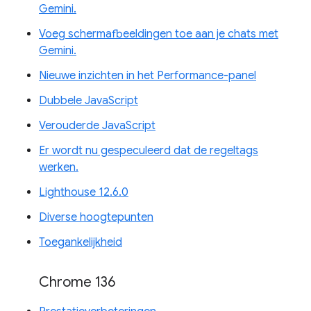
Gemini.
Voeg schermafbeeldingen toe aan je chats met
Gemini.
Nieuwe inzichten in het Performance-panel
Dubbele JavaScript
Verouderde JavaScript
Er wordt nu gespeculeerd dat de regeltags
werken.
Lighthouse 12.6.0
Diverse hoogtepunten
Toegankelijkheid
Chrome 136