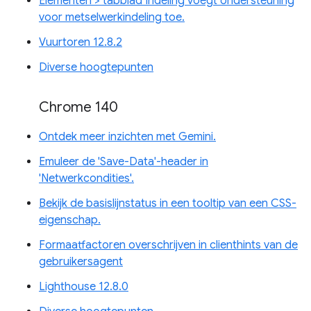
Elementen > tabblad Indeling voegt ondersteuning
voor metselwerkindeling toe.
Vuurtoren 12.8.2
Diverse hoogtepunten
Chrome 140
Ontdek meer inzichten met Gemini.
Emuleer de 'Save-Data'-header in
'Netwerkcondities'.
Bekijk de basislijnstatus in een tooltip van een CSS-
eigenschap.
Formaatfactoren overschrijven in clienthints van de
gebruikersagent
Lighthouse 12.8.0