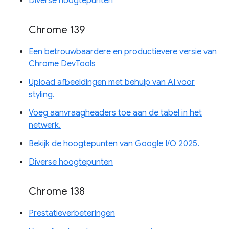
Diverse hoogtepunten
Chrome 139
Een betrouwbaardere en productievere versie van
Chrome DevTools
Upload afbeeldingen met behulp van AI voor
styling.
Voeg aanvraagheaders toe aan de tabel in het
netwerk.
Bekijk de hoogtepunten van Google I/O 2025.
Diverse hoogtepunten
Chrome 138
Prestatieverbeteringen