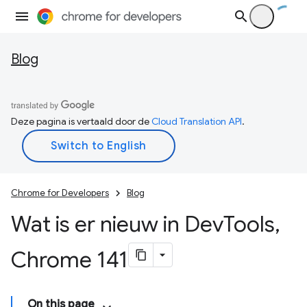
Blog
Deze pagina is vertaald door de
Cloud Translation API
.
Chrome for Developers
Blog
Wat is er nieuw in Dev
Tools
,
Chrome 141
On this page