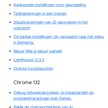
Aanbevolen instellingen voor gasregeling
Tijdmarkeringen in een overlay
Stacktraceringen van JS-aanroepen in het
overzicht
De badge-instellingen zijn verplaatst naar het menu
in Elements.
Nieuw 'Wat is nieuw'-paneel
Lighthouse 12.3.0
Diverse hoogtepunten
Chrome 132
Debug netwerkverzoeken, bronbestanden en
prestatietraceringen met Gemini.
Bekijk de chatgeschiedenis van AI