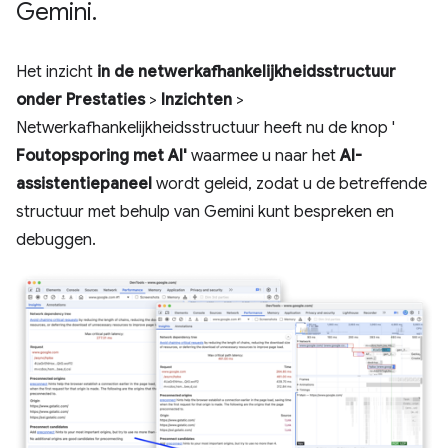
Gemini
.
Het inzicht
in de netwerkafhankelijkheidsstructuur
onder
Prestaties
>
Inzichten
>
Netwerkafhankelijkheidsstructuur heeft nu de knop '
Foutopsporing met AI'
waarmee u naar het
AI-
assistentiepaneel
wordt geleid, zodat u de betreffende
structuur met behulp van Gemini kunt bespreken en
debuggen.